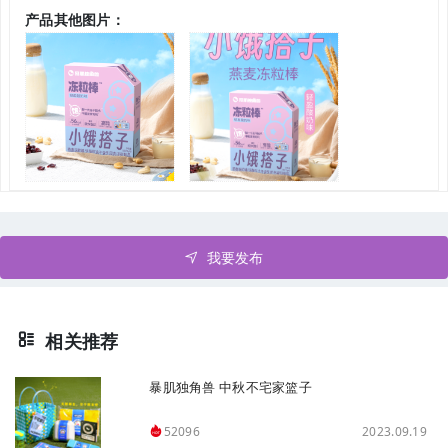
产品其他图片：
我要发布
相关推荐
暴肌独角兽 中秋不宅家篮子
2023.09.19
52096