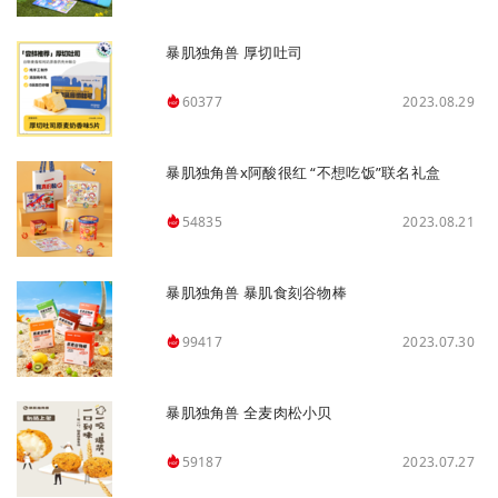
暴肌独角兽 厚切吐司
2023.08.29
60377
暴肌独角兽x阿酸很红 “不想吃饭”联名礼盒
2023.08.21
54835
暴肌独角兽 暴肌食刻谷物棒
2023.07.30
99417
暴肌独角兽 全麦肉松小贝
2023.07.27
59187