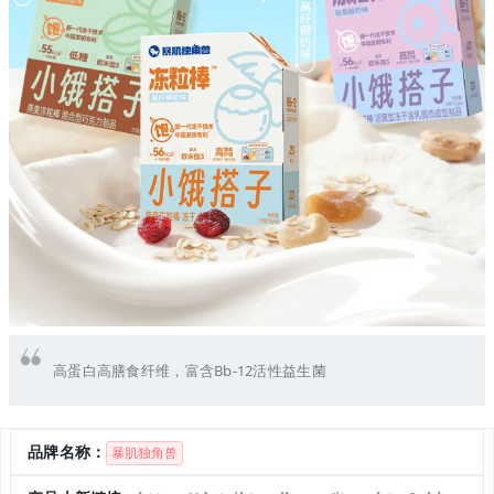
高蛋白高膳食纤维，富含Bb-12活性益生菌
品牌名称：
暴肌独角兽