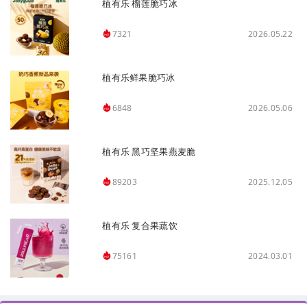
植有乐 榴莲脆巧冰
2026.05.22
7321
植有乐鲜果脆巧冰
2026.05.06
6848
植有乐 黑巧坚果燕麦脆
2025.12.05
89203
植有乐 复合果蔬饮
2024.03.01
75161