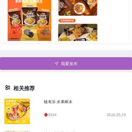
我要发布
相关推荐
植有乐 水果棒冰
2026.05.29
6924