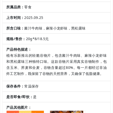
所属品类：
零食
上市时间：
2025.09.25
所含口味：
酱汁牛肉味，麻辣小龙虾味，黑松露味
规格/售价：
20g*8/18.5元
产品特色描述：
植有乐新推出的轻脆谷物片，包含酱汁牛肉味、麻辣小龙虾味
和黑松露味三种独特口味。这款谷物片采用真实谷物制作，包
含玉米、荞麦和全麦，谷物含量超过80%。每一片都经过非油
炸工艺制作，既保留了谷物的天然营养，又确保了低脂健康。
保存条件：
常温保存
是否即食/即饮：
是
产品其他图片：