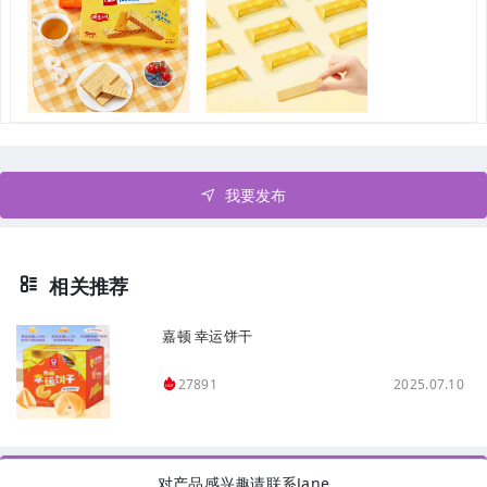
我要发布
相关推荐
嘉顿 幸运饼干
2025.07.10
27891
对产品感兴趣请联系Jane