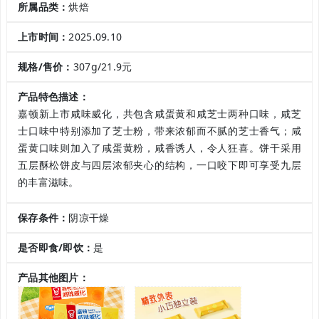
所属品类：
烘焙
上市时间：
2025.09.10
规格/售价：
307g/21.9元
产品特色描述：
嘉顿新上市咸味威化，共包含咸蛋黄和咸芝士两种口味，咸芝
士口味中特别添加了芝士粉，带来浓郁而不腻的芝士香气；咸
蛋黄口味则加入了咸蛋黄粉，咸香诱人，令人狂喜。饼干采用
五层酥松饼皮与四层浓郁夹心的结构，一口咬下即可享受九层
的丰富滋味。
保存条件：
阴凉干燥
是否即食/即饮：
是
产品其他图片：