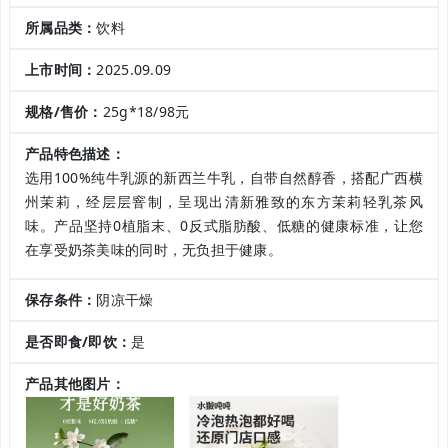
所属品类：
饮料
上市时间：
2025.09.09
规格/售价：
25g*18/98元
产品特色描述：
选用100%纯牛乳源的新西兰牛乳，自带自然醇香，搭配广西横
州茉莉，经层层窨制，呈现出清新雅致的东方茉莉轻乳茶风
味。产品坚持0植脂末、0反式脂肪酸、低糖的健康标准，让您
在享受奶茶美味的同时，无负担于健康。
保存条件：
阴凉干燥
是否即食/即饮：
是
产品其他图片：