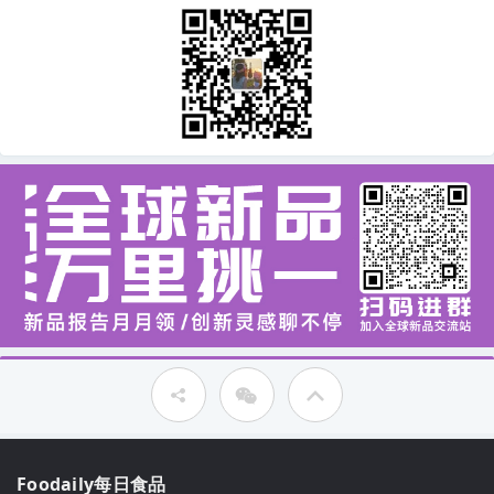
Foodaily每日食品