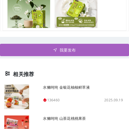
我要发布
相关推荐
水獭吨吨 金银花柚柚鲜萃液
2025.09.19
136460
水獭吨吨 山茶花桃桃果茶