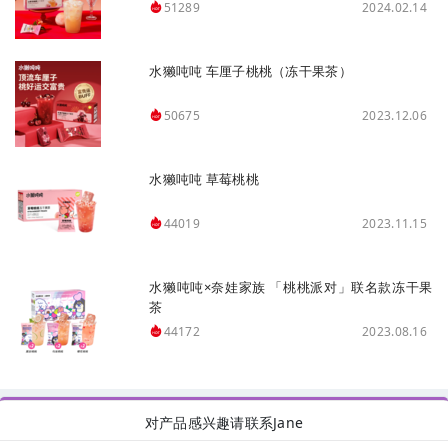
2024.02.14
51289
水獭吨吨 车厘子桃桃（冻干果茶）
2023.12.06
50675
水獭吨吨 草莓桃桃
2023.11.15
44019
水獭吨吨×奈娃家族 「桃桃派对」联名款冻干果
茶
2023.08.16
44172
对产品感兴趣请联系Jane