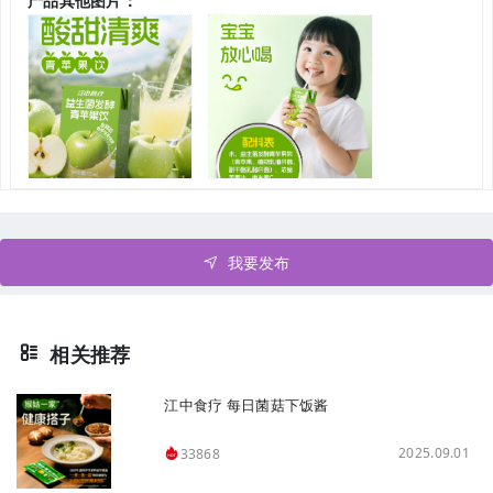
产品其他图片：
我要发布
相关推荐
江中食疗 每日菌菇下饭酱
2025.09.01
33868