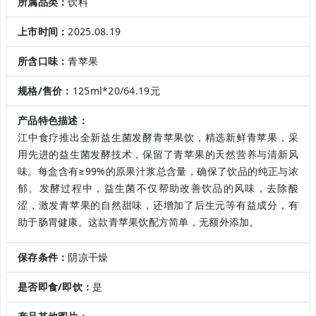
所属品类：
饮料
上市时间：
2025.08.19
所含口味：
青苹果
规格/售价：
125ml*20/64.19元
产品特色描述：
江中食疗推出全新益生菌发酵青苹果饮，精选新鲜青苹果，采
用先进的益生菌发酵技术，保留了青苹果的天然营养与清新风
味。每盒含有≥99%的原果汁浆总含量，确保了饮品的纯正与浓
郁。发酵过程中，益生菌不仅帮助改善饮品的风味，去除酸
涩，激发青苹果的自然甜味，还增加了后生元等有益成分，有
助于肠胃健康。这款青苹果饮配方简单，无额外添加。
保存条件：
阴凉干燥
是否即食/即饮：
是