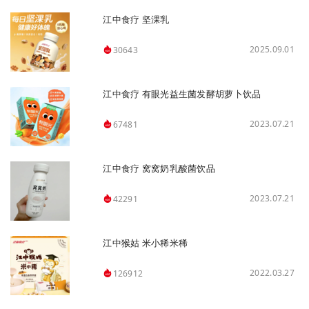
江中食疗 坚淉乳
2025.09.01
30643
江中食疗 有眼光益生菌发酵胡萝卜饮品
2023.07.21
67481
江中食疗 窝窝奶乳酸菌饮品
2023.07.21
42291
江中猴姑 米小稀米稀
2022.03.27
126912