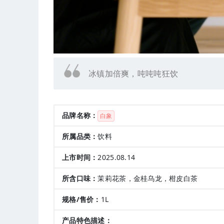
冰镇加倍爽，吨吨吨狂饮
品牌名称：
白象
所属品类：
饮料
上市时间：
2025.08.14
所含口味：
茉莉花茶，金桂乌龙，柑皮白茶
规格/售价：
1L
产品特色描述：