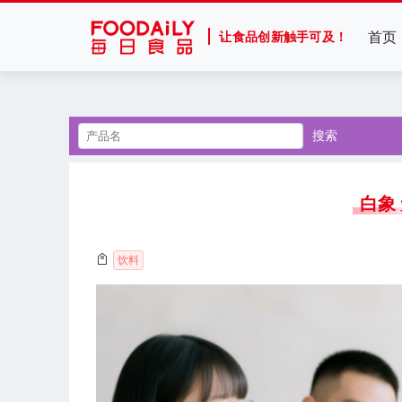
首页
让食品创新触手可及！
搜索
白象
饮料