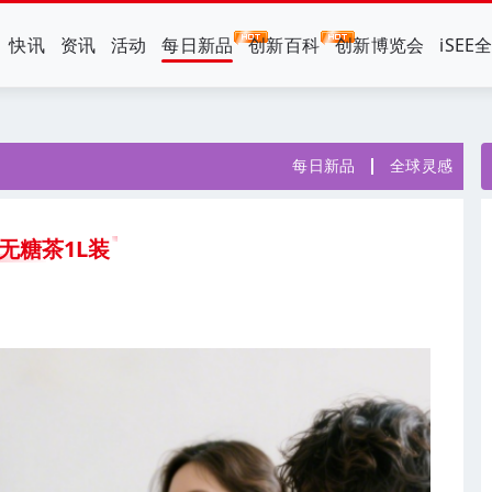
快讯
资讯
活动
每日新品
创新百科
创新博览会
iSEE
每日新品
全球灵感
 无糖茶1L装