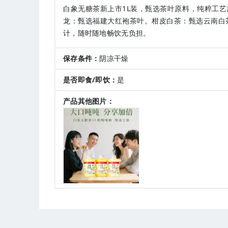
白象无糖茶新上市1L装，甄选茶叶原料，纯粹工
龙：甄选福建大红袍茶叶。柑皮白茶：甄选云南白
计，随时随地畅饮无负担。
保存条件：
阴凉干燥
是否即食/即饮：
是
产品其他图片：