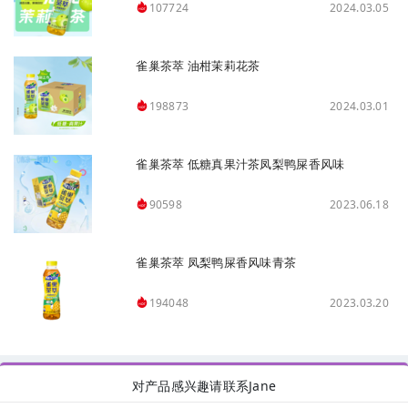
2024.03.05
107724
雀巢茶萃 油柑茉莉花茶
2024.03.01
198873
雀巢茶萃 低糖真果汁茶凤梨鸭屎香风味
2023.06.18
90598
雀巢茶萃 凤梨鸭屎香风味青茶
2023.03.20
194048
对产品感兴趣请联系Jane