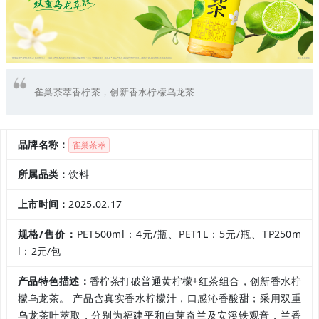
雀巢茶萃香柠茶，创新香水柠檬乌龙茶
品牌名称：
雀巢茶萃
所属品类：
饮料
上市时间：
2025.02.17
规格/售价：
PET500ml：4元/瓶、PET1L：5元/瓶、TP250m
l：2元/包
产品特色描述：
香柠茶打破普通黄柠檬+红茶组合，创新香水柠
檬乌龙茶。 产品含真实香水柠檬汁，口感沁香酸甜；采用双重
乌龙茶叶萃取，分别为福建平和白芽奇兰及安溪铁观音，兰香