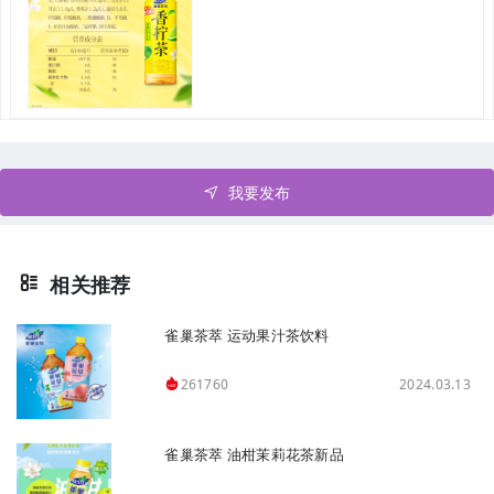
我要发布
相关推荐
雀巢茶萃 运动果汁茶饮料
2024.03.13
261760
雀巢茶萃 油柑茉莉花茶新品