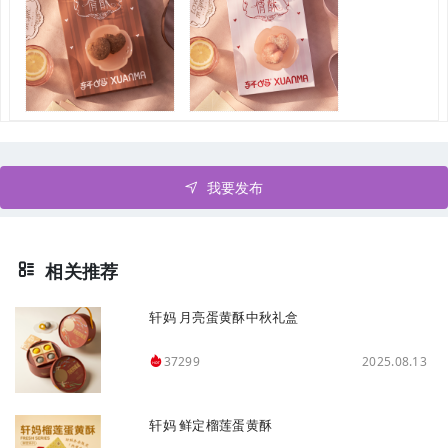
我要发布
相关推荐
轩妈 月亮蛋黄酥中秋礼盒
2025.08.13
37299
轩妈 鲜定榴莲蛋黄酥