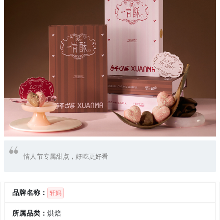
情人节专属甜点，好吃更好看
品牌名称：
轩妈
所属品类：
烘焙