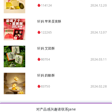
2024.12.20
114124
轩妈 苹果蛋黄酥
2024.12.07
122265
轩妈 艾团酥
2024.03.11
80704
轩妈 奶酪酥
2024.02.28
83750
对产品感兴趣请联系Jane