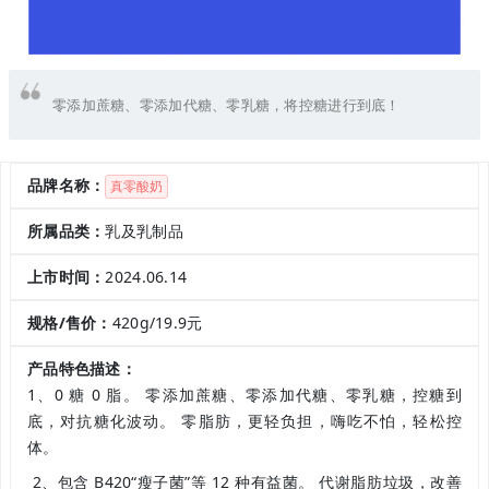
零添加蔗糖、零添加代糖、零乳糖，将控糖进行到底！
品牌名称：
真零酸奶
所属品类：
乳及乳制品
上市时间：
2024.06.14
规格/售价：
420g/19.9元
产品特色描述：
1、0 糖 0 脂。 零添加蔗糖、零添加代糖、零乳糖，控糖到
底，对抗糖化波动。 零脂肪，更轻负担，嗨吃不怕，轻松控
体。
2、包含 B420“瘦子菌”等 12 种有益菌。 代谢脂肪垃圾，改善