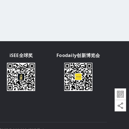
iSEE全球奖
Foodaily创新博览会