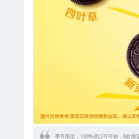
季节限定，100%进口可可粉，6款限