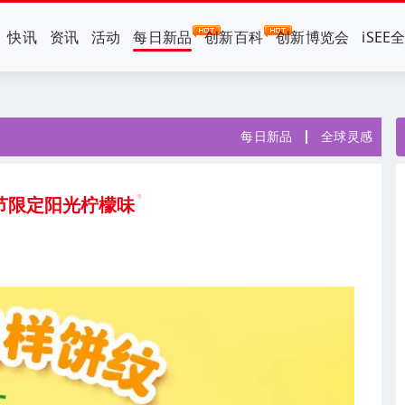
快讯
资讯
活动
每日新品
创新百科
创新博览会
iSEE
每日新品
全球灵感
节限定阳光柠檬味