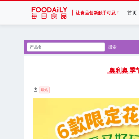
首页
让食品创新触手可及！
搜索
奥利奥 季
烘焙