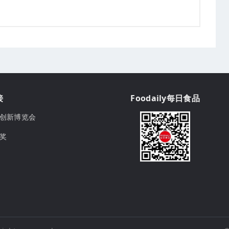
接
Foodaily每日食品
ily创新博览会
球奖