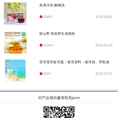
免煮冷泡 酸梅汤
2026.06.05
20441
致山野 有机野生葛根粉
2026.05.30
15244
雪菲宠耳银耳羹，银耳原料：银耳粉、萃取液
2025.07.01
9203
对产品感兴趣请联系Jane