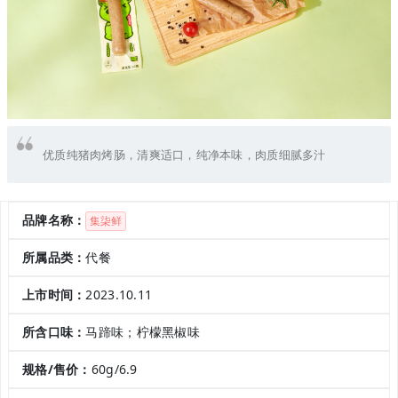
优质纯猪肉烤肠，清爽适口，纯净本味，肉质细腻多汁
品牌名称：
集柒鲜
所属品类：
代餐
上市时间：
2023.10.11
所含口味：
马蹄味；柠檬黑椒味
规格/售价：
60g/6.9