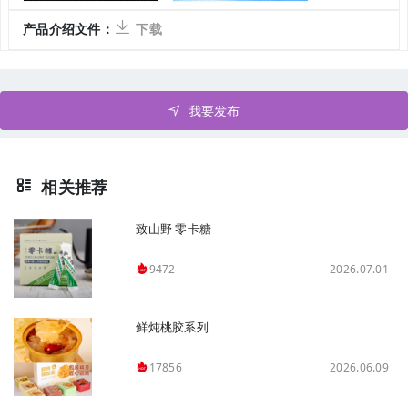
产品介绍文件：
下载
我要发布
相关推荐
致山野 零卡糖
2026.07.01
9472
鲜炖桃胶系列
2026.06.09
17856