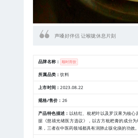
声嗓好伴侣 让喉咙休息片刻
品牌名称：
顺时而饮
所属品类：
饮料
上市时间：
2023.08.22
规格/售价：
26
产品特色描述：
以桔红、枇杷叶以及罗汉果为核心
据《慈禧光绪医方选议》，以古方枇杷膏的成分为
果，三者在中医药领域都具有润肺止咳化痰的功效