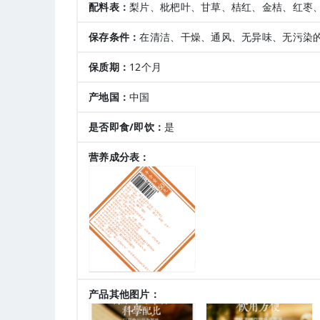
配料表：
梨片、枇杷叶、甘草、桔红、金桔、红枣
保存条件：
在清洁、干燥、通风、无异味、无污染
保质期：
12个月
产地国：
中国
是否即食/即饮：
是
营养成分表：
产品其他图片：