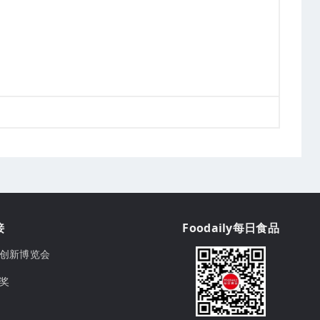
接
Foodaily每日食品
ily创新博览会
球奖