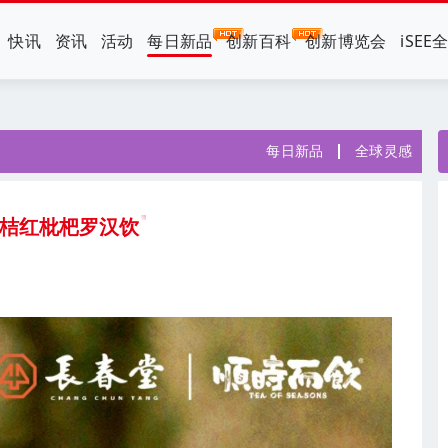
快讯
资讯
活动
每日新品
创新百科
创新博览会
iSEE
每日新品
全球灵感
 桔红枇杷罗汉饮