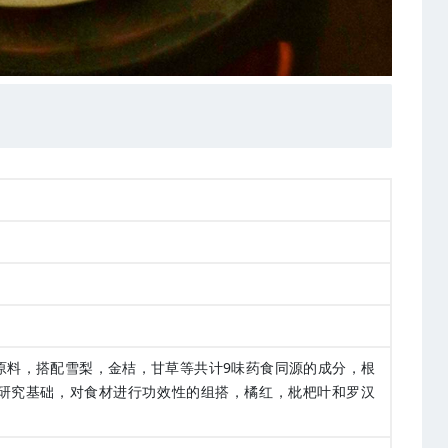
原料，搭配雪梨，金桔，甘草等共计9味药食同源的成分，根
研究基础，对食材进行功效性的组搭，橘红，枇杷叶和罗汉
。