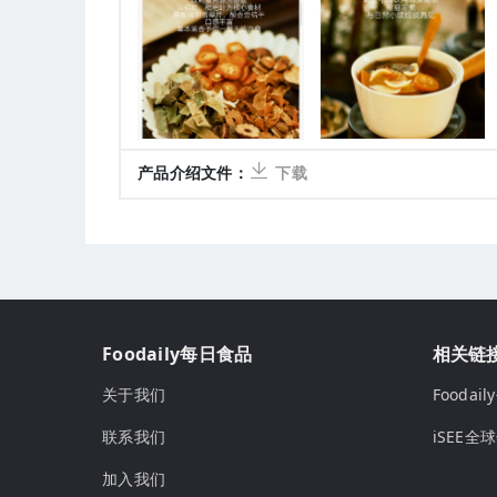
产品介绍文件：
下载
Foodaily每日食品
相关链
关于我们
Fooda
联系我们
iSEE全
加入我们