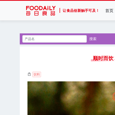
首页
让食品创新触手可及！
搜索
顺时而饮
饮料