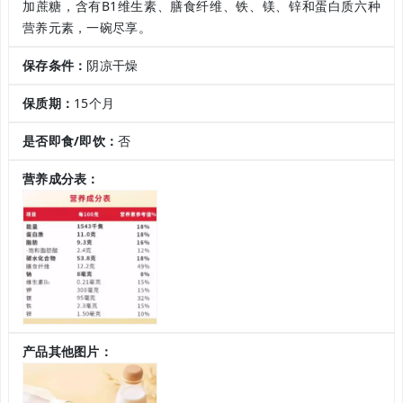
加蔗糖，含有B1维生素、膳食纤维、铁、镁、锌和蛋白质六种
营养元素，一碗尽享。
保存条件：
阴凉干燥
保质期：
15个月
是否即食/即饮：
否
营养成分表：
产品其他图片：