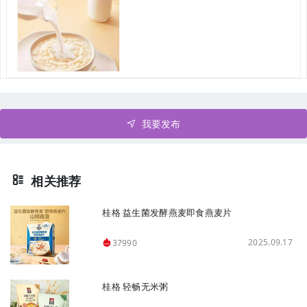
我要发布
相关推荐
桂格 益生菌发酵燕麦即食燕麦片
2025.09.17
37990
桂格 轻畅无米粥