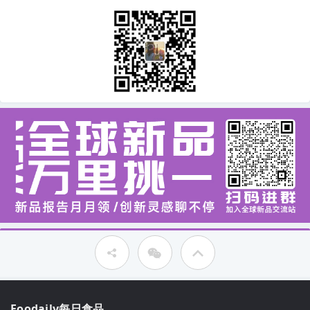
Foodaily每日食品