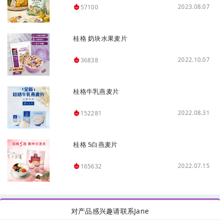
2023.08.07
57100
桂格 奶块水果麦片
2022.10.07
36838
桂格牛乳燕麦片
2022.08.31
152281
桂格 5白燕麦片
2022.07.15
165632
对产品感兴趣请联系Jane