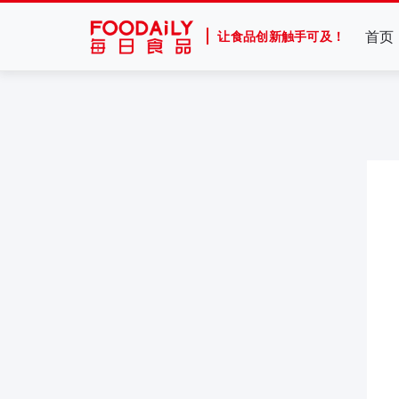
首页
让食品创新触手可及！