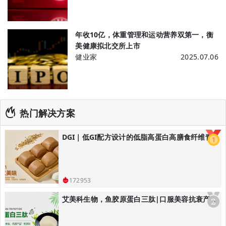
年收10亿，体重管理和运动营养双第一，衡
美健康拟北交所上市
健业家
2025.07.06
热门解决方案
DGI｜低GI配方设计的低脂高蛋白高膳食纤维青稞黑全麦馒头/低GI主食解决方案
172953
艾美科生物，鱼胶原蛋白三肽|口服美容抗衰产品解决方案