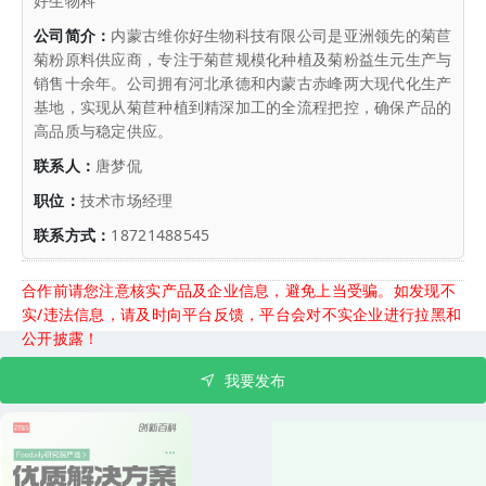
好生物科
公司简介：
内蒙古维你好生物科技有限公司是亚洲领先的菊苣
菊粉原料供应商，专注于菊苣规模化种植及菊粉益生元生产与
销售十余年。公司拥有河北承德和内蒙古赤峰两大现代化生产
基地，实现从菊苣种植到精深加工的全流程把控，确保产品的
高品质与稳定供应。
联系人：
唐梦侃
职位：
技术市场经理
联系方式：
18721488545
合作前请您注意核实产品及企业信息，避免上当受骗。如发现不
实/违法信息，请及时向平台反馈，平台会对不实企业进行拉黑和
公开披露！
我要发布