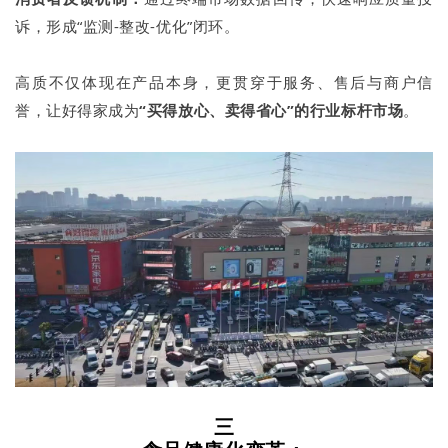
诉，形成“监测-整改-优化”闭环。
高质不仅体现在产品本身，更贯穿于服务、售后与商户信
誉，让好得家成为
“买得放心、卖得省心”的行业标杆市场
。
三