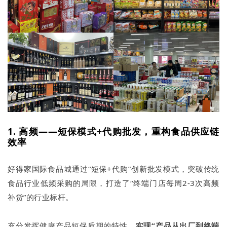
1. 高频——短保模式+代购批发，重构食品供应链
效率
好得家国际食品城通过“短保+代购”创新批发模式，突破传统
食品行业低频采购的局限，打造了“终端门店每周2-3次高频
补货”的行业标杆。
充分发挥健康产品短保质期的特性，
实现“产品从出厂到终端