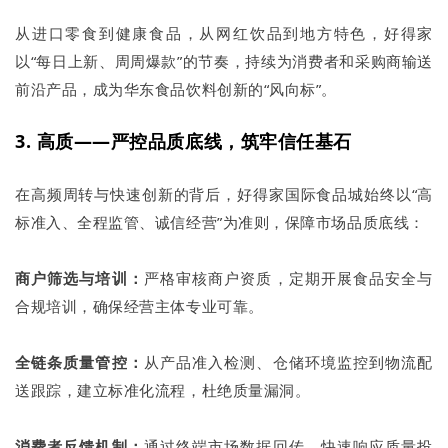
从进口零食到健康食品，从网红饮品到地方特色，好得家
以“每日上新、周周爆款”的节奏，持续为消费者和采购商输送
前沿产品，成为华东食品饮料创新的“风向标”。
3. 高质——严控品质底线，筑牢信任基石
在高频周转与快速创新的背后，好得家国际食品城始终以“高
标准入、全程监管、诚信经营”为准则，保障市场品质底线：
商户筛选与培训：
严格审核商户资质，定期开展食品安全与
合规培训，确保经营主体专业可靠。
全链条质量管控：
从产品准入检测、仓储环境监控到物流配
送跟踪，建立标准化流程，杜绝质量漏洞。
消费者反馈机制：
通过终端市场数据回传，快速响应质量投