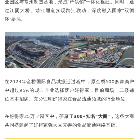
业园区与常州制造基地，形成“产供销”一体化枢纽。同时，通
过江阴大桥、靖江通道实现跨江联动，深度融入国家“双循
环”格局。
在2024年金桥国际食品城搬迁过程中，原金桥500多家商户
中超过95%的规上企业选择落户好得家，目前商场一二楼铺
位基本招满。充分证明好得家在食品流通领域的行业地位。
在好得家25万㎡园区中，荟聚了
300+知名“大商”
，这些大商
共同搭建起了好得家强大且完善的食品流通网络基础。