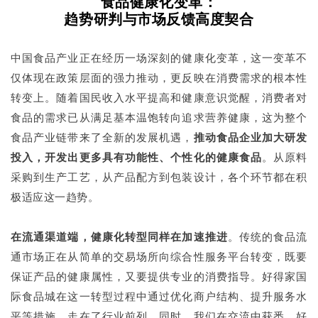
食品健康化变革：
趋势研判与市场反馈高度契合
中国食品产业正在经历一场深刻的健康化变革，这一变革不
仅体现在政策层面的强力推动，更反映在消费需求的根本性
转变上。随着国民收入水平提高和健康意识觉醒，消费者对
食品的需求已从满足基本温饱转向追求营养健康，这为整个
食品产业链带来了全新的发展机遇，
推动食品企业加大研发
投入，开发出更多具有功能性、个性化的健康食品
。从原料
采购到生产工艺，从产品配方到包装设计，各个环节都在积
极适应这一趋势。
在流通渠道端，健康化转型同样在加速推进
。传统的食品流
通市场正在从简单的交易场所向综合性服务平台转变，既要
保证产品的健康属性，又要提供专业的消费指导。好得家国
际食品城在这一转型过程中通过优化商户结构、提升服务水
平等措施，走在了行业前列。同时，我们在交流中获悉，好