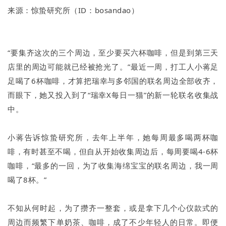
来源：惊蛰研究所（ID：bosandao）
“要集齐这次的三个周边，至少要买六杯咖啡，但是到第三天
店里的周边可能就已经被抢光了。”最近一周，打工人小蒋足
足喝了6杯咖啡，才算把瑞幸与多邻国的联名周边全部收齐，
而眼下，她又投入到了“瑞幸X每日一猫”的新一轮联名收集战
中。
小蒋告诉惊蛰研究所，去年上半年，她每周最多喝两杯咖
啡，有时甚至不喝，但自从开始收集周边后，每周要喝4-6杯
咖啡，“最多的一回，为了收集海绵宝宝的联名周边，我一周
喝了8杯。”
不知从何时起，为了攒齐一整套，或是拿下几个心仪款式的
周边而频繁下单奶茶、咖啡，成了不少年轻人的日常。即便