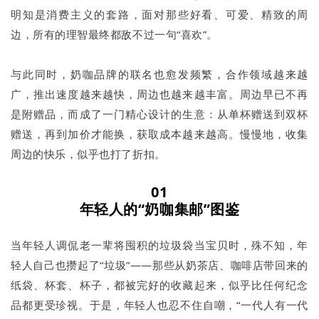
明知是消费主义的套路，面对那些好看、可爱、精致的周
边，所有的理智最终都敌不过一句“喜欢”。
与此同时，奶咖品牌的联名也愈发频繁，合作领域越来越
广，推出速度越来越快，周边也越来越丰富。周边早已不再
是附赠品，而成了一门精心设计的生意：从单杯赠送到双杯
赠送，再到加价才能换，获取成本越来越高。慢慢地，收集
周边的快乐，似乎也打了折扣。
01
年轻人的“奶咖集邮”图鉴
当年轻人调侃老一辈将囤积的垃圾袋当宝贝时，殊不知，年
轻人自己也攒起了“垃圾”——那些从奶茶店、咖啡店带回来的
纸袋、杯套、杯子，都被完好的收藏起来，似乎比任何纪念
品都更受珍视。于是，年轻人也忍不住自嘲，“一代人有一代