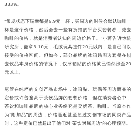
333%。
“常规状态下瑞幸都是9.9元一杯，买周边的时候会默认咖啡一
杯是这个价格，然后会去一些有折扣的平台买套餐券，减去
咖啡的价格，就是消费者认知的周边价格了。”小蒋告诉惊蛰
研究所，徽章5-10元，毛绒玩具挂件20元以内，是自己可以
接受的价格区间。但如今，部分品牌的冰箱贴周边套餐在刨
去饮品本身价格的情况下，仅冰箱贴的价格就已悄然涨至20
元以上。
尽管在纯粹的文创产品市场中，冰箱贴、玩偶等周边商品的
定价或许普遍高于茶饮品牌的套餐价格，但在消费者心中，
茶饮和咖啡品牌的核心业务终究是卖奶茶、咖啡。当原本作
为“附加品”的周边，价格逼近甚至超过文创市场的同类产品
时，这种定价已然超出了他们对“茶饮附属周边”的心理预期。