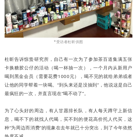
*受访者杜昕供图
杜昕告诉惊蛰研究所，自己有一次为了参加茶百道集满五张
卡换糖胶公仔的活动（喝一杯抽一次），一个月内从新用户
喝到黑金会员（需要花费1000元），喝不完的就给弟弟或者
让他的同学帮着一块喝。“到头来还是没抽到”，他说这是自己
最疯狂的一次，并直言现在“喝不动了”。
为了心头好的周边，有人甘愿排长队，有人每天蹲守上新信
息，喝不下的就找人代喝，买不到的便花高价托人代买，这
种“为周边而消费”的现象在去年就已十分突出，到了今年依然
热度不减。