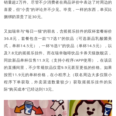
销量超2万件。尽管不少消费者在商品评价中表达了对周边的
喜爱，但“小贵”的评论并不少见。毕竟，一样的东西，单买比
捆绑奶茶贵了近30元。
又如瑞幸与“每日一猫”的联名，含摇摇乐挂件的双杯套餐标价
36.8元，套餐包含一款“17选1”的饮品（可选新品乳酸菌美
式，单杯14.5元），一杯“6选1”的饮品（单杯14.5元），以
及7.8元的摇摇乐挂件。而在瑞幸咖啡饮品卡券天猫旗舰店，
同款新品单杯仅售11.9元（支持小程序/APP使用），在该店
的直播间里，不少常规饮品仅需9.9元甚至更低的价格。如果
按照11.9元的单杯价格，在小程序上（联名周边大多仅限小
程序下单获取，外卖渠道数量较少）获取摇摇乐挂件的实
际“购买成本”已经达到13元。