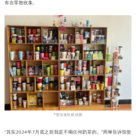
有在零散收集。
*受访者杜昕供图
“其实2024年7月底之前我是不喝任何奶茶的。”周琳告诉惊蛰