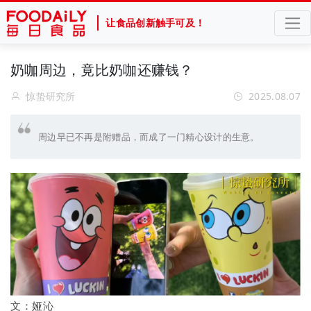
让食品创新触手可及！
奶咖周边，竟比奶咖还赚钱？
惊蛰研究所
2025.08.07
周边早已不再是附赠品，而成了一门精心设计的生意。
文：娅沁