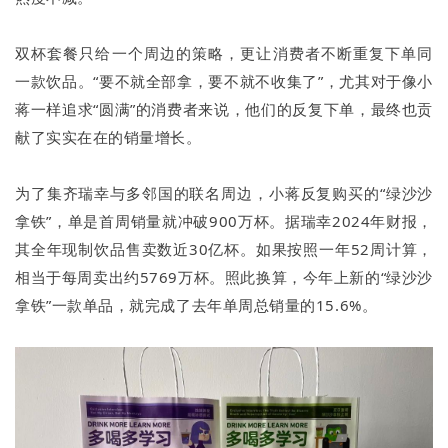
双杯套餐只给一个周边的策略，更让消费者不断重复下单同
一款饮品。“要不就全部拿，要不就不收集了”，尤其对于像小
蒋一样追求“圆满”的消费者来说，他们的反复下单，最终也贡
献了实实在在的销量增长。
为了集齐瑞幸与多邻国的联名周边，小蒋反复购买的“绿沙沙
拿铁”，单是首周销量就冲破900万杯。据瑞幸2024年财报，
其全年现制饮品售卖数近30亿杯。如果按照一年52周计算，
相当于每周卖出约5769万杯。照此换算，今年上新的“绿沙沙
拿铁”一款单品，就完成了去年单周总销量的15.6%。