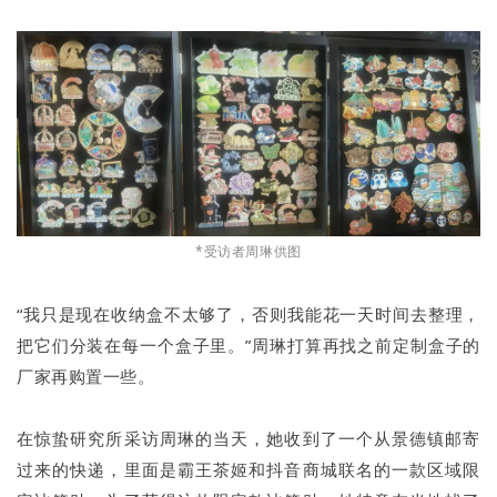
*受访者周琳供图
“我只是现在收纳盒不太够了，否则我能花一天时间去整理，
把它们分装在每一个盒子里。”周琳打算再找之前定制盒子的
厂家再购置一些。
在惊蛰研究所采访周琳的当天，她收到了一个从景德镇邮寄
过来的快递，里面是霸王茶姬和抖音商城联名的一款区域限