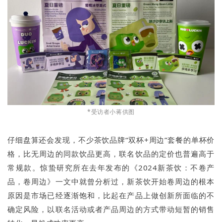
*受访者小蒋供图
仔细盘算还会发现，不少茶饮品牌“双杯+周边”套餐的单杯价
格，比无周边的同款饮品更高，联名饮品的定价也普遍高于
常规款。惊蛰研究所在去年发布的《2024新茶饮：不卷产
品，卷周边》一文中就曾分析过，新茶饮开始卷周边的根本
原因是市场已经逐渐饱和，比起在产品上做创新所面临的不
确定风险，以联名活动或者产品周边的方式带动短暂的销售