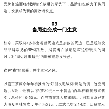
品牌普遍面临利润增长放缓的形势下，品牌们也致力于将周
边，发展成为新的营收增长点。
03
当周边变成一门生意
如今，买双杯/多杯套餐赠周边或是加购的周边，已是现制饮
品品牌常见的营销路数。消费者在被动适应这套玩法的同
时，对“周边越来越贵”的吐槽也愈发强烈。
这种“贵”的感受，并非空穴来风。
以霸王茶姬今年年初推出的“好朋友毛绒杯”周边为例，这套周
边共8款，最初以“奶茶20元+一个盲盒”的单杯套餐形式售
卖，总价约40-50元。而当前在其天猫旗舰店，同款盲盒已改
为明盒单独售卖，单价为58元，款式也增至14款，店铺显示