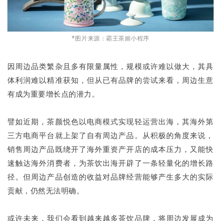
*图片来源：霸王茶姬小程序
因周边品类繁杂且多有限量属性，规模或许难以做大，其具
体利润难以精准获知，但从已有品牌的尝试来看，周边生意
有成为重要增长点的潜力。
譬如近期，茶颜悦色以电商模式实现轻运营出海，其海外第
三方电商平台就上架了自有周边产品。从积极的角度来说，
销售周边产品既绕开了海外重资产开店的成本压力，又能快
速触达海外消费者，为茶饮出海开辟了一条轻量化的增长路
径。但周边产品创造的收益对品牌经营能够产生多大的实际
贡献，仍然无法明确。
或许未来，我们会看到越来越多茶饮品牌，将周边发展成为