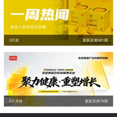
3天前
更新至第381期
2个月前
更新至第79期