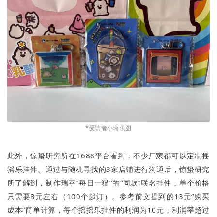
*受访者小蒋供图
此外，惊蛰研究所在1688平台看到，不少厂家都可以定制摇
摇乐挂件。通过与随机寻找的3家店铺进行沟通后，惊蛰研究
所了解到，制作瑞幸“每日一猫”的“同款”联名挂件，单个价格
只需要3元左右（100个起订）。参考前文提到的13元“购买
成本”简单计算，每个摇摇乐挂件的利润为10元，利润率超过