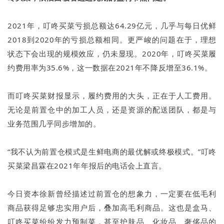
2021年，叮咚买菜亏损总额达64.29亿元，几乎与每日优鲜
2018到2020年的亏损总额相同。更严峻的问题在于，理想
状态下会出现的规模效应，仍未显现。2020年，叮咚买菜履
约费用率为35.6%，这一数据在2021年不降反增至36.1%。
而叮咚买菜财报显示，履约费用的大头，正在于人工费用。
无论是前置仓中的加工人员，还是资源的配送团队，都是与
业务范围几乎同步增加的。
“我不认为前置仓模式是生鲜电商的最优解或终极模式。”叮咚
买菜梁昌霖在2021年年报后的电话会上直言。
今日资本徐新曾经描述过前置仓的想象力，一定要在低毛利
商品获得足够忠实用户后，叠加高毛利商品。这也是盒马、
叮咚买菜纷纷发力预制菜，甚至护肤品、化妆品、奢侈品的