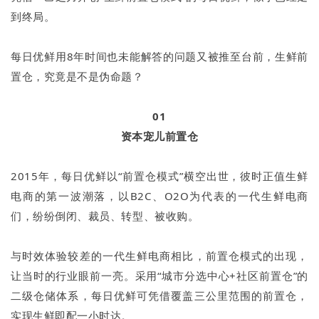
到终局。
每日优鲜用8年时间也未能解答的问题又被推至台前，生鲜前
置仓，究竟是不是伪命题？
01
资本宠儿前置仓
2015年，每日优鲜以“前置仓模式”横空出世，彼时正值生鲜
电商的第一波潮落，以B2C、O2O为代表的一代生鲜电商
们，纷纷倒闭、裁员、转型、被收购。
与时效体验较差的一代生鲜电商相比，前置仓模式的出现，
让当时的行业眼前一亮。采用“城市分选中心+社区前置仓”的
二级仓储体系，每日优鲜可凭借覆盖三公里范围的前置仓，
实现生鲜即配一小时达。