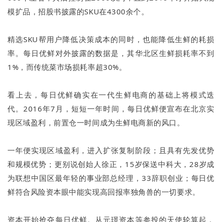
模扩品，招股书披露的SKU在4300余个。
精选SKU帮用户降低决策成本的同时，也能降低生鲜的耗损
率。每日优鲜对外披露的数据是，其华北区生鲜损耗率不到
1%，而传统菜市场损耗率超30%。
看上去，每日优鲜确实在一代生鲜电商的基础上将模式迭
代。2016年7月，短短一年时间，每日优鲜便宣布在北京实
现区域盈利，前置仓一时间成为生鲜电商新的风口。
一年便实现区域盈利，进入扩张复制阶段；且具有先发优势
和规模优势；更别说创始人徐正，15岁保送中科大，28岁成
为联想中国区最年轻的事业部总经理，33辞职创业；每日优
鲜符合风险资本眼中能实现高回报率独角兽的一切要求。
资本开始抢夺每日优鲜。从元璟资本等参投的天使轮算起，