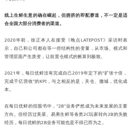
线上生鲜生意的确在崛起，但拥挤的即配赛道，不一定是适
合全国大部分消费者的渠道。
2020年初，徐正本人在接受《晚点LATEPOST》采访时表
示，自己和公司都在等一些结构性的变量，从市场、模式和
管理层面产生质变，让前置仓模式的帐算到极致。
2021年，每日优鲜没有完成自己2019年定下的“扩张十倍，
完成千亿营收”的KPI，与之相反的是，关仓、撤城，优化成
本。
在每日优鲜的招股书中，“2B”业务俨然成为未来发展的主要
方向。但经历过美菜、易果生鲜等各类2C玩家转向2B的失败
经历，每日优鲜的2B业务可能也是不得已而为之。