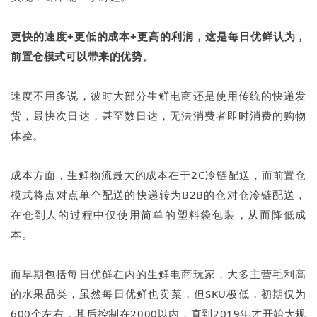
更快的速度+更低的成本+更高的利润，这是每日优鲜认为，
前置仓模式可以带来的优势。
速度不用多说，彼时大部分生鲜电商还是使用传统的快递发
货，最快次日达，甚至数日达，无法消费者即时消费的购物
体验。
成本方面，生鲜物流最大的成本在于2C冷链配送，而前置仓
模式将点对点单个配送的快递转为B2B的仓对仓冷链配送，
在仓到人的过程中仅使用简单的塑料袋包装，从而降低成
本。
而早期包括每日优鲜在内的生鲜电商玩家，大多主营毛利高
的水果品类，虽然每日优鲜也卖菜，但SKU极低，初期仅为
600个左右，其后控制在2000以内，直到2019年才开始大规