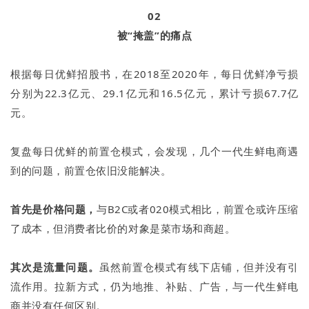
02
被“掩盖”的痛点
根据每日优鲜招股书，在2018至2020年，每日优鲜净亏损
分别为22.3亿元、29.1亿元和16.5亿元，累计亏损67.7亿
元。
复盘每日优鲜的前置仓模式，会发现，几个一代生鲜电商遇
到的问题，前置仓依旧没能解决。
首先是价格问题，
与B2C或者020模式相比，前置仓或许压缩
了成本，但消费者比价的对象是菜市场和商超。
其次是流量问题。
虽然前置仓模式有线下店铺，但并没有引
流作用。拉新方式，仍为地推、补贴、广告，与一代生鲜电
商并没有任何区别。