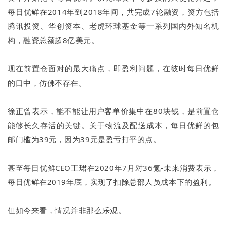
每日优鲜在2014年到2018年间，共完成7轮融资，资方包括
腾讯投资、华创资本、老虎环球基金等一系列国内外知名机
构，融资总额超8亿美元。
现在前置仓面对的最大痛点，即盈利问题，在彼时每日优鲜
的口中，仿佛不存在。
徐正曾表示，能不能让用户客单价集中在80块钱，是前置仓
能够长久存活的关键。关于物流及配送成本，每日优鲜的包
邮门槛为39元，因为39元是盈亏打平的点。
甚至每日优鲜CEO王珺在2020年7月对36氪-未来消费表示，
每日优鲜在2019年底，实现了扣除总部人员成本下的盈利。
但如今来看，情况并非那么乐观。