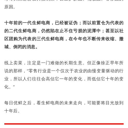
原因。
十年前的一代生鲜电商，已经被证伪；而以前置仓为代表的
的二代生鲜电商，仍然陷在止不住亏损的泥潭中；甚至以社
区团购为代表的三代生鲜电商，在今年也不断传来收缩、撤
城、倒闭的消息。
线上卖菜，注定是一门难做的长期生意。但正像徐正早年所
说的那样，“零售行业是一个仅次于农业的由慢变量驱动的行
业，所以人们往往会高估它一年的变化，而低估它十年的变
化。”
每日优鲜之后，看生鲜电商的未来走向，可能要将目光放到
十年后。