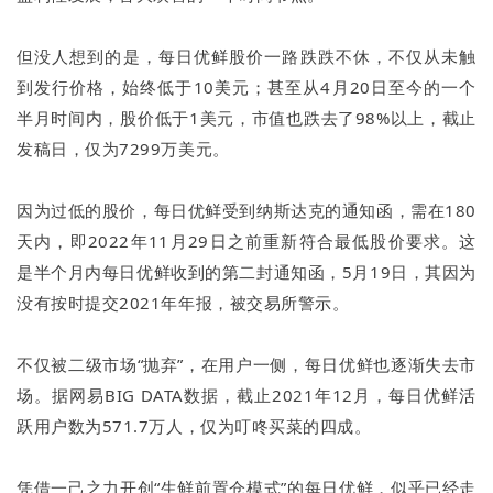
但没人想到的是，每日优鲜股价一路跌跌不休，不仅从未触
到发行价格，始终低于10美元；甚至从4月20日至今的一个
半月时间内，股价低于1美元，市值也跌去了98%以上，截止
发稿日，仅为7299万美元。
因为过低的股价，每日优鲜受到纳斯达克的通知函，需在180
天内，即2022年11月29日之前重新符合最低股价要求。这
是半个月内每日优鲜收到的第二封通知函，5月19日，其因为
没有按时提交2021年年报，被交易所警示。
不仅被二级市场“抛弃”，在用户一侧，每日优鲜也逐渐失去市
场。据网易BIG DATA数据，截止2021年12月，每日优鲜活
跃用户数为571.7万人，仅为叮咚买菜的四成。
凭借一己之力开创“生鲜前置仓模式”的每日优鲜，似乎已经走