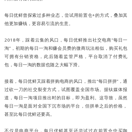
每日优鲜曾探索过多种业态，尝试用前置仓+的方式，叠加其
他更加赚钱，更容易引流的生意。
2018年，踩着云集的风口，每日优鲜推出社交电商“每日一
淘”，初期的每日一淘和赚会员费的微商玩法相似，购买礼包
可拥有分销资格，此后随着监管严格，平台取消了付费礼
包，每日一淘的数据也随之大幅下滑。
接着，每日优鲜又踩着拼购电商的风口，推出“每日拼拼”，通
过砍一刀的社交裂变方式，试图覆盖全国市场。据钛媒体报
道，每日一淘项目推出时的目标，即为盈利。这导致，虽然
每日一淘是面对全国下沉市场的平台，但拼单之后的价格，
甚至比每日优鲜还要高。
不仅是电商平台，每日优鲜甚至还尝试过在前置仓中买咖