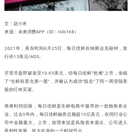
文：
赵小米
来源：
未来消费APP
（ID：
lslb168
）
2021年，美东时间6月25日，每日优鲜在纳斯达克敲钟，发
行价13美元/ADS。
尽管开盘即破发至10.65美元，但每日优鲜“抢滩”上市，坐稳
了“生鲜前置仓第一股”，并被认为成功“狙击”了同一周登陆美
股的叮咚买菜。
再将时间回推，每日优鲜是生鲜电商中最早的一批独角兽企
业。过去5年内，每日优鲜融资总额超15亿美元，在同行业公
司中金额最大。上市，按理来说是风险资本退出、公司进入
盈利性发展，皆大欢喜的一个时间节点。