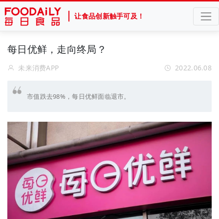
让食品创新触手可及！
每日优鲜，走向终局？
未来消费APP
2022.06.08
市值跌去98%，每日优鲜面临退市。