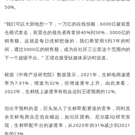
50%。
“我们可以大胆地想一下，一万亿的在线份额，6000亿被前置
仓模式拿走，前置仓的领先者再拿掉40%到50%，3000亿的
销售额。这就是每日优鲜想做的，我们希望用5到7年的时
间，通过3000亿的销售额，成为在社区三公里这个范围内的
下一个超级平台。” 王珺在接受钛媒体采访时说道。
根据《中商产业研究院》数据显示，2021年，生鲜电商渗透
率为7.91%，增速为32%，但增速逐年上升。由此来看，
2022年，生鲜线上渗透率有机会达到王珺预测的12%。
但出乎预料的是，巨头加入了生鲜即配赛道的竞争，同时其
余生鲜电商业态也在崛起，如社区团购。尼尔森IQ研究发
现，生鲜即配平台的渗透率，从2020年的31%减少到2021
年的23%。