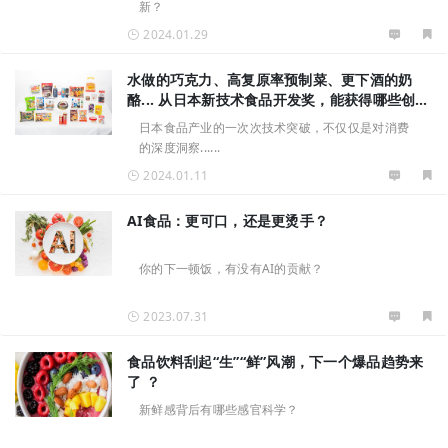
新？
2024.01.29
水做的巧克力、高复原率预制菜、更下酒的奶
酪... 从日本新技术食品开发奖，能获得哪些创新
灵感？
日本食品产业的一次次技术突破，不仅仅是对消费
的深度洞察......
2024.01.11
AI食品：更可口，还是更烫手？
你的下一顿饭，有没有AI的贡献？
2023.07.31
食品饮料刮起“生”“鲜”风潮，下一个爆品趋势来
了 ？
新鲜感背后有哪些感官科学？