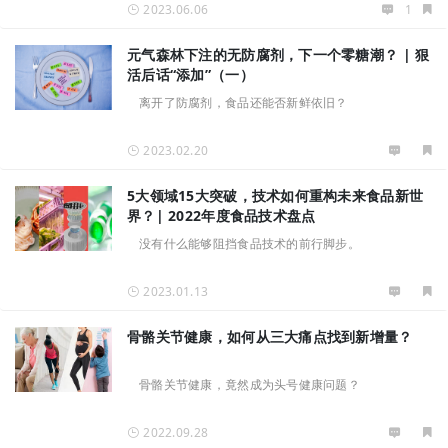
2023.06.06
1
元气森林下注的无防腐剂，下一个零糖潮？ | 狠
活后话“添加”（一）
离开了防腐剂，食品还能否新鲜依旧？
2023.02.20
5大领域15大突破，技术如何重构未来食品新世
界？| 2022年度食品技术盘点
没有什么能够阻挡食品技术的前行脚步。
2023.01.13
骨骼关节健康，如何从三大痛点找到新增量？
骨骼关节健康，竟然成为头号健康问题？
2022.09.28