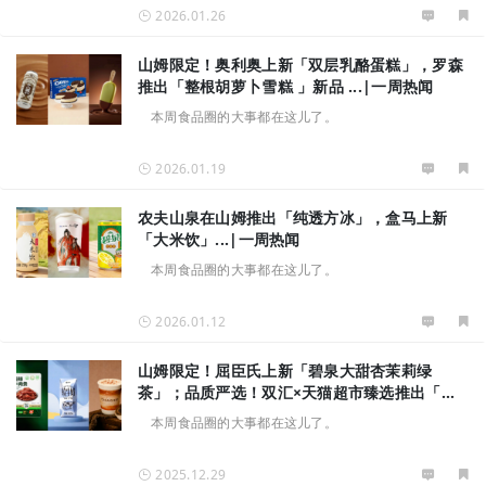
2026.01.26
山姆限定！奥利奥上新「双层乳酪蛋糕」，罗森
推出「整根胡萝卜雪糕 」新品 ...|一周热闻
本周食品圈的大事都在这儿了。
2026.01.19
农夫山泉在山姆推出「纯透方冰」，盒马上新
「大米饮」...|一周热闻
本周食品圈的大事都在这儿了。
2026.01.12
山姆限定！屈臣氏上新「碧泉大甜杏茉莉绿
茶」；品质严选！双汇×天猫超市臻选推出「香
辣牛肉条」...|一周热闻
本周食品圈的大事都在这儿了。
2025.12.29