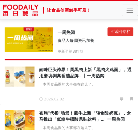
让食品创新触手可及！
返回专栏
一周热闻
食品人每周资讯加餐
更新至第381期
卤味巨头跨界！周黑鸭上新「黑鸭火鸡面」，通
用磨坊剥离番茄品牌…丨一周热闻
本周食品圈的大事都在这儿了。
2026.02.02
布局“代餐”场景！蒙牛上新「轻食酸奶碗」，盒
马推出「低糖牛磺酸风味饮料」...|一周热闻
本周食品圈的大事都在这儿了。