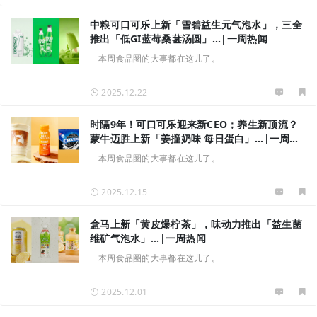
中粮可口可乐上新「雪碧益生元气泡水」，三全
推出「低GI蓝莓桑葚汤圆」...|一周热闻
本周食品圈的大事都在这儿了。
2025.12.22
时隔9年！可口可乐迎来新CEO；养生新顶流？
蒙牛迈胜上新「姜撞奶味 每日蛋白」...|一周热
闻
本周食品圈的大事都在这儿了。
2025.12.15
盒马上新「黄皮爆柠茶」，味动力推出「益生菌
维矿气泡水」...|一周热闻
本周食品圈的大事都在这儿了。
2025.12.01