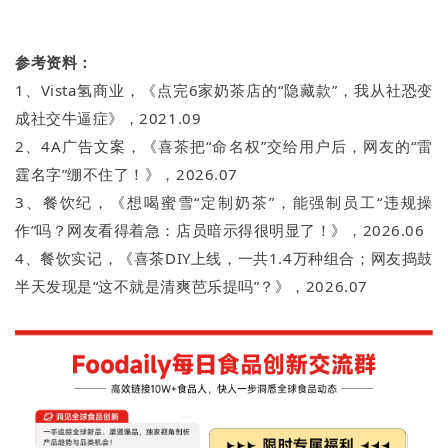
参考资料：
1、Vista氢商业，《点完6家奶茶店的“隐藏款”，我从社恐变
成社交牛逼症》，2021.09
2、4A广告文案，《喜茶把“命名权”交给用户后，网友的“雷
霆名字”绷不住了！》，2026.07
3、餐饮纪，《想喝蜜雪“定制奶茶”，能强制员工“违规操
作”吗？网友看得着急：店员暗示得很明显了！》，2026.06
4、餐饮实记，《喜茶DIY上线，一共1.4万种组合；网友捣鼓
半天发现是“这不就是清爽芭乐提吗”？》，2026.07