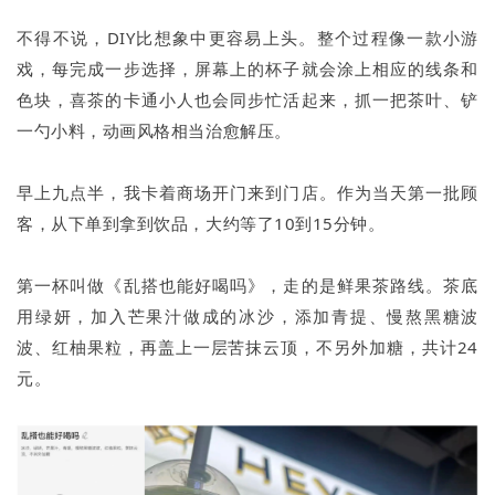
不得不说，DIY比想象中更容易上头。整个过程像一款小游
戏，每完成一步选择，屏幕上的杯子就会涂上相应的线条和
色块，喜茶的卡通小人也会同步忙活起来，抓一把茶叶、铲
一勺小料，动画风格相当治愈解压。
早上九点半，我卡着商场开门来到门店。作为当天第一批顾
客，从下单到拿到饮品，大约等了10到15分钟。
第一杯叫做《乱搭也能好喝吗》，走的是鲜果茶路线。茶底
用绿妍，加入芒果汁做成的冰沙，添加青提、慢熬黑糖波
波、红柚果粒，再盖上一层苦抹云顶，不另外加糖，共计24
元。