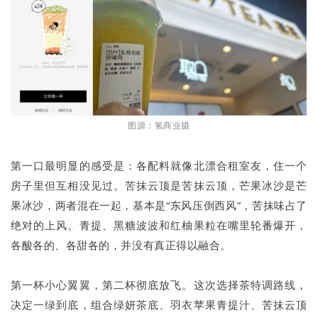
图源：氢商业摄
第一口最明显的感受是：各配料就像北漂合租室友，住一个
房子里但互相没见过。苦抹云顶是苦抹云顶，芒果冰沙是芒
果冰沙，两者混在一起，基本是“东风压倒西风”，苦抹味占了
绝对的上风。青提、黑糖波波和红柚果粒在嘴里轮番爆开，
各酸各的、各甜各的，并没有真正得以融合。
第一杯小心翼翼，第二杯彻底放飞。这次选择茶特调路线，
决定一绿到底，组合绿妍茶底、羽衣苹果青提汁、苦抹云顶