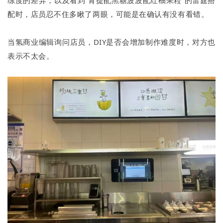
练度的差异，以及看到“青提配黑糖波波配红柚果粒”的雷霆搭
配时，店员忍不住多瞅了两眼，可能是在确认有没有看错。
当氢商业编辑询问店员，DIY是否会增加制作难度时，对方也
表示不太会。