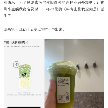
和西米，为了胰岛素考虑依旧倔强地选择不另外加糖，让古
风小生赐我命名灵感，一杯23元的《料青山见我应如是》诞
生了。
结果第一口就让我差点“哞”一声出来。