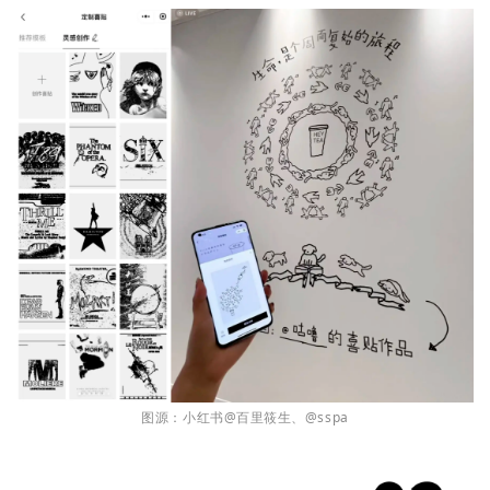
图源：小红书@百里筱生、@sspa