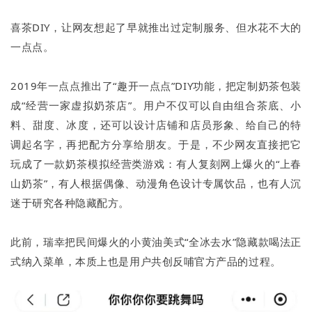
喜茶DIY，让网友想起了早就推出过定制服务、但水花不大的
一点点。
2019年一点点推出了“趣开一点点”DIY功能，把定制奶茶包装
成“经营一家虚拟奶茶店”。用户不仅可以自由组合茶底、小
料、甜度、冰度，还可以设计店铺和店员形象、给自己的特
调起名字，再把配方分享给朋友。于是，不少网友直接把它
玩成了一款奶茶模拟经营类游戏：有人复刻网上爆火的“上春
山奶茶”，有人根据偶像、动漫角色设计专属饮品，也有人沉
迷于研究各种隐藏配方。
此前，瑞幸把民间爆火的小黄油美式“全冰去水”隐藏款喝法正
式纳入菜单，本质上也是用户共创反哺官方产品的过程。