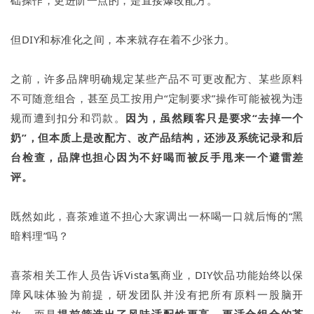
础操作，更进阶一点的，是直接爆改配方。
但DIY和标准化之间，本来就存在着不少张力。
之前，许多品牌明确规定某些产品不可更改配方、某些原料
不可随意组合，甚至员工按用户“定制要求”操作可能被视为违
规而遭到扣分和罚款。
因为，虽然顾客只是要求“去掉一个
奶”，但本质上是改配方、改产品结构，还涉及系统记录和后
台检查，品牌也担心因为不好喝而被反手甩来一个避雷差
评。
既然如此，喜茶难道不担心大家调出一杯喝一口就后悔的“黑
暗料理”吗？
喜茶相关工作人员告诉Vista氢商业，DIY饮品功能始终以保
障风味体验为前提，研发团队并没有把所有原料一股脑开