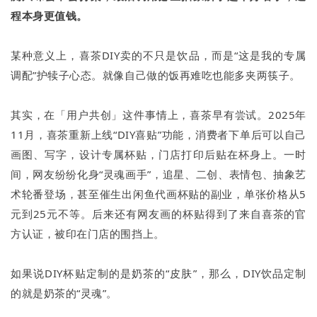
程本身更值钱。
某种意义上，喜茶DIY卖的不只是饮品，而是“这是我的专属
调配”护犊子心态。就像自己做的饭再难吃也能多夹两筷子。
其实，在「用户共创」这件事情上，喜茶早有尝试。2025年
11月，喜茶重新上线“DIY喜贴”功能，消费者下单后可以自己
画图、写字，设计专属杯贴，门店打印后贴在杯身上。一时
间，网友纷纷化身“灵魂画手”，追星、二创、表情包、抽象艺
术轮番登场，甚至催生出闲鱼代画杯贴的副业，单张价格从5
元到25元不等。后来还有网友画的杯贴得到了来自喜茶的官
方认证，被印在门店的围挡上。
如果说DIY杯贴定制的是奶茶的“皮肤”，那么，DIY饮品定制
的就是奶茶的“灵魂”。