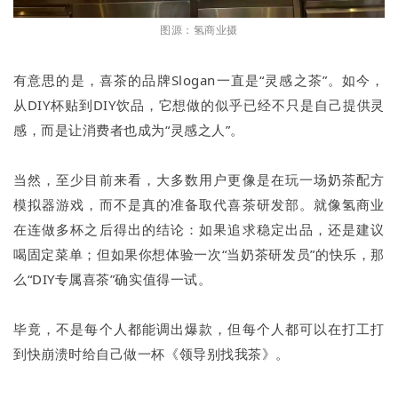
图源：氢商业摄
有意思的是，喜茶的品牌Slogan一直是“灵感之茶”。如今，
从DIY杯贴到DIY饮品，它想做的似乎已经不只是自己提供灵
感，而是让消费者也成为“灵感之人”。
当然，至少目前来看，大多数用户更像是在玩一场奶茶配方
模拟器游戏，而不是真的准备取代喜茶研发部。就像氢商业
在连做多杯之后得出的结论：如果追求稳定出品，还是建议
喝固定菜单；但如果你想体验一次“当奶茶研发员”的快乐，那
么“DIY专属喜茶”确实值得一试。
毕竟，不是每个人都能调出爆款，但每个人都可以在打工打
到快崩溃时给自己做一杯《领导别找我茶》。