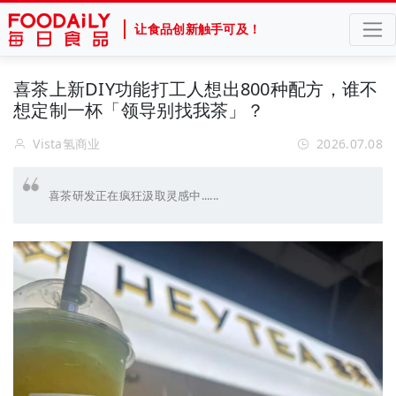
让食品创新触手可及！
喜茶上新DIY功能打工人想出800种配方，谁不
想定制一杯「领导别找我茶」？
Vista氢商业
2026.07.08
喜茶研发正在疯狂汲取灵感中......