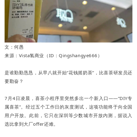
文：何愚
来源：Vista氢商业（ID：Qingshangye666）
是谁勤勤恳恳，从早八就开始“花钱摇奶茶”，比喜茶研发员还
要勤奋？
7月4日凌晨，喜茶小程序里突然多出一个新入口——“DIY专
属喜茶”。经过五个工作日的灰度测试，这项功能终于向全国
用户开放。此前，它只在深圳等少数城市开放内测，据说入
选比拿到大厂offer还难。