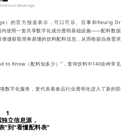
erican Beverage
rage）的官方报道表示，可口可乐、百事和Keurig Dr
范围内使用一套共享数字化成分透明基础设施——配料数据
助消费者便捷获取简单易懂的饮料配料信息，从而根据自身需求
 to Know（配料知多少）”，查询饮料中140余种常见
。
一项数字化服务，更代表着食品行业透明化进入了新的阶
1
威独立信息源，
表”到“看懂配料表”