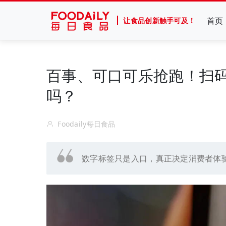
首页
让食品创新触手可及！
百事、可口可乐抢跑！扫
吗？
Foodaily每日食品
数字标签只是入口，真正决定消费者体