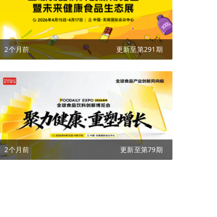
2个月前
更新至第291期
2个月前
更新至第79期