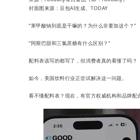
封面图来源：豆包AI生成、TODAY
“苯甲酸钠到底是干嘛的？为什么非要加这个？”
“阿斯巴甜和三氯蔗糖有什么区别？”
配料表该写的都写了，但消费者真的看懂了吗？
如今，美国饮料行业正尝试解决这一问题。
看不懂配料表？现在，有官方权威机构和品牌配合