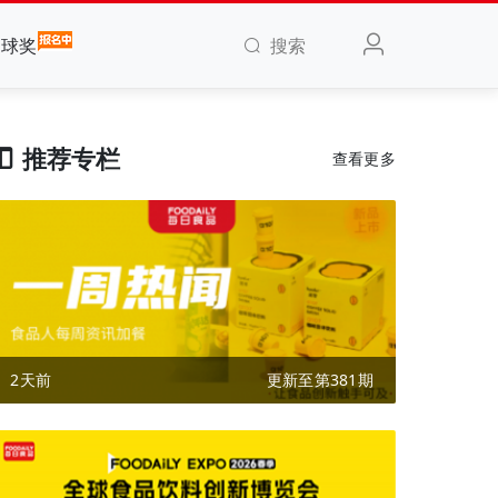
搜索
全球奖
推荐专栏
查看更多
2天前
更新至第381期