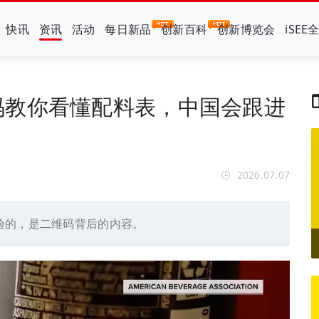
快讯
资讯
活动
每日新品
创新百科
创新博览会
iSEE
码教你看懂配料表，中国会跟进
2026.07.07
验的，是二维码背后的内容。