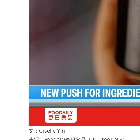
文：Giselle Yin
来源：Foodaily每日食品（ID：foodaily）