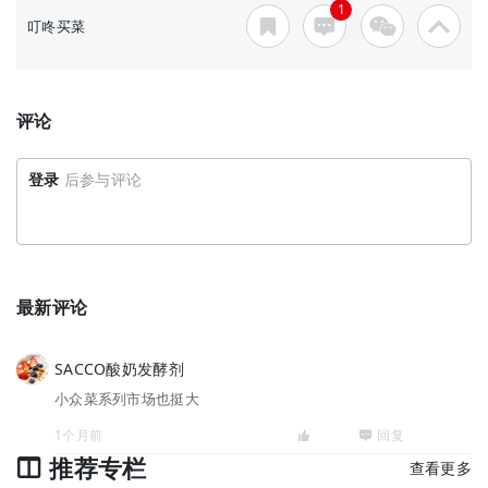
1
叮咚买菜
评论
登录
后参与评论
最新评论
SACCO酸奶发酵剂
小众菜系列市场也挺大
1个月前
回复
推荐专栏
查看更多