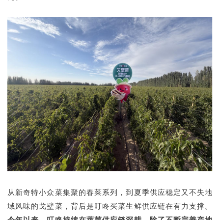
从新奇特小众菜集聚的春菜系列，到夏季供应稳定又不失地
域风味的戈壁菜，背后是叮咚买菜生鲜供应链在有力支撑。
今年以来，叮咚持续在蔬菜供应链深耕，除了不断完善产地