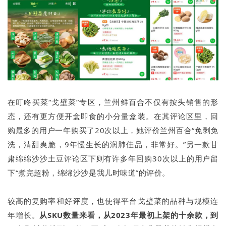
在叮咚买菜“戈壁菜”专区，兰州鲜百合不仅有按头销售的形
态，还有更方便开盒即食的小分量盒装。在其评论区里，回
购最多的用户一年购买了20次以上，她评价兰州百合“免剥免
洗，清甜爽脆，9年慢生长的润肺佳品，非常好。”另一款甘
肃绵绵沙沙土豆评论区下则有许多年回购30次以上的用户留
下“煮完超粉，绵绵沙沙是我儿时味道”的评价。
较高的复购率和好评度，也使得平台戈壁菜的品种与规模连
年增长。
从SKU数量来看，从2023年最初上架的十余款，到