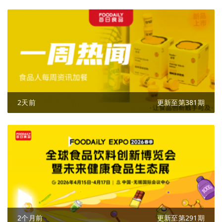
2天前
更新至第381期
2个月前
更新至第291期