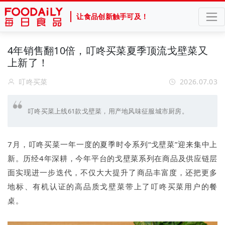
让食品创新触手可及！
4年销售翻10倍，叮咚买菜夏季顶流戈壁菜又
上新了！
叮咚买菜
2026.07.03
叮咚买菜上线61款戈壁菜，用产地风味征服城市厨房。
7月，叮咚买菜一年一度的夏季时令系列“戈壁菜”迎来集中上
新。历经4年深耕，今年平台的戈壁菜系列在商品及供应链层
面实现进一步迭代，不仅大大提升了商品丰富度，还把更多
地标、有机认证的高品质戈壁菜带上了叮咚买菜用户的餐
桌。