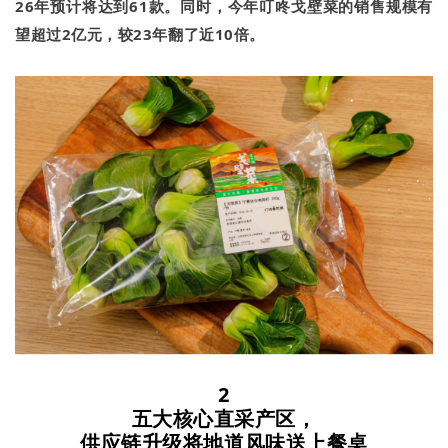
26年预计将达到61款。同时，今年叮咚戈壁菜的销售规模有
望超过2亿元，较23年翻了近10倍。
2
五大核心直采产区，
供应链升级将地道风味送上餐桌