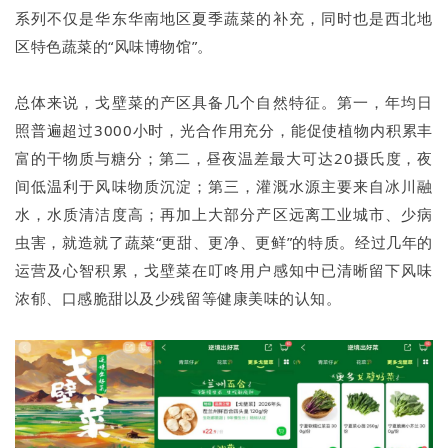
系列不仅是华东华南地区夏季蔬菜的补充，同时也是西北地
区特色蔬菜的“风味博物馆”。
总体来说，戈壁菜的产区具备几个自然特征。第一，年均日
照普遍超过3000小时，光合作用充分，能促使植物内积累丰
富的干物质与糖分；第二，昼夜温差最大可达20摄氏度，夜
间低温利于风味物质沉淀；第三，灌溉水源主要来自冰川融
水，水质清洁度高；再加上大部分产区远离工业城市、少病
虫害，就造就了蔬菜“更甜、更净、更鲜”的特质。经过几年的
运营及心智积累，戈壁菜在叮咚用户感知中已清晰留下风味
浓郁、口感脆甜以及少残留等健康美味的认知。