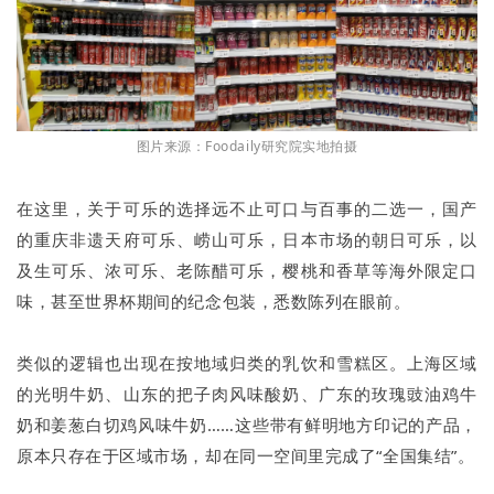
图片来源：Foodaily研究院实地拍摄
在这里，关于可乐的选择远不止可口与百事的二选一，国产
的重庆非遗天府可乐、崂山可乐，日本市场的朝日可乐，以
及生可乐、浓可乐、老陈醋可乐，樱桃和香草等海外限定口
味，甚至世界杯期间的纪念包装，悉数陈列在眼前。
类似的逻辑也出现在按地域归类的乳饮和雪糕区。上海区域
的光明牛奶、山东的把子肉风味酸奶、广东的玫瑰豉油鸡牛
奶和姜葱白切鸡风味牛奶……这些带有鲜明地方印记的产品，
原本只存在于区域市场，却在同一空间里完成了“全国集结”。