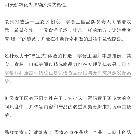
则天然转化为持续的消费粘性。
谈到打造这一业态的初衷，零食王国品牌负责人向笔者表
示，希望创造一个零食游乐场，迷宫一样的地方，让消费者
有“哇！”的感觉，并能在不断探索和逛的过程中发现惊喜。
这种致力于“寻宝式”体验的打造，零食王国并非是孤例。其
实，盒马、山姆等通过精选商品力也在实现类似效果，
日本
零售标杆唐吉诃德也正是凭借货品密度与无序陈列激发探索
欲。
但零食王国的不同之处在于，它把这一逻辑置于更庞大的空
间尺度中，并依靠内容和产品的双重高频更新来对抗审美疲
劳。
品牌负责人告诉笔者：“零食本身在品牌、产品、口味上的迭