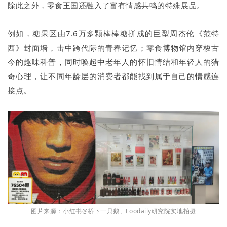
除此之外，零食王国还融入了富有情感共鸣的特殊展品。
例如，糖果区由7.6万多颗棒棒糖拼成的巨型周杰伦《范特
西》封面墙，击中跨代际的青春记忆；零食博物馆内穿梭古
今的趣味科普，同时唤起中老年人的怀旧情结和年轻人的猎
奇心理，让不同年龄层的消费者都能找到属于自己的情感连
接点。
图片来源：小红书@桥下一只鹅、Foodaily研究院实地拍摄