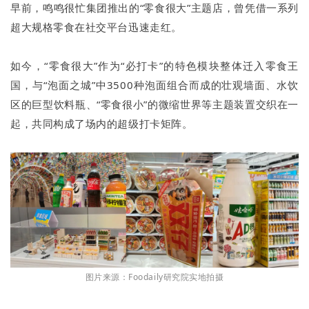
早前，鸣鸣很忙集团推出的“零食很大”主题店，曾凭借一系列
超大规格零食在社交平台迅速走红。
如今，“零食很大”作为“必打卡”的特色模块整体迁入零食王
国，与“泡面之城”中3500种泡面组合而成的壮观墙面、水饮
区的巨型饮料瓶、“零食很小”的微缩世界等主题装置交织在一
起，共同构成了场内的超级打卡矩阵。
图片来源：Foodaily研究院实地拍摄