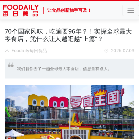
让食品创新触手可及！
70个国家风味，吃遍要96年？！实探全球最大
零食店，凭什么让人越逛越“上瘾”？
Foodaily每日食品
2026.07.03
我们替你去了一趟全球最大零食店，信息量有点大。