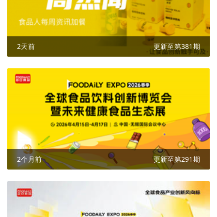
2天前
更新至第381期
2个月前
更新至第291期