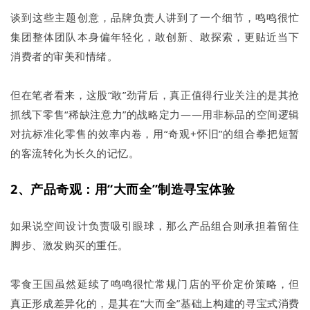
谈到这些主题创意，品牌负责人讲到了一个细节，鸣鸣很忙
集团整体团队本身偏年轻化，敢创新、敢探索，更贴近当下
消费者的审美和情绪。
但在笔者看来，这股“敢”劲背后，真正值得行业关注的是其抢
抓线下零售“稀缺注意力”的战略定力——用非标品的空间逻辑
对抗标准化零售的效率内卷，用“奇观+怀旧”的组合拳把短暂
的客流转化为长久的记忆。
2、产品奇观：用“大而全”制造寻宝体验
如果说空间设计负责吸引眼球，那么产品组合则承担着留住
脚步、激发购买的重任。
零食王国虽然延续了鸣鸣很忙常规门店的平价定价策略，但
真正形成差异化的，是其在“大而全”基础上构建的寻宝式消费