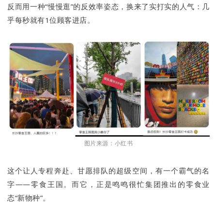
反而用一种“慢慢逛”的反效率姿态，换来了实打实的人气：几
乎每秒就有1位顾客进店。
图片来源：小红书
这个让人专程奔赴、甘愿排队的超级空间，有一个霸气的名
字——零食王国。而它，正是鸣鸣很忙集团推出的零食业
态“新物种”。