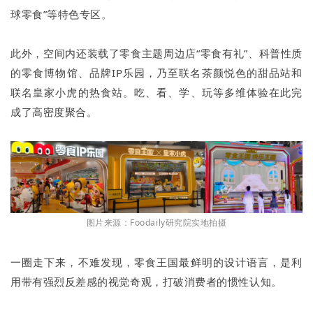
球零食”等特色专区。
此外，空间内还装载了零食主题周边店“零食有礼”、科普性质
的零食博物馆、品牌IP乐园，乃至联名茶颜悦色的甜品站和
联名皇家小虎的热食站。吃、看、学、玩等多维体验在此完
成了高密度聚合。
图片来源：Foodaily研究院实地拍摄
一圈走下来，不难发现，零食王国最鲜明的设计语言，是利
用带有强烈反差感的视觉奇观，打破消费者的惯性认知。