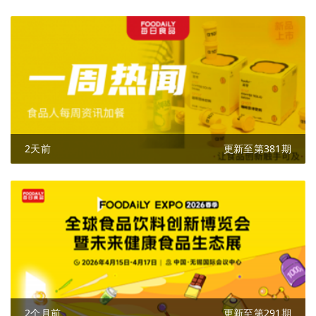
2天前
更新至第381期
2个月前
更新至第291期