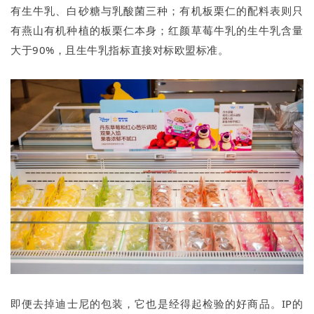
有生牛乳、白砂糖与乳酸菌三种；有机板栗仁的配料表则只
有燕山有机种植的板栗仁本身；红颜草莓牛乳的生牛乳含量
大于90%，且生牛乳指标直接对标欧盟标准。
即便去掉迪士尼的包装，它也是经得起检验的好商品。IP的