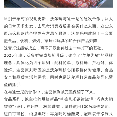
区别于单纯的视觉更新，沃尔玛与迪士尼的这次合作，从人
的日常需求出发，去思考消费者通常会买什么东西、这些东
西怎么和IP结合得更有意思？最终，沃尔玛构建起了一套覆
盖食品、饮料、烘焙、家居和玩具的IP合作产品矩阵。
这套打法能够成立，离不开沃集鲜过去一年打下的基础。
2025年底，沃集鲜完成焕新升级，确立了“简单为鲜”的品牌
理念，具体化为四个原则：配料简单、原料鲜、产地鲜、体
验鲜。这套原则呼应的是沃尔玛核心顾客群体对健康、食品
安全和品质生活的需求，同时也是沃尔玛打造商品差异化壁
垒的抓手。
在与迪士尼的合作中，这套原则被完整保留了下来。
食品系列，以主推的烘焙新品“草莓芭乐铜锣烧”和“巧克力铜
锣烧”为例，在用料上极其讲究，坚持使用100%动物奶油、
进口可可粉、纯脂黑巧；再如吨吨桶酸奶，配料表干净到只