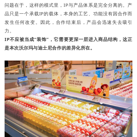
问题在于，这样的模式里，IP与产品体系是完全分离的。产
品只是一个承载IP的载体，本身的工艺、功能没有因合作而
发生任何改变。因此，合作结束后，产品会迅速失去吸引
力。
IP
不应被当成
“
装饰
”
，它需要更深一层进入商品结构，这正
是本次沃尔
玛
与迪士尼合作的差异化所在。