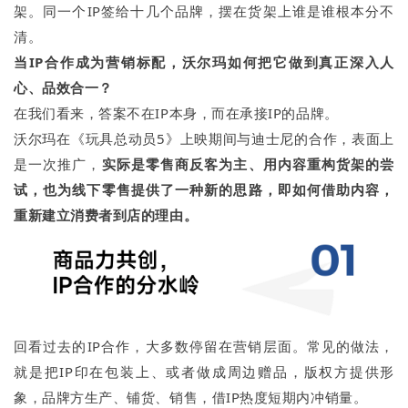
架。同一个IP签给十几个品牌，摆在货架上谁是谁根本分不
清。
当IP合作成为营销标配，沃尔
玛
如何把它做到真正深入人
心、
品效合一
？
在我们看来，答案不在IP本身，而在承接IP的品牌。
沃尔玛在《玩具总动员5》上映期间与迪士尼的合作，表面上
是一次推广，
实际是零售商反客为主、用内容重构货架的尝
试，也为线下零售提供了一种新的思路，即如何借助内容，
重新建立消费者到店的理由。
回看过去的IP合作，大多数停留在营销层面。常见的做法，
就是把IP印在包装上、或者做成周边赠品，版权方提供形
象，品牌方生产、铺货、销售，借IP热度短期内冲销量。