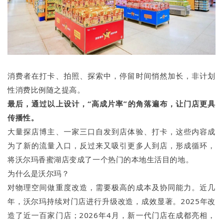
消费者在打卡、拍照、探索中，停留时间悄然加长，非计划
性消费比例随之提高。
最后，通过以上设计，
“
高成片率
”
的角落遍布，让门店更具
传播性。
大量探店博主、一家三口自发到店体验、打卡，这些内容成
为了新的流量入口，反过来又吸引更多人到店，形成循环，
将沃尔玛香蜜湖店变成了一个热门的本地生活目的地。
为什么是沃尔玛？
对物理空间做重度改造，需要极高的成本及协同能力。近几
年，沃尔玛持续对门店进行升级改造，成效显著。2025年改
造了近一百家门店；2026年4月，新一代门店在成都亮相，