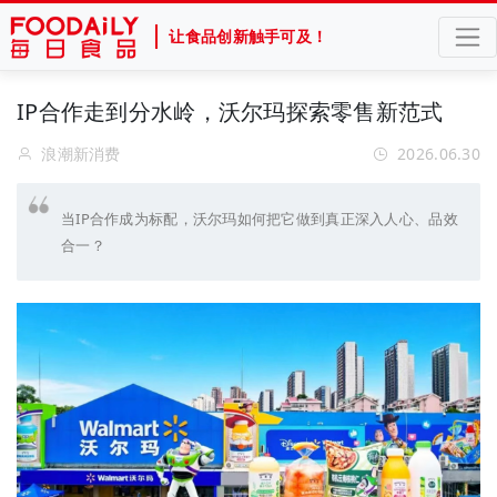
让食品创新触手可及！
IP合作走到分水岭，沃尔玛探索零售新范式
浪潮新消费
2026.06.30
当IP合作成为标配，沃尔玛如何把它做到真正深入人心、品效
合一？