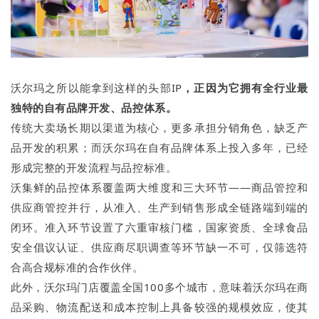
沃尔玛之所以能拿到这样的头部IP
，正因为它拥有全行业最
独特的自有品牌开发、品控体系。
传统大卖场长期以渠道为核心，更多承担分销角色，缺乏产
品开发的积累；而沃尔玛在自有品牌体系上投入多年，已经
形成完整的开发流程与品控标准。
沃集鲜的品控体系覆盖两大维度和三大环节——商品管控和
供应商管控并行，从准入、生产到销售形成全链路端到端的
闭环。准入环节设置了六重审核门槛，国家资质、全球食品
安全倡议认证、供应商尽职调查等环节缺一不可，仅筛选符
合高合规标准的合作伙伴。
此外，沃尔玛门店覆盖全国100多个城市，意味着沃尔玛在商
品采购、物流配送和成本控制上具备较强的规模效应，使其