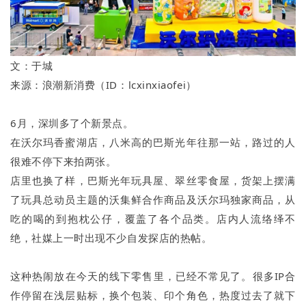
文：于城
来源：浪潮新消费（ID：lcxinxiaofei）
6月，深圳多了个新景点。
在沃尔玛香蜜湖店，八米高的巴斯光年往那一站，路过的人
很难不停下来拍两张。
店里也换了样，巴斯光年玩具屋、翠丝零食屋，货架上摆满
了玩具总动员主题的沃集鲜合作商品及沃尔玛独家商品，从
吃的喝的到抱枕公仔，覆盖了各个品类。店内人流络绎不
绝，社媒上一时出现不少自发探店的热帖。
这种热闹放在今天的线下零售里，已经不常见了。很多IP合
作停留在浅层贴标，换个包装、印个角色，热度过去了就下