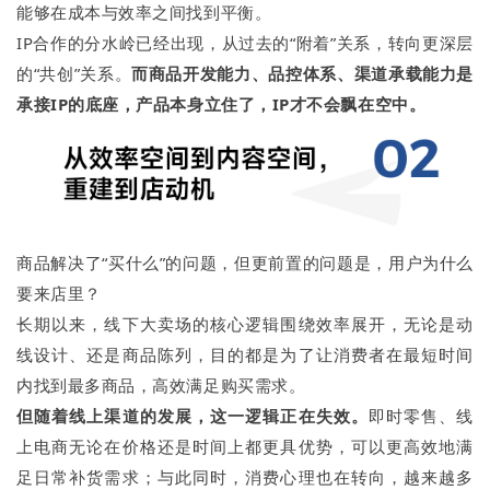
能够在成本与效率之间找到平衡。
IP合作的分水岭已经出现，从过去的“附着”关系，转向更深层
的“共创”关系。
而商品开发能力、品控体系、渠道承载能力是
承接
IP
的底座，产品本身立住了，
IP
才不会飘在空中。
商品解决了“买什么”的问题，但更前置的问题是，用户为什么
要来店里？
长期以来，线下大卖场的核心逻辑围绕效率展开，无论是动
线设计、还是商品陈列，目的都是为了让消费者在最短时间
内找到最多商品，高效满足购买需求。
但随着线
上渠道
的发展，这一逻辑正在失效。
即时零售、线
上电商无论在价格还是时间上都更具优势，可以更高效地满
足日常补货需求；与此同时，消费心理也在转向，越来越多