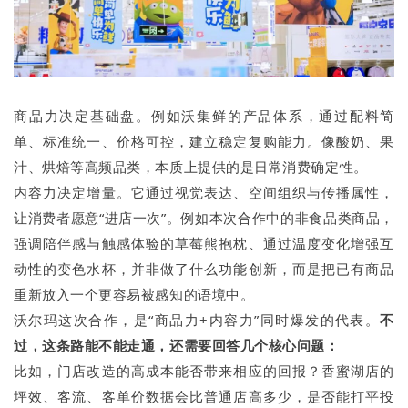
商品力决定基础盘。例如沃集鲜的产品体系，通过配料简
单、标准统一、价格可控，建立稳定复购能力。像酸奶、果
汁、烘焙等高频品类，本质上提供的是日常消费确定性。
内容力决定增量。它通过视觉表达、空间组织与传播属性，
让消费者愿意“进店一次”。例如本次合作中的非食品类商品，
强调陪伴感与触感体验的草莓熊抱枕、通过温度变化增强互
动性的变色水杯，并非做了什么功能创新，而是把已有商品
重新放入一个更容易被感知的语境中。
沃尔玛这次合作，是“商品力+内容力”同时爆发的代表。
不
过，这条路能不能走通，还需要回答几个核心问题：
比如，门店改造的高成本能否带来相应的回报？香蜜湖店的
坪效、客流、客单价数据会比普通店高多少，是否能打平投