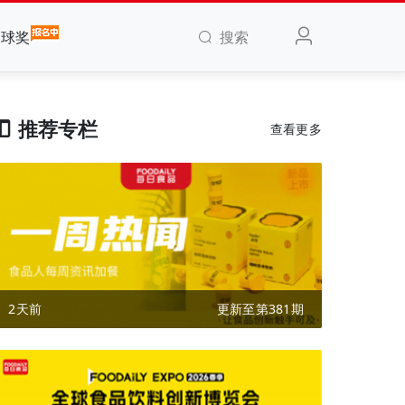
搜索
全球奖
推荐专栏
查看更多
2天前
更新至第381期