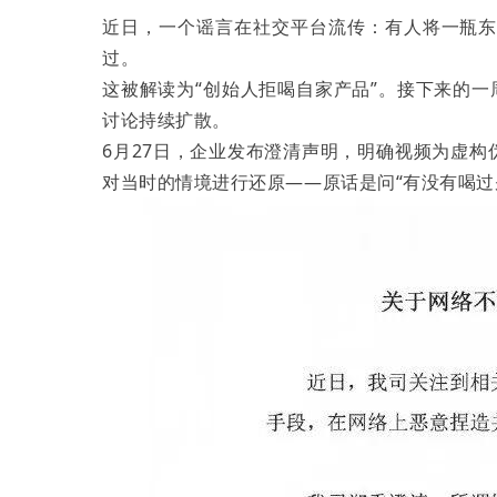
近日，一个谣言在社交平台流传：有人将一瓶
过。
这被解读为“创始人拒喝自家产品”。接下来的一
讨论持续扩散。
6月27日，企业发布澄清声明，明确视频为虚构
对当时的情境进行还原——原话是问“有没有喝过