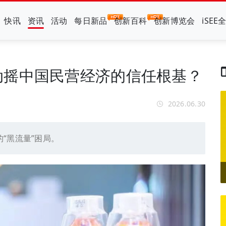
快讯
资讯
活动
每日新品
创新百科
创新博览会
iSEE
动摇中国民营经济的信任根基？
2026.06.30
“黑流量”困局。