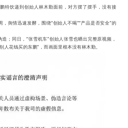
东鹏特饮递到创始人林木勤面前，对方摆了摆手，没有接
周，舆情迅速发酵，围绕“创始人不喝”“产品是否安全”的
伪造；同日，“张雪机车”创始人张雪也晒出完整原视频，
别人花钱买的东鹏”，而画面里根本没有林木勤。