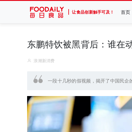
首页
让食品创新触手可及！
东鹏特饮被黑背后：谁在
浪潮新消费
一段十几秒的假视频，揭开了中国民企的