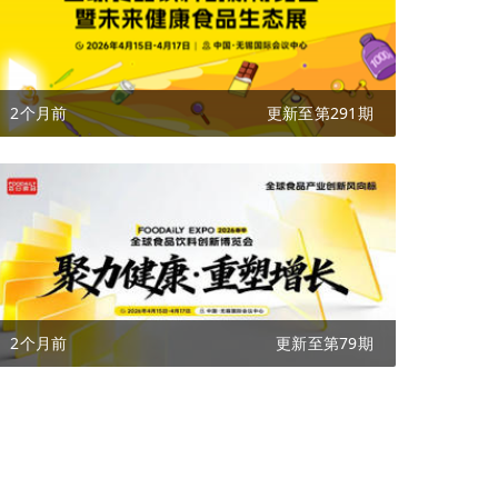
2个月前
更新至第291期
2个月前
更新至第79期