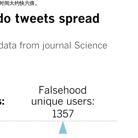
的时间大约快六倍。