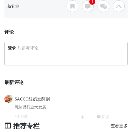
1
新乳业
评论
登录
后参与评论
最新评论
SACCO酸奶发酵剂
乳制品行业大发展
1个月前
回复
推荐专栏
查看更多