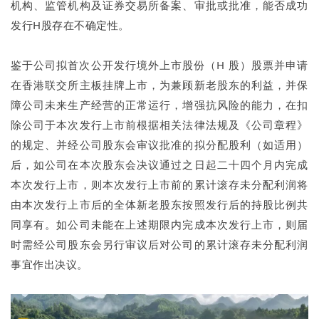
机构、监管机构及证券交易所备案、审批或批准，能否成功
发行H股存在不确定性。
鉴于公司拟首次公开发行境外上市股份（H 股）股票并申请
在香港联交所主板挂牌上市，为兼顾新老股东的利益，并保
障公司未来生产经营的正常运行，增强抗风险的能力，在扣
除公司于本次发行上市前根据相关法律法规及《公司章程》
的规定、并经公司股东会审议批准的拟分配股利（如适用）
后，如公司在本次股东会决议通过之日起二十四个月内完成
本次发行上市，则本次发行上市前的累计滚存未分配利润将
由本次发行上市后的全体新老股东按照发行后的持股比例共
同享有。如公司未能在上述期限内完成本次发行上市，则届
时需经公司股东会另行审议后对公司的累计滚存未分配利润
事宜作出决议。