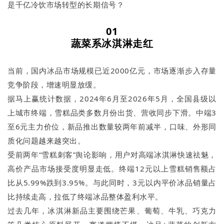
是千亿冷饮市场转型的长期信号？
01
蔬菜系冰淇淋走红
当前，国内冰品市场规模已近2000亿元，市场逐渐步入存量
竞争阶段，增速明显放缓。
据马上赢统计数据，2024年6月至2026年5月，全国县级以
上城市终端，雪糕品类多数月份出货、营收同步下滑。中端3
至6元主力价位，新品推出数量较两年前减半，口味、外形同
质化问题越来越突出。
受前两年“雪糕刺客”舆论影响，用户对高端冰淇淋快速祛魅，
高价产品市场接受度明显走低。终端12元以上雪糕销售额占
比从5.99%跌到3.95%。与此同时，3元以内平价冰品销量占
比持续走高，拉低了终端冰品整体盈利水平。
过去几年，冰淇淋新品主要围绕芒果、葡萄、牛乳、巧克力