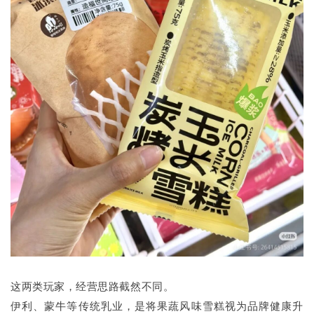
这两类玩家，经营思路截然不同。
伊利、蒙牛等传统乳业，是将果蔬风味雪糕视为品牌健康升