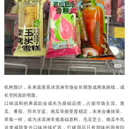
机构预计，未来蔬菜系冰淇淋市场会长期形成两条路线，成
长空间差距明显。
口味温和的果蔬款会成长为基础品类，占据市场主流。黄
瓜、番茄、羽衣甘蓝、南瓜等接受度稳定，未来会像抹茶、
草莓一样，成为冰淇淋常规基础原料。毛豆芝士、南瓜牛乳
这类咸甜复合口味持续扩容，打破甜品只有甜味的固有印