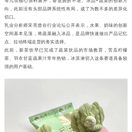
等几类核心原料展开，赛道拥挤不堪。冰品+蔬菜的创新方
向，此前没有头部品牌系统性布局，成了为数不多的差异化
切口。
乳业分析师宋亮曾在行业论坛公开表示，水果、奶味的创新
空间基本见顶，将蔬菜融入冰品，是品牌快速做出产品记忆
点、拉动终端走货的务实选择。
此前，新茶饮早已完成了蔬菜饮品的市场教育，苦瓜柠檬
茶、羽衣甘蓝蔬果汁常年热销，冰淇淋切入这条赛道具备较
强的用户基础。