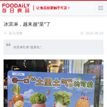
让食品创新触手可及！
冰淇淋，越来越“菜”了
斑马消费
2026.06.30
冰淇淋扎堆“蔬菜化”。