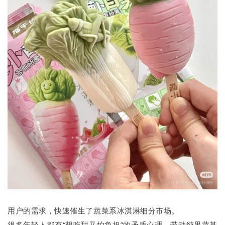
用户的需求，快速催生了蔬菜系冰淇淋细分市场。
很多年轻人都有“想吃甜又怕负担”的矛盾心理，带动纯果蔬基