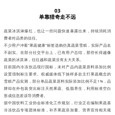
03
单靠猎奇走不远
蔬菜冰淇淋爆红，也让一些问题快速暴露出来，持续消耗消
费者对品类的信任。
不少用户冲着“果蔬健康”标签选购仿真蔬菜雪糕，实际产品名
不副实。在部分社交平台上，已有用户总结，那些长得越像
蔬菜的冰淇淋，往往越和蔬菜没有太大关系。
目前国内冷冻饮品现行国标，未对产品内蔬菜原料添加比例
设置强制标注要求。权威媒体线下抽样多款主打果蔬概念的
雪糕产品实测，部分单品蔬菜原料实际添加比例不足1%，品
牌却在外包装突出标注天然果蔬、低脂养生，利用标准空白
形成信息差误导消费者。
据中国饮料工业协会标准化工作规划，行业正在编制果蔬基
冷冻饮品专项团体标准，补齐果蔬添加量、营养宣传相关规