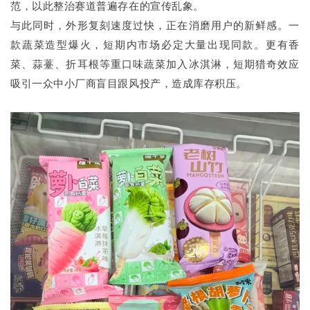
范，以此整治赛道普遍存在的宣传乱象。
与此同时，外形复刻速度过快，正在消磨用户的新鲜感。一
款蔬菜造型爆火，短期内市场必定大量出现同款。更有香
菜、蒜薹、折耳根等重口味蔬菜加入冰淇淋，短期猎奇效应
吸引一众中小厂商盲目跟风投产，造成库存积压。