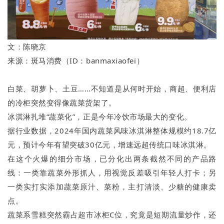
文：陈晓京
来源：斑马消费（ID：banmaxiaofei）
白菜、胡萝卜、土豆……不知道是从何时开始，商超、便利店
的冷柜突然变得像蔬菜货架了。
冰淇淋扎堆“蔬菜化”，正是今年冷饮市场最大的变化。
据行业数据，2024年国内蔬菜风味冰淇淋整体规模约18.7亿
元，预计今年有望突破30亿元，增速远超传统口味冰淇淋。
在这个火爆的细分市场，已分化出两条截然不同的产品路
线：一类靠蔬菜外形抓人，用视觉反差吸引年轻人打卡；另
一类实打实添加蔬菜原汁、菜粉，主打清淡、少糖的健康卖
点。
蔬菜系雪糕突然霸占超市冰柜C位，究竟是短期流量炒作，还