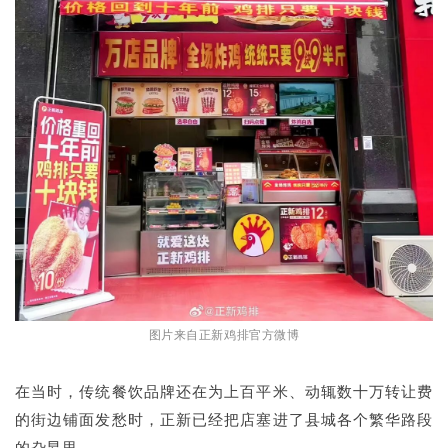
图片来自正新鸡排官方微博
在当时，传统餐饮品牌还在为上百平米、动辄数十万转让费
的街边铺面发愁时，正新已经把店塞进了县城各个繁华路段
的旮旯里。