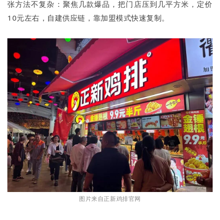
张方法不复杂：聚焦几款爆品，把门店压到几平方米，定价
10元左右，自建供应链，靠加盟模式快速复制。
图片来自正新鸡排官网