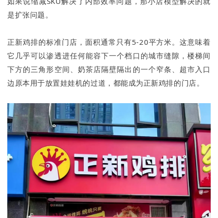
如果说缩减SKU解决了内部效率问题，那小店模型解决的就
是扩张问题。
正新鸡排的标准门店，面积通常只有5-20平方米。这意味着
它几乎可以渗透进任何能容下一个档口的城市缝隙，楼梯间
下方的三角形空间、奶茶店隔壁隔出的一个窄条、超市入口
边原本用于放置娃娃机的过道，都能成为正新鸡排的门店。