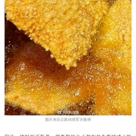
图片来自正新鸡排官方微博