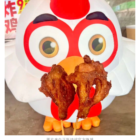
图片来自正新鸡排官方微博