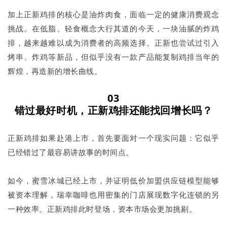
加上正新鸡排的核心是油炸肉食，面临一定的健康消费观念
挑战。在低脂、轻食概念大行其道的今天，一块油腻的炸鸡
排，越来越难以成为消费者的高频选择。正新也尝试过引入
烤串、炸鸡等新品，但似乎没有一款产品能复制鸡排当年的
辉煌，再造新的增长曲线。
03
错过最好时机，正新鸡排还能找回增长吗？
正新鸡排如果赴港上市，首先要面对一个现实问题：它似乎
已经错过了最容易讲故事的时间点。
如今，蜜雪冰城已经上市，并证明低价加盟供应链模型能够
被资本理解，瑞幸咖啡也用密集的门店展现数字化连锁的另
一种效率。正新鸡排此时登场，资本市场会更加挑剔。