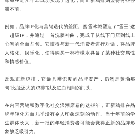
滞不前。
例如，品牌IP化与营销迭代的差距。蜜雪冰城塑造了“雪王”这
一超级IP，并通过一首洗脑神曲，完成了从线下门店到线上
心智的全面占领。它懂得与新一代消费者进行对话，将品牌
人格化、娱乐化，使得购买一杯柠檬水具备了某种社交属性
和情感价值。
反观正新鸡排，它最具辨识度的品牌资产，仍然是黄渤那
句“比脸还大的鸡排”以及红白相间的门头。
在内容营销和数字化社交浪潮席卷的这些年，正新鸡排在品
牌年轻化方面几乎没有令人印象深刻的动作。当十年前的学
生群体长大，新一批的年轻消费者可能会觉得正新的品牌形
象缺乏吸引力。