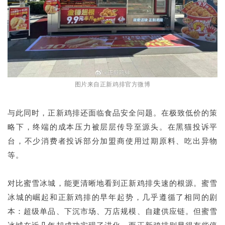
图片来自正新鸡排官方微博
与此同时，正新鸡排还面临食品安全问题。在极致低价的策
略下，终端的成本压力被层层传导至源头。在黑猫投诉平
台，不少消费者投诉部分加盟商使用过期原料、吃出异物
等。
对比蜜雪冰城，能更清晰地看到正新鸡排失速的根源。蜜雪
冰城的崛起和正新鸡排的早年起势，几乎遵循了相同的剧
本：超级单品、下沉市场、万店规模、自建供应链。但蜜雪
冰城在近几年却成功实现了进化，而正新鸡排则显得有些停