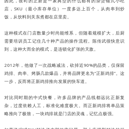
因此，彼时的正新是一家典型的什么都有的杂货铺式小吃
店，SKU（最小库存单位）一度多达上百个，从肉串到炒
饭，从饮料到关东煮都在店里卖。
这种模式在门店数量少时尚能维系，但随着规模扩大，后厨
需要培训员工记住几十种产品的操作流程。陈传武很快意识
到，这种大而全的模式，是连锁化扩张的天敌。
2012年，他做了一次战略减法，砍掉近90%的品类，仅保留
鸡排、肉串、烤肠几款爆品，并将品牌更名为“正新鸡排”。这
一步，反而将正新鸡排推向发展的快车道。
对比同时期的中式快餐，许多品牌的产品线都远比正新复
杂，过度依赖人工，标准化难度极大。而正新鸡排将单品策
略推向了极致，一块鸡排就是门店的灵魂，记忆点极强。