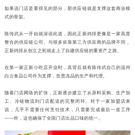
如果说门店是看得见的部分，那供应链就是支撑这套商业模
式的骨架。
陈传武从一开始就深谙此道，因此正新鸡排更像是一家高度
整合的供应链公司。与很多依靠第三方供应商的品牌不同，
正新鸡排从创立之初就走上了自建供应链的重资产之路。
在第一家正新小吃店开业时，其背后就有陈传武自己的温州
白云食品公司作为支撑，负责冻品的生产和代理。
随着门店网络的扩张，正新逐步建立了从原料采购、生产加
工、冷链物流到门店配送的完整闭环。对于一家加盟店来
说，几乎不需要任何烹饪技术，只需要完成最后一道工序
——炸，这也确保了全国门店出品口味的统一。