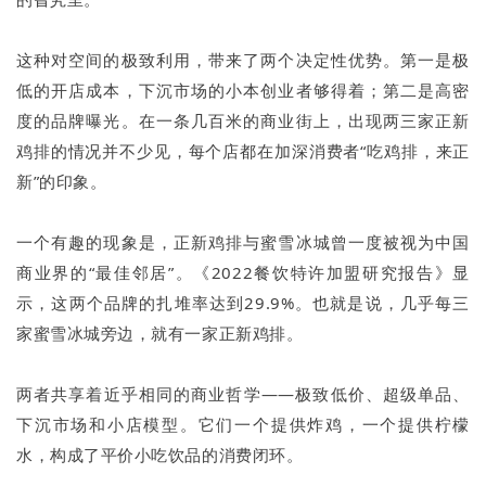
这种对空间的极致利用，带来了两个决定性优势。第一是极
低的开店成本，下沉市场的小本创业者够得着；第二是高密
度的品牌曝光。在一条几百米的商业街上，出现两三家正新
鸡排的情况并不少见，每个店都在加深消费者“吃鸡排，来正
新”的印象。
一个有趣的现象是，正新鸡排与蜜雪冰城曾一度被视为中国
商业界的“最佳邻居”。《2022餐饮特许加盟研究报告》显
示，这两个品牌的扎堆率达到29.9%。也就是说，几乎每三
家蜜雪冰城旁边，就有一家正新鸡排。
两者共享着近乎相同的商业哲学——极致低价、超级单品、
下沉市场和小店模型。它们一个提供炸鸡，一个提供柠檬
水，构成了平价小吃饮品的消费闭环。