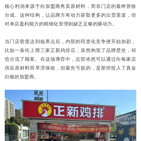
核心利润来源于向加盟商售卖原材料，而非门店的最终营收
分成。这种结构，让品牌方有动力获取更多的出货渠道，但
对单店盈利能力的精细化管理则缺乏足够的驱动力。
当门店密度达到临界点后，内部的同质化竞争便开始加剧，
比如一条街上两三家正新鸡排店，虽然构筑了品牌壁垒，却
也分流了顾客。在这场博弈中，总部依然可以通过向每家店
供应原材料而旱涝保收，但最先亏损的，是那些投入了真金
白银的加盟商。