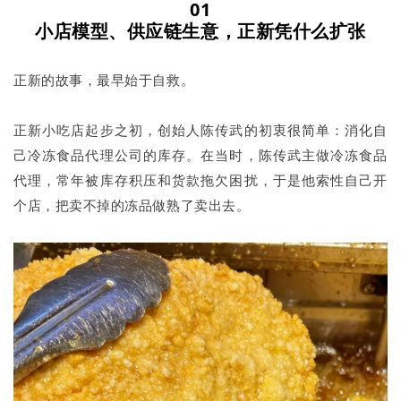
01
小店模型、供应链生意，正新凭什么扩张
正新的故事，最早始于自救。
正新小吃店起步之初，创始人陈传武的初衷很简单：消化自
己冷冻食品代理公司的库存。在当时，陈传武主做冷冻食品
代理，常年被库存积压和货款拖欠困扰，于是他索性自己开
个店，把卖不掉的冻品做熟了卖出去。