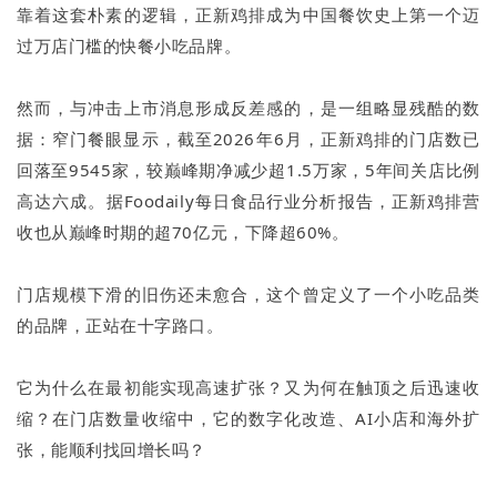
靠着这套朴素的逻辑，正新鸡排成为中国餐饮史上第一个迈
过万店门槛的快餐小吃品牌。
然而，与冲击上市消息形成反差感的，是一组略显残酷的数
据：窄门餐眼显示，截至2026年6月，正新鸡排的门店数已
回落至9545家，较巅峰期净减少超1.5万家，5年间关店比例
高达六成。据Foodaily每日食品行业分析报告，正新鸡排营
收也从巅峰时期的超70亿元，下降超60%。
门店规模下滑的旧伤还未愈合，这个曾定义了一个小吃品类
的品牌，正站在十字路口。
它为什么在最初能实现高速扩张？又为何在触顶之后迅速收
缩？在门店数量收缩中，它的数字化改造、AI小店和海外扩
张，能顺利找回增长吗？