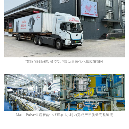
“慧眼”端到端数据控制塔帮助皇家优化供应链韧性
Mars Pulse售后智能中枢可在1小时内完成产品质量完整追溯