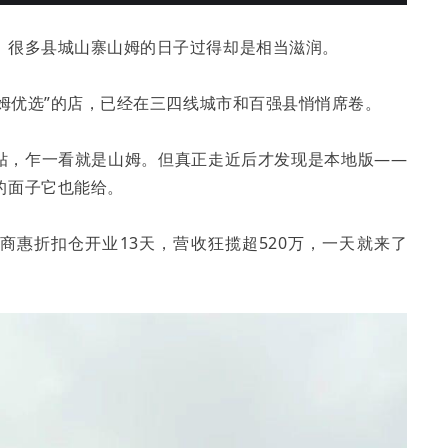
，很多县城山寨山姆的日子过得却是相当滋润。
山姆优选”的店，已经在三四线城市和百强县悄悄席卷。
粘贴，乍一看就是山姆。但真正走近后才发现是本地版——
的面子它也能给。
商惠折扣仓开业13天，营收狂揽超520万，一天就来了