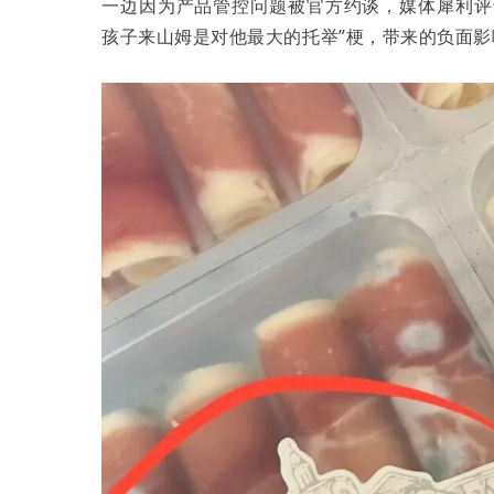
一边因为产品管控问题被官方约谈，媒体犀利评
孩子来山姆是对他最大的托举”梗，带来的负面