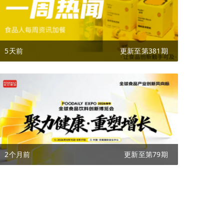
5天前
更新至第381期
2个月前
更新至第79期