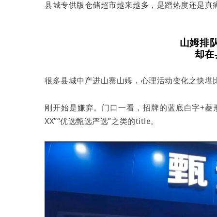
县城专供版仓储超市越来越多，是蹭热度还是真
山姆排
却在
很多县城中产进山寨山姆，心理活动变化之快堪
刚开始是嫌弃。门口一看，招牌的蓝底白字+菱形
XX”“优选甄选严选”之类的title。