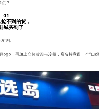
痛点？
01
队抢不到的货，
县城买到了
比短剧。
logo，再加上仓储货架与冷柜，店名特意留一个“山姆