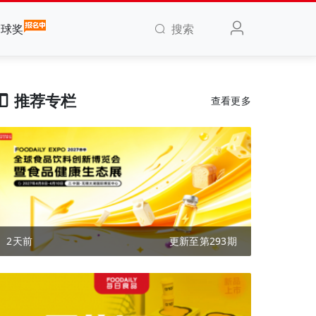
搜索
全球奖
推荐专栏
查看更多
2天前
更新至第293期