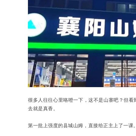
很多人往往心里咯噔一下，这不是山寨吧？但看
去就是真香。
第一批上强度的县城山姆，直接给正主上了一课