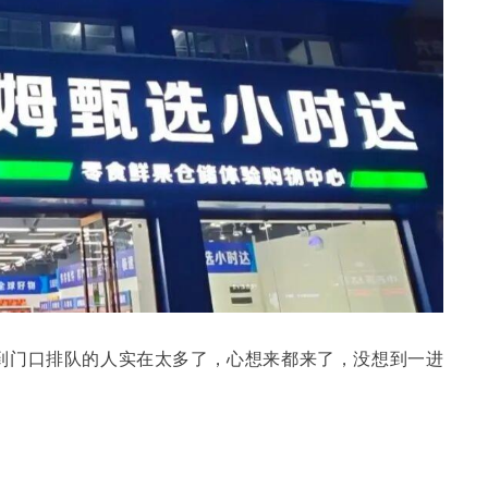
到门口排队的人实在太多了，心想来都来了，没想到一进
。