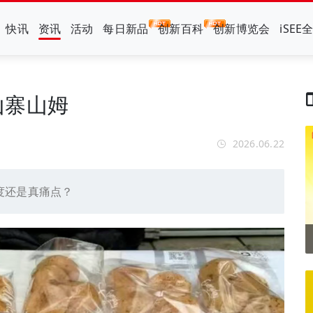
快讯
资讯
活动
每日新品
创新百科
创新博览会
iSEE
山寨山姆
2026.06.22
度还是真痛点？