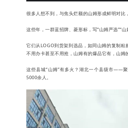
很多人想不到，与焦头烂额的山姆形成鲜明对比
这些年，一群蓝招牌、菱形标，写“山姆严选”“
它们从LOGO到货架到选品，如同山姆的复制
不用办卡甚至不用抢，山姆有的爆品它有，山姆
这些县城“山姆”有多火？湖北一个县级市——聚
5000余人。