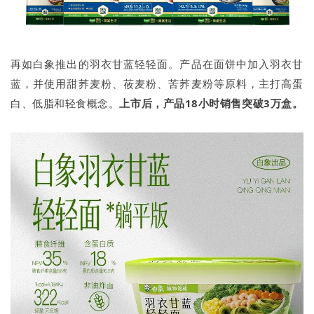
再如白象推出的羽衣甘蓝轻轻面。产品在面饼中加入羽衣甘
蓝，并使用甜荞麦粉、莜麦粉、苦荞麦粉等原料，主打高蛋
白、低脂和轻食概念。
上市后，产品18小时销售突破3万盒。