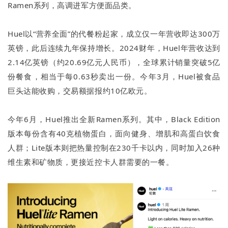
Ramen系列，高调进军方便面品类。
Huel以“营养全面”的代餐粉起家，成立仅一年营收即达300万
英镑，此后连续九年保持增长。2024财年，Huel年营收达到
2.14亿英镑（约20.69亿元人民币），全球累计销量突破5亿
份餐食，相当于每0.63秒卖出一份。今年3月，Huel被食品
巨头达能收购，交易额据报约10亿欧元。
今年6月，Huel推出全新Ramen系列。其中，Black Edition
版本每份含有40克植物蛋白，面向健身、增肌和高蛋白饮食
人群；Lite版本则把热量控制在230千卡以内，同时加入26种
维生素和矿物质，更接近控卡人群需要的一餐。