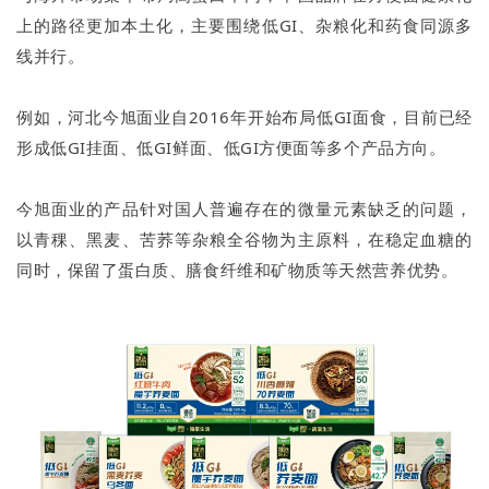
上的路径更加本土化，主要围绕低GI、杂粮化和药食同源多
线并行。
例如，河北今旭面业自2016年开始布局低GI面食，目前已经
形成低GI挂面、低GI鲜面、低GI方便面等多个产品方向。
今旭面业的产品针对国人普遍存在的微量元素缺乏的问题，
以青稞、黑麦、苦荞等杂粮全谷物为主原料，在稳定血糖的
同时，保留了蛋白质、膳食纤维和矿物质等天然营养优势。