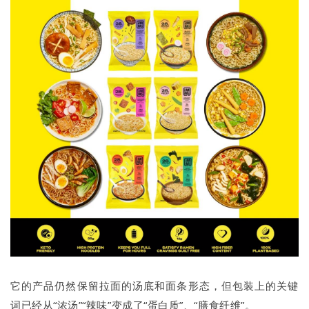
它的产品仍然保留拉面的汤底和面条形态，但包装上的关键
词已经从“浓汤”“辣味”变成了“蛋白质”、“膳食纤维”。