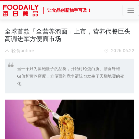
让食品创新触手可及！
全球首款「全营养泡面」上市，营养代餐巨头
高调进军方便面市场
轻食online
2026.06.22
当一个只为填饱肚子的品类，开始讨论蛋白质、膳食纤维、
GI值和营养密度，方便面的竞争逻辑也发生了天翻地覆的变
化。