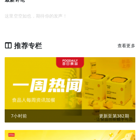
这里空空如也，期待你的发声！
推荐专栏
查看更多
7小时前
更新至第382期