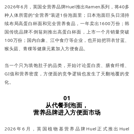
2026年6月，英国全营养品牌Huel推出Ramen系列，将40多
种人体所需的“全营养”装进1份泡面里；日本泡面巨头日清持
续布局高蛋白杯面和完全营养食品，一年卖出1600万份；韩
国传统品牌不倒翁则推出高蛋白杯面，上市一个月销量突破
100万份；国内白象、江中食疗等企业，也开始把羽衣甘蓝、
猴头菇、青稞等健康元素加入方便食品。
当一个只为填饱肚子的品类，开始讨论蛋白质、膳食纤维、
GI值和营养密度，方便面的竞争逻辑也发生了天翻地覆的变
化。
01
从代餐到泡面，
营养品牌进入方便面市场
2026年6月，英国植物基营养品牌Huel正式推出Huel