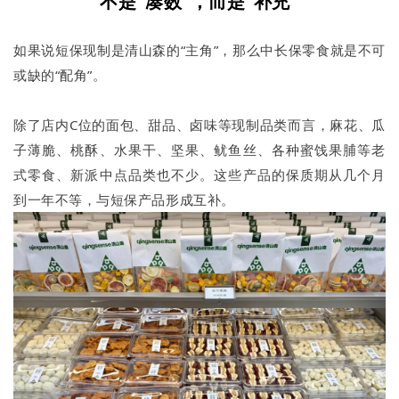
不是“凑数”，而是“补充”
如果说短保现制是清山森的“主角”，那么中长保零食就是不可
或缺的“配角”。
除了店内C位的面包、甜品、卤味等现制品类而言，麻花、瓜
子薄脆、桃酥、水果干、坚果、鱿鱼丝、各种蜜饯果脯等老
式零食、新派中点品类也不少。这些产品的保质期从几个月
到一年不等，与短保产品形成互补。