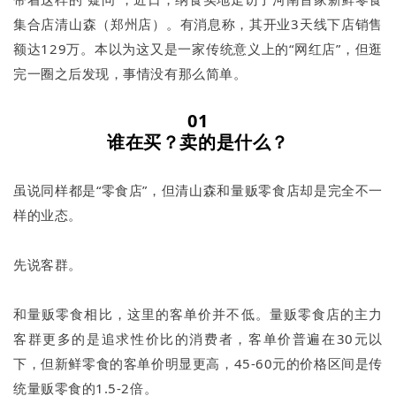
集合店清山森（郑州店）。有消息称，其开业3天线下店销售
额达129万。本以为这又是一家传统意义上的“网红店”，但逛
完一圈之后发现，事情没有那么简单。
01
谁在买？卖的是什么？
虽说同样都是“零食店”，但清山森和量贩零食店却是完全不一
样的业态。
先说客群。
和量贩零食相比，这里的客单价并不低。量贩零食店的主力
客群更多的是追求性价比的消费者，客单价普遍在30元以
下，但新鲜零食的客单价明显更高，45-60元的价格区间是传
统量贩零食的1.5-2倍。