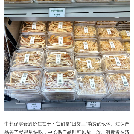
中长保零食的价值在于：它们是“囤货型”消费的载体。短保产
品买了就得尽快吃，中长保产品则可以放一放。消费者在清