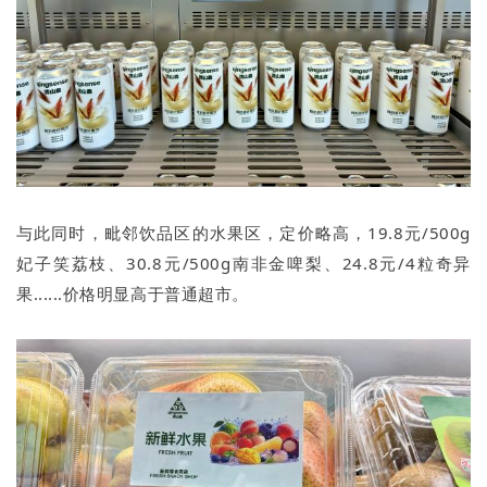
与此同时，毗邻饮品区的水果区，定价略高，19.8元/500g
妃子笑荔枝、30.8元/500g南非金啤梨、24.8元/4粒奇异
果......价格明显高于普通超市。