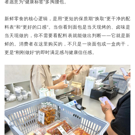
者愿意为“健康标签”多掏腰包。
新鲜零食的核心逻辑，是用“更短的保质期”换取“更干净的配
料表”和“更好的口感”。当你看到面包是当天现烤的、卤味是
当天现做的，你不需要看配料表就能做出判断——它就是新
鲜的。消费者在这里购买的，不只是一块面包或一盒肉干，
更是“刚刚做好”的即时满足感与健康信任感。