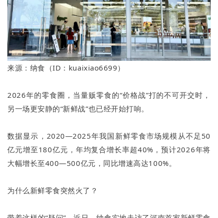
来源：纳食（ID：kuaixiao6699）
2026年的零食圈，当量贩零食的“价格战”打的不可开交时，
另一场更安静的“新鲜战”也已经开始打响。
数据显示，2020—2025年我国新鲜零食市场规模从不足50
亿元增至180亿元，年均复合增长率超40%，预计2026年将
大幅增长至400—500亿元，同比增速高达100%。
为什么新鲜零食突然火了？
带着这样的“疑问”，近日，纳食实地走访了河南首家新鲜零食