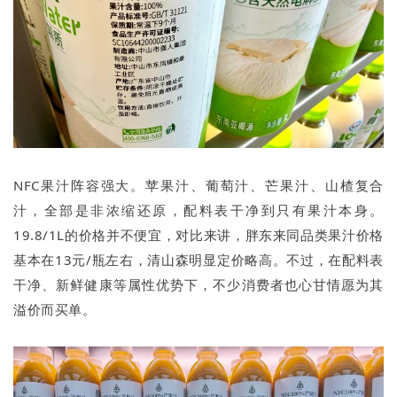
NFC果汁阵容强大。苹果汁、葡萄汁、芒果汁、山楂复合
汁，全部是非浓缩还原，配料表干净到只有果汁本身。
19.8/1L的价格并不便宜，对比来讲，胖东来同品类果汁价格
基本在13元/瓶左右，清山森明显定价略高。不过，在配料表
干净、新鲜健康等属性优势下，不少消费者也心甘情愿为其
溢价而买单。