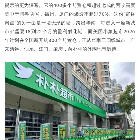
揭示的更为深邃。它的400多个前置仓和超过七成的营收高度
集中于闽粤两省，福州、厦门的渗透率超过70%。这份“富裕
网点”的另一面是一堵无形的墙，跨出华南，每进入一座新城
市都需要18到22个月的盈利孵化期，而美团小象超市2026
年计划在全国新开约800个前置仓，正从华南三四线城市，广
东清远、汕尾、江门、肇庆，向朴朴的外围地带渗透。