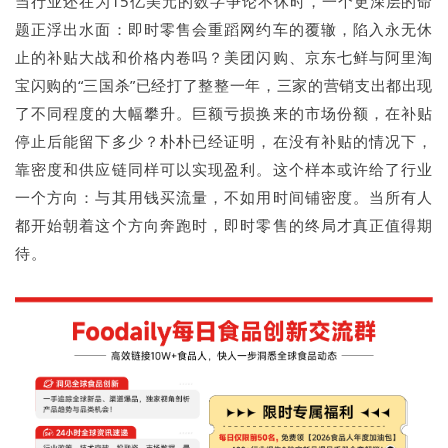
当行业还在为15亿美元的数字争论不休时，一个更深层的命
题正浮出水面：即时零售会重蹈网约车的覆辙，陷入永无休
止的补贴大战和价格内卷吗？美团闪购、京东七鲜与阿里淘
宝闪购的“三国杀”已经打了整整一年，三家的营销支出都出现
了不同程度的大幅攀升。巨额亏损换来的市场份额，在补贴
停止后能留下多少？朴朴已经证明，在没有补贴的情况下，
靠密度和供应链同样可以实现盈利。这个样本或许给了行业
一个方向：与其用钱买流量，不如用时间铺密度。当所有人
都开始朝着这个方向奔跑时，即时零售的终局才真正值得期
待。