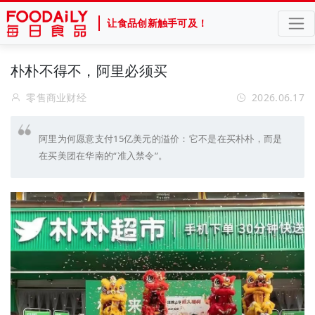
让食品创新触手可及！
朴朴不得不，阿里必须买
零售商业财经
2026.06.17
阿里为何愿意支付15亿美元的溢价：它不是在买朴朴，而是
在买美团在华南的“准入禁令”。