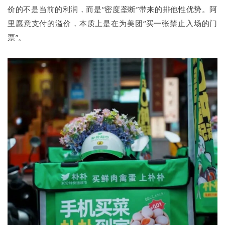
价的不是当前的利润，而是“密度垄断”带来的排他性优势。阿
里愿意支付的溢价，本质上是在为美团“买一张禁止入场的门
票”。