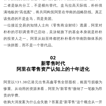
二者是纵向分工，不是横向替代。盒马拉高天际线，朴朴填
满地板的“高低配”，将共同构筑阿里在华南的战略防线。真正
该焦虑的不是盒马，而是美团。
一位接近交易的知情人士向《零售商业财经》透露，阿里对
朴朴的尽职调查早已启动，吴泳铭旗下的基金本身就是朴朴
的投资人之一。阿里从始至终都把朴朴看作华南防御体系的
一块拼图，而不是一个替代品。
02
新零售时代
阿里在零售资产认知上的十年进化
阿里以131.38亿港元出售高鑫零售全部股权，账面亏损极为
惨重。从动用的资源来看，阿里为“新零售”缴纳了一笔极为昂
贵的学费。
收购大润发案为什么会失败？答案是“新零售”这个概念从一开