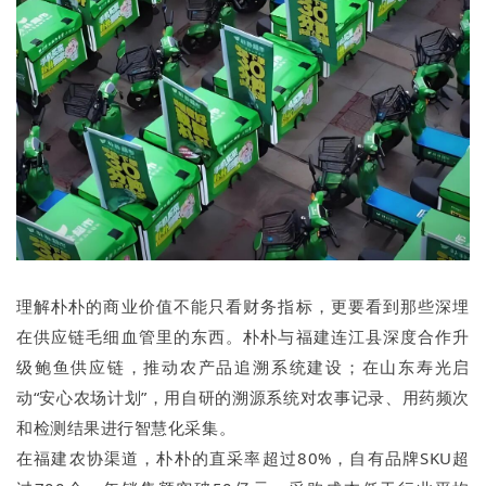
理解朴朴的商业价值不能只看财务指标，更要看到那些深埋
在供应链毛细血管里的东西。朴朴与福建连江县深度合作升
级鲍鱼供应链，推动农产品追溯系统建设；在山东寿光启
动“安心农场计划”，用自研的溯源系统对农事记录、用药频次
和检测结果进行智慧化采集。
在福建农协渠道，朴朴的直采率超过80%，自有品牌SKU超