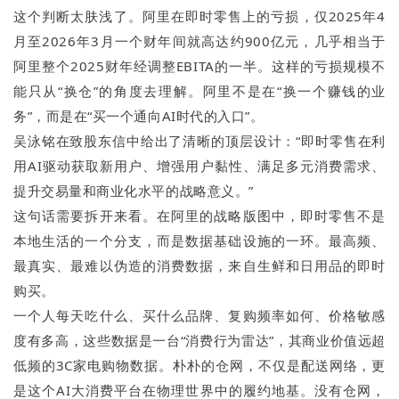
这个判断太肤浅了。阿里在即时零售上的亏损，仅2025年4
月至2026年3月一个财年间就高达约900亿元，几乎相当于
阿里整个2025财年经调整EBITA的一半。这样的亏损规模不
能只从“换仓”的角度去理解。阿里不是在“换一个赚钱的业
务”，而是在“买一个通向AI时代的入口”。
吴泳铭在致股东信中给出了清晰的顶层设计：“即时零售在利
用AI驱动获取新用户、增强用户黏性、满足多元消费需求、
提升交易量和商业化水平的战略意义。”
这句话需要拆开来看。在阿里的战略版图中，即时零售不是
本地生活的一个分支，而是数据基础设施的一环。最高频、
最真实、最难以伪造的消费数据，来自生鲜和日用品的即时
购买。
一个人每天吃什么、买什么品牌、复购频率如何、价格敏感
度有多高，这些数据是一台“消费行为雷达”，其商业价值远超
低频的3C家电购物数据。朴朴的仓网，不仅是配送网络，更
是这个AI大消费平台在物理世界中的履约地基。没有仓网，