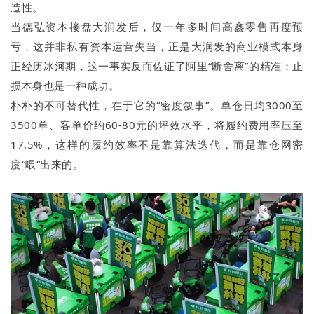
造性。
当德弘资本接盘大润发后，仅一年多时间高鑫零售再度预
亏，这并非私有资本运营失当，正是大润发的商业模式本身
正经历冰河期，这一事实反而佐证了阿里“断舍离”的精准：止
损本身也是一种成功。
朴朴的不可替代性，在于它的“密度叙事”。单仓日均3000至
3500单、客单价约60-80元的坪效水平，将履约费用率压至
17.5%，这样的履约效率不是靠算法迭代，而是靠仓网密
度“喂”出来的。