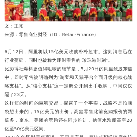
文：王拓
来源：零售商业财经（ID：Retail-Finance）
6月12日，阿里将以15亿美元收购朴朴超市。这则消息迅在
行业蔓延，同时也被称为即时零售的“珍珠港时刻”。
比彭博社爆料更值得咀嚼的细节是，5月20日的阿里致股东信
中，即时零售被明确列为“淘宝和天猫平台全面升级的核心战
略支柱”。从“核心支柱”这一定调公开到出手收购，中间仅仅
隔了23天。
这样短的时间的巨额交易，揭露了一个事实，战略不是拍脑
袋想出来的，15亿美元的出价，高鑫零售此前竞购报价的两
倍多，京东、美团的竞购还在同步推进，估值水涨船高至20
亿至50亿美元区间。