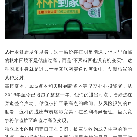
从行业健康度角度看，这一溢价存在明显泡沫，但阿里面临
的根本困境不是估值过高，而是“不买就再也没有机会买”。这
种困境本身就是过去十年互联网赛道过度集中、创新枯竭的
某种反射。
高榕资本、IDG资本和天时创新资本等早期朴朴投资者，从
2016年至今已陪跑了整整十年。他们的退出时点，恰好选在
赛道整合启动、估值被推至最高点的瞬间。从风险投资的角
度看，这样的退出节奏堪称完美：在盈利得到验证、巨头竞
争将估值推至峰值时高位变现。
独立上市的时间窗口正在关闭，被巨头收购成为生存的唯一