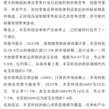
更大的挑战则来自零售行业日趋激烈的价格竞争。招股书显
示，外卖平台、折扣零食店和传统便利店发起的补贴促销及
价格战，正持续压缩智能零售柜业态的竞争优势，并可能对
销量表现带来波动。
事实上，丰宜科技在单柜产出效率上，已经被同行拉开了一
个身位。
招股书显示，2025年，按智能零售柜保有量计算，丰宜科技
以18.4万台的规模占据21.5% 的市场份额，是行业第一；同
为智能零售柜运营商的友宝在线，规模为4.97万台，市占率
5.8%，位列第二。从保有量上看，丰宜科技的柜机规模约为
友宝在线的3.7倍。
但在按商品交易总额（GMV）计算的市场份额上，丰宜科技
的领先优势大幅收窄。2025年，丰宜科技的GMV为23亿
元，市占率11.5%；友宝在线的GMV约为16亿元，市占率
7.7%。丰宜的GMV仅为友宝在线的1.4倍。
也就是说，丰宜科技的核心优势是规模与覆盖，但单柜产出