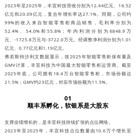
2023年至2025年，丰宜科技营收分别为12.44亿元、16.52
亿元和20.09亿元，复合年增长率达27.1%。同期，公司约
99%的收入来自智能零售柜商品销售，毛利率分别为
52.4%、54.0%和55.8%；年内利润分别为6848.9万
元、-1725.8万元与-3722.0万元。经调整净利润分别为1.01
亿元、0.77亿元和1.19亿元。
弗若斯特沙利文数据显示，按2025年智能零售柜保有量及
GMV计算，丰宜科技为中国最大智能零售柜运营商。截至
2025年底，公司拥有18.4万台智能零售柜，市场份额达
21.5%；GMV约23亿元，对应市场份额为11.5%。
01
顺丰系孵化，软银系是大股东
支撑业绩增长的，是丰宜科技持续扩张的点位网络。
2023年至2025年，丰宜科技点位数量由10.6万个增长至