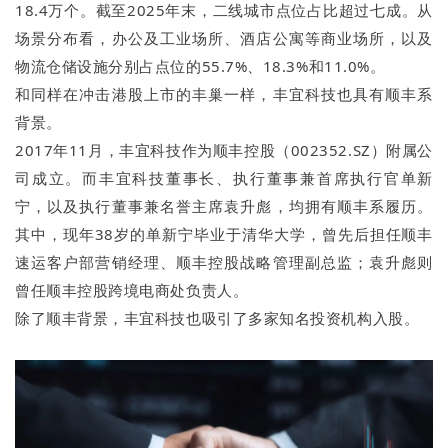
18.4万个。截至2025年末，二线城市点位占比超过七成。从
场景分布看，办公及工业场所、酒店公寓等商业场所，以及
物流仓储设施分别占点位的55.7%、18.3%和11.0%。
和同样在冲击港股上市的丰巢一样，丰宜科技也具有顺丰系
背景。
2017年11月，丰宜科技作为顺丰控股（002352.SZ）附属公
司成立。而丰宜科技董事长、执行董事兼首席执行官单新
宁，以及执行董事兼名誉主席袁升彪，均拥有顺丰系履历。
其中，现年38岁的单新宁毕业于清华大学，曾先后担任顺丰
速运客户部营销经理、顺丰控股战略管理副总监；袁升彪则
曾任顺丰控股跨境电商处负责人。
除了顺丰背景，丰宜科技也吸引了多家知名投资机构入股。