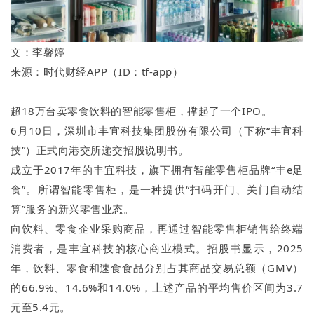
文：李馨婷
来源：时代财经APP（ID：tf-app）
超18万台卖零食饮料的智能零售柜，撑起了一个IPO。
6月10日，深圳市丰宜科技集团股份有限公司（下称“丰宜科
技”）正式向港交所递交招股说明书。
成立于2017年的丰宜科技，旗下拥有智能零售柜品牌“丰e足
食”。所谓智能零售柜，是一种提供“扫码开门、关门自动结
算”服务的新兴零售业态。
向饮料、零食企业采购商品，再通过智能零售柜销售给终端
消费者，是丰宜科技的核心商业模式。招股书显示，2025
年，饮料、零食和速食食品分别占其商品交易总额（GMV）
的66.9%、14.6%和14.0%，上述产品的平均售价区间为3.7
元至5.4元。