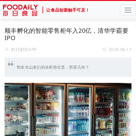
让食品创新触手可及！
顺丰孵化的智能零售柜年入20亿，清华学霸要
IPO
时代财经APP
2026.06.17
和农夫山泉们的冰柜抢生意，胜算几何？