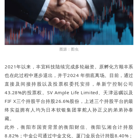
图源：图虫
2021年以来，丰宜科技陆续完成多轮融资。原孵化方顺丰系
也在此过程中逐步退出，并于2024 年彻底离场。目前，通过
直接及间接持股以及投票权委托安排，单新宁控制公司
43.28%的投票权。SV Ample Life Limited、天津远瞩以及
FIF X三个持股平台持股26.6%股份，上述三个持股平台的最
终实益拥有人均为日本软银集团掌舵人孙正义的弟弟孙泰
藏。
此外，衡阳市国资背景的衡阳财信、衡阳弘湘合计持股
8.82%；中金公司通过中金文化、厦门金辰合计持股8.40%；