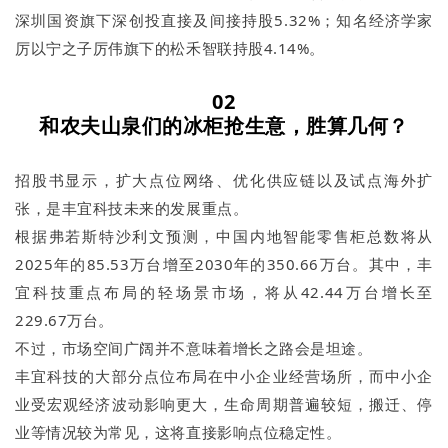
深圳国资旗下深创投直接及间接持股5.32%；知名经济学家
厉以宁之子厉伟旗下的松禾智联持股4.14%。
02
和农夫山泉们的冰柜抢生意，胜算几何？
招股书显示，扩大点位网络、优化供应链以及试点海外扩
张，是丰宜科技未来的发展重点。
根据弗若斯特沙利文预测，中国内地智能零售柜总数将从
2025年的85.53万台增至2030年的350.66万台。其中，丰
宜科技重点布局的轻场景市场，将从42.44万台增长至
229.67万台。
不过，市场空间广阔并不意味着增长之路会是坦途。
丰宜科技的大部分点位布局在中小企业经营场所，而中小企
业受宏观经济波动影响更大，生命周期普遍较短，搬迁、停
业等情况较为常见，这将直接影响点位稳定性。