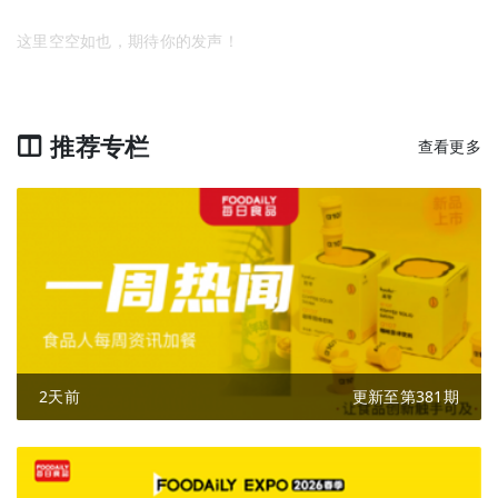
这里空空如也，期待你的发声！
推荐专栏
查看更多
2天前
更新至第381期