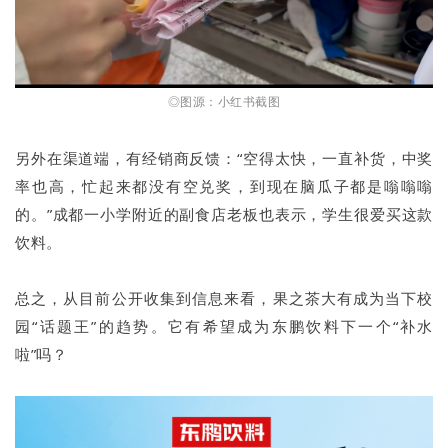
◎图源：小红书截图
另外在渠道端，有经销商反馈：“空得太快，一直补货，中奖
率也高，忙起来都没有空兑奖，到现在脑瓜子都是嗡嗡嗡
的。”成都一小学附近的副食店老板也表示，学生很爱买这款
饮料。
总之，从目前公开收集到信息来看，果之茶大有成为当下校
园“话题王”的趋势。它有希望成为东鹏饮料下一个“补水
啦”吗？