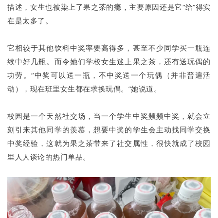
描述，女生也被染上了果之茶的瘾，主要原因还是它“给”得实
在是太多了。
它相较于其他饮料中奖率要高得多，甚至不少同学买一瓶连
续中好几瓶。而令她们学校女生迷上果之茶，还有送玩偶的
功劳。“中奖可以送一瓶，不中奖送一个玩偶（并非普遍活
动），现在班里女生都在求换玩偶。”她说道。
校园是一个天然社交场，当一个学生中奖频频中奖，就会立
刻引来其他同学的羡慕，想要中奖的学生会主动找同学交换
中奖经验，这就为果之茶带来了社交属性，很快就成了校园
里人人谈论的热门单品。