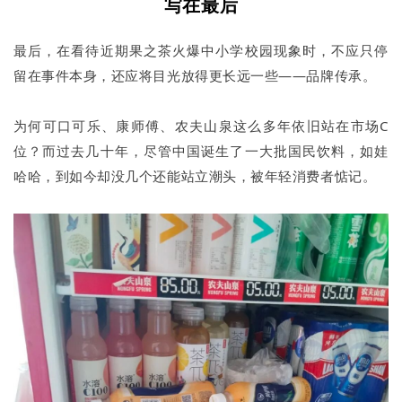
写在最后
最后，在看待近期果之茶火爆中小学校园现象时，不应只停
留在事件本身，还应将目光放得更长远一些——品牌传承。
为何可口可乐、康师傅、农夫山泉这么多年依旧站在市场C
位？而过去几十年，尽管中国诞生了一大批国民饮料，如娃
哈哈，到如今却没几个还能站立潮头，被年轻消费者惦记。