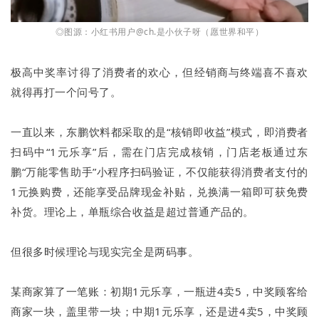
◎图源：小红书用户@ch.是小伙子呀（愿世界和平）
极高中奖率讨得了消费者的欢心，但经销商与终端喜不喜欢
就得再打一个问号了。
一直以来，东鹏饮料都采取的是“核销即收益”模式，即消费者
扫码中“1元乐享”后，需在门店完成核销，门店老板通过东
鹏“万能零售助手”小程序扫码验证，不仅能获得消费者支付的
1元换购费，还能享受品牌现金补贴，兑换满一箱即可获免费
补货。理论上，单瓶综合收益是超过普通产品的。
但很多时候理论与现实完全是两码事。
某商家算了一笔账：初期1元乐享，一瓶进4卖5，中奖顾客给
商家一块，盖里带一块；中期1元乐享，还是进4卖5，中奖顾