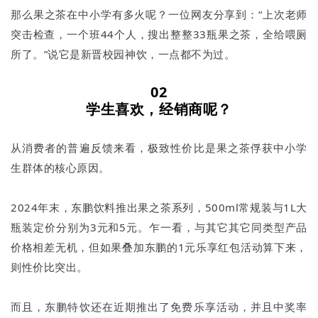
那么果之茶在中小学有多火呢？一位网友分享到：“上次老师
突击检查，一个班44个人，搜出整整33瓶果之茶，全给喂厕
所了。”说它是新晋校园神饮，一点都不为过。
02
学生喜欢，经销商呢？
从消费者的普遍反馈来看，极致性价比是果之茶俘获中小学
生群体的核心原因。
2024年末，东鹏饮料推出果之茶系列，500ml常规装与1L大
瓶装定价分别为3元和5元。乍一看，与其它其它同类型产品
价格相差无机，但如果叠加东鹏的1元乐享红包活动算下来，
则性价比突出。
而且，东鹏特饮还在近期推出了免费乐享活动，并且中奖率