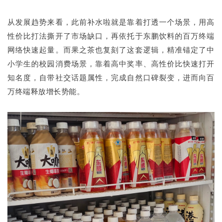
从发展趋势来看，此前补水啦就是靠着打透一个场景，用高
性价比打法撕开了市场缺口，再依托于东鹏饮料的百万终端
网络快速起量。而果之茶也复刻了这套逻辑，精准锚定了中
小学生的校园消费场景，靠着高中奖率、高性价比快速打开
知名度，自带社交话题属性，完成自然口碑裂变，进而向百
万终端释放增长势能。