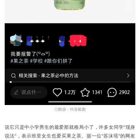
◎图源：抖音截图
说它只是中小学男生的最爱那就格局小了，许多女同学“现身
说法”，表示班里女生也爱买果之茶。据一位“苏沫瑶”的网友