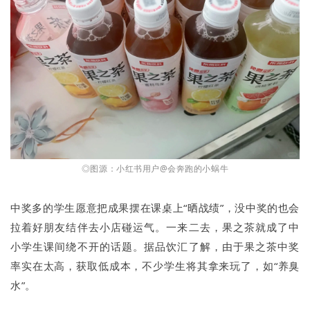
◎图源：小红书用户@会奔跑的小蜗牛
中奖多的学生愿意把成果摆在课桌上“晒战绩”，没中奖的也会
拉着好朋友结伴去小店碰运气。一来二去，果之茶就成了中
小学生课间绕不开的话题。据品饮汇了解，由于果之茶中奖
率实在太高，获取低成本，不少学生将其拿来玩了，如“养臭
水”。