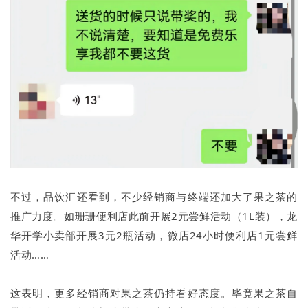
不过，品饮汇还看到，不少经销商与终端还加大了果之茶的
推广力度。如珊珊便利店此前开展2元尝鲜活动（1L装），龙
华开学小卖部开展3元2瓶活动，微店24小时便利店1元尝鲜
活动……
这表明，更多经销商对果之茶仍持看好态度。毕竟果之茶自