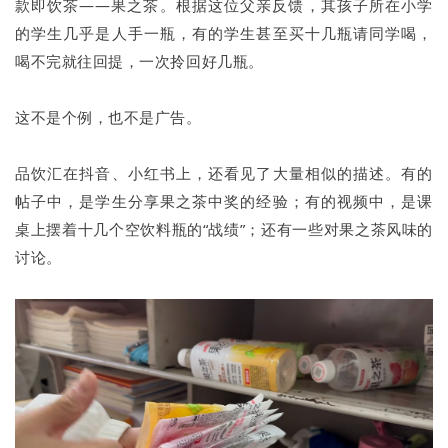
款即饮茶——果之茶。根据这位父亲反馈，其孩子所在小学
的学生几乎是人手一瓶，有的学生甚至买十几瓶请同学喝，
喝不完就往回提，一次拎回好几瓶。
这不是个例，也不是广告。
品饮汇在抖音、小红书上，还看见了大量相似的描述。有的
帖子中，是学生分享果之茶中奖的经验；有的视频中，是课
桌上摆着十几个空饮料瓶的“战绩”；还有一些对果之茶风味的
讨论。