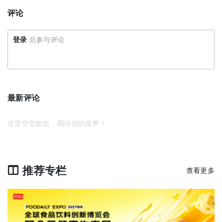
评论
登录
后参与评论
最新评论
这里空空如也，期待你的发声！
推荐专栏
查看更多