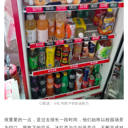
◎图源：小红书用户@加油努力
很重要的一点，是过去很长一段时间，他们始终以校园场景
为切口，用旗下的可乐、冰红茶与尖叫等产品，不断完成对