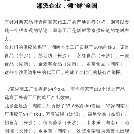
湘派企业，领
“鲜”
全国
而针对两家品牌近两百家代工厂的产地进行分析，则可以发
现一个很直观的结论：湖南工厂是新鲜零食供应链的绝对主
力。
金粒门的供应体系里，湖南本土工厂贡献了60%的sku。诺道
食品（宁乡）、彭记坊（长沙）、永红食品（长沙）、一麦
食品（湖南）、金麦客食品（湖南）、罗蔓食品（湖南），
这些长沙周边集中的代工厂，构成了金粒门的核心产能圈。
17家湖南工厂支撑起54个sku，平均每家产出3个以上产品，
远高于外省工厂的单厂产出效率。
几多全这边，湖南工厂贡献了37.8%的sku份额。33家湖南工
厂供应了91个sku，万客诚铺（浏阳）、福星食品（益阳）、
初冒芽（长沙）、佳食荟萃（长沙）、卡米乐（湖南）、沁
润湘（长沙）、乡乡嘴（湖南），这些名字较为频繁地出现