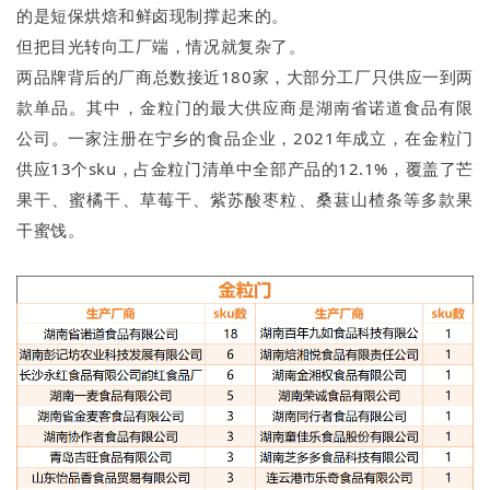
的是短保烘焙和鲜卤现制撑起来的。
但把目光转向工厂端，情况就复杂了。
两品牌背后的厂商总数接近180家，大部分工厂只供应一到两
款单品。其中，金粒门的最大供应商是湖南省诺道食品有限
公司。一家注册在宁乡的食品企业，2021年成立，在金粒门
供应13个sku，占金粒门清单中全部产品的12.1%，覆盖了芒
果干、蜜橘干、草莓干、紫苏酸枣粒、桑葚山楂条等多款果
干蜜饯。