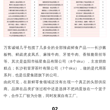
万客诚铺几乎包揽了几多全的全部辣卤鲜食产品——长沙酱
板鸭、鲜卤虎皮凤爪、麻辣牛肉、牙签牛肉、香辣脆骨丝等
等。其次是益阳市福星食品有限公司（8个sku），主攻烘焙
糕点；长沙初冒芽茶叶有限公司（7个sku），做的是代用茶
系列，也是伍爱集团旗下的公司。
由此可见，在新鲜零食领域还没有出现一个真正的头部供应
商。品牌在品类扩张过程中还是选择不把鸡蛋放在一个篮子
中，合作工厂较为分散，同时发展自有工厂。
02