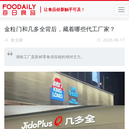
让食品创新触手可及！
金粒门和几多全背后，藏着哪些代工厂家？
食业家
2026.06.17
湖南工厂是新鲜零食供应链的绝对主力。