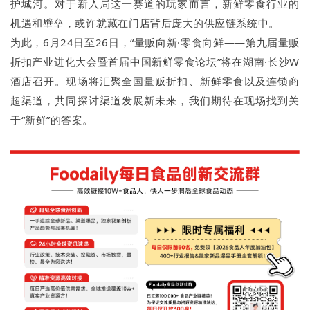
护城河。对于新入局这一赛道的玩家而言，新鲜零食行业的
机遇和壁垒，或许就藏在门店背后庞大的供应链系统中。
为此，6月24日至26日，“量贩向新·零食向鲜——第九届量贩
折扣产业进化大会暨首届中国新鲜零食论坛”将在湖南·长沙W
酒店召开。现场将汇聚全国量贩折扣、新鲜零食以及连锁商
超渠道，共同探讨渠道发展新未来，我们期待在现场找到关
于“新鲜”的答案。