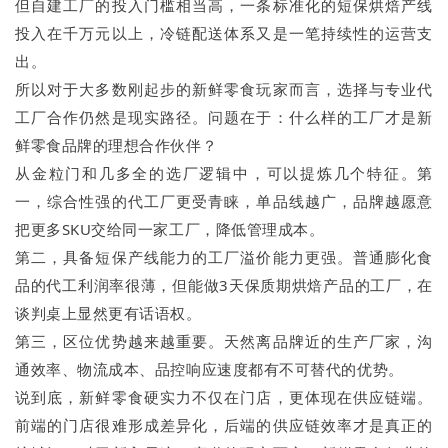
但自建工厂的投入门槛相当高，一条标准化的短保烘焙产线
投入在千万元以上，冷链配送体系又是一笔持续性的运营支
出。
所以对于大多数刚起步的新鲜零食玩家而言，选择与专业代
工厂合作仍然是现实路径。问题在于：什么样的工厂才是新
鲜零食品牌的理想合作伙伴？
从金粒门和几多全的选厂逻辑中，可以提炼几个特征。第
一，综合性强的代工厂更受青睐，单品线越广，品牌越愿意
把更多SKU交给同一家工厂，降低管理成本。
第二，具备短保产线能力的工厂溢价能力更强。普通膨化食
品的代工利润率很薄，但能做3天保质期烘焙产品的工厂，在
谈判桌上显然更有话语权。
第三，区位优势越来越重要。天然离品牌近的生产厂家，沟
通效率、物流成本、品控响应速度都有不可替代的优势。
说到底，新鲜零食硬实力不仅在门店，更体现在供应链端。
前端的门店很难形成差异化，后端的供应链效率才是真正的