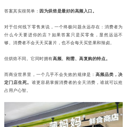
答案其实很简单：
因为烘焙是最好的高频入口。
对于任何线下零售来说，一个终极问题永远存在：消费者为
什么今天要进你的店？如果答案只是买零食，显然远远不
够。消费者不会天天买薯片，也不会每天买坚果和辣卤。
但烘焙不同。它同时拥有
高频、刚需、高复购的特点。
而商业世界里，一个几乎不会失效的规律是：
高频品类，决
定门店生死。
谁更容易掌握消费者的全天消费，谁就可以抢
占用户心智。