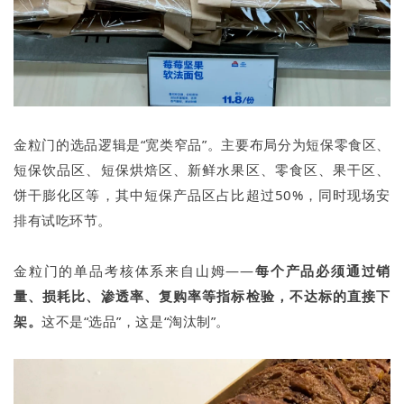
金粒门的选品逻辑是“宽类窄品”。主要布局分为短保零食区、
短保饮品区、短保烘焙区、新鲜水果区、零食区、果干区、
饼干膨化区等，其中短保产品区占比超过50%，同时现场安
排有试吃环节。
金粒门的单品考核体系来自山姆——
每个产品必须通过销
量、损耗比、渗透率、复购率等指标检验，不达标的直接下
架。
这不是“选品”，这是“淘汰制”。