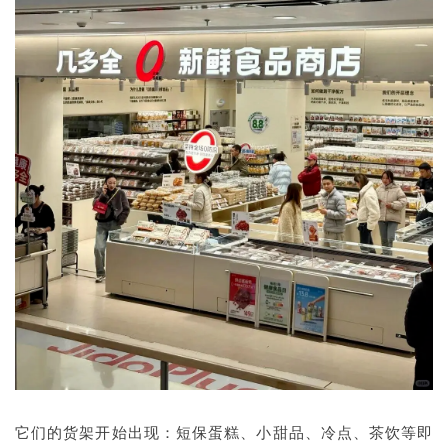
它们的货架开始出现：短保蛋糕、小甜品、冷点、茶饮等即