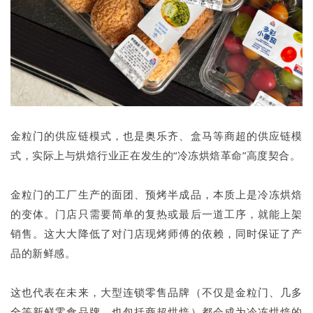
金粒门的供应链模式，也是奥乐齐、盒马等商超的供应链模
式，实际上与烘焙行业正在发生的“冷冻烘焙革命”高度契合。
金粒门的工厂生产的面团、预烤半成品，本质上是冷冻烘焙
的变体。门店只需要简单的复热或最后一道工序，就能上架
销售。这大大降低了对门店现烤师傅的依赖，同时保证了产
品的新鲜感。
这也代表在未来，大型连锁零售品牌（不仅是金粒门、几多
全等新鲜零食品牌，也包括商超烘焙）都会成为冷冻烘焙的