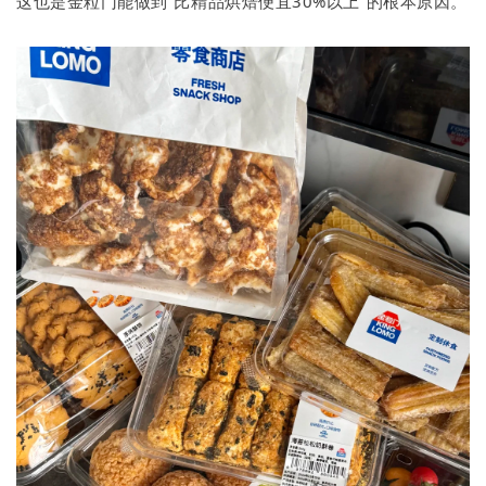
这也是金粒门能做到“比精品烘焙便宜30%以上”的根本原因。