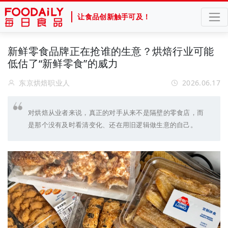
让食品创新触手可及！
新鲜零食品牌正在抢谁的生意？烘焙行业可能
低估了“新鲜零食”的威力
东京烘焙职业人
2026.06.17
对烘焙从业者来说，真正的对手从来不是隔壁的零食店，而
是那个没有及时看清变化、还在用旧逻辑做生意的自己。