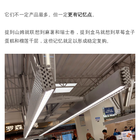
它们不一定产品最多。但一定
更有记忆点
。
提到山姆就联想到麻薯和瑞士卷，提到盒马就想到草莓盒子
蛋糕和榴莲千层，这些记忆就足以形成稳定复购。