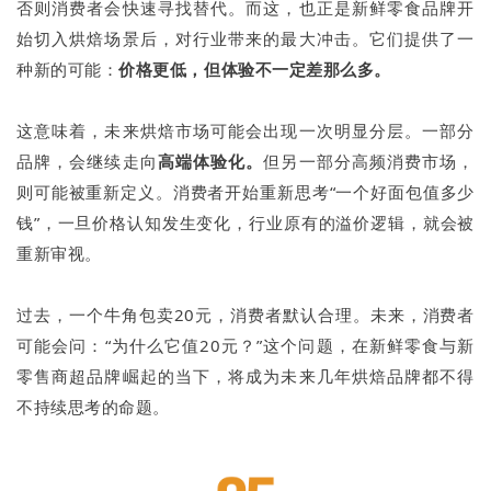
否则消费者会快速寻找替代。而这，也正是新鲜零食品牌开
始切入烘焙场景后，对行业带来的最大冲击。它们提供了一
种新的可能：
价格更低，但体验不一定差那么多。
这意味着，未来烘焙市场可能会出现一次明显分层。一部分
品牌，会继续走向
高端体验化。
但另一部分高频消费市场，
则可能被重新定义。消费者开始重新思考“一个好面包值多少
钱”，一旦价格认知发生变化，行业原有的溢价逻辑，就会被
重新审视。
过去，一个牛角包卖20元，消费者默认合理。未来，消费者
可能会问：“为什么它值20元？”这个问题，在新鲜零食与新
零售商超品牌崛起的当下，将成为未来几年烘焙品牌都不得
不持续思考的命题。