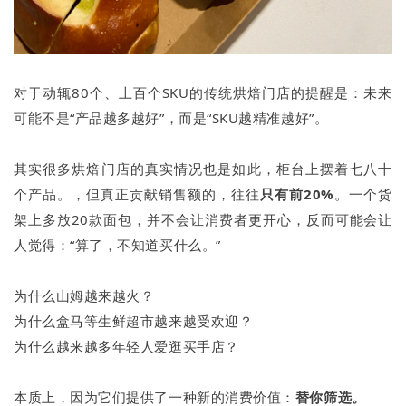
对于动辄80个、上百个SKU的传统烘焙门店的提醒是：未来
可能不是“产品越多越好”，而是“SKU越精准越好”。
其实很多烘焙门店的真实情况也是如此，柜台上摆着七八十
个产品。，但真正贡献销售额的，往往
只有前20%
。一个货
架上多放20款面包，并不会让消费者更开心，反而可能会让
人觉得：“算了，不知道买什么。”
为什么山姆越来越火？
为什么盒马等生鲜超市越来越受欢迎？
为什么越来越多年轻人爱逛买手店？
本质上，因为它们提供了一种新的消费价值：
替你筛选。