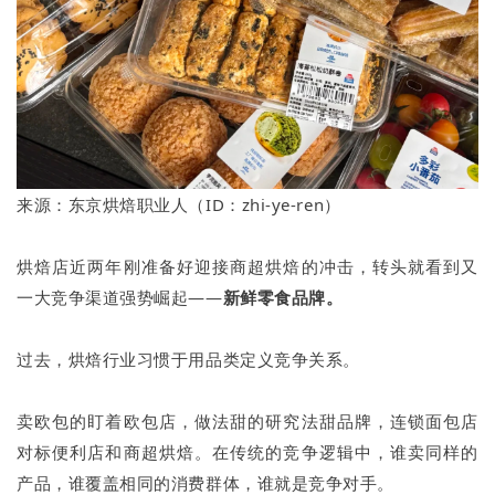
来源：东京烘焙职业人（ID：zhi-ye-ren）
烘焙店近两年刚准备好迎接商超烘焙的冲击，转头就看到又
一大竞争渠道强势崛起——
新鲜零食品牌。
过去，烘焙行业习惯于用品类定义竞争关系。
卖欧包的盯着欧包店，做法甜的研究法甜品牌，连锁面包店
对标便利店和商超烘焙。在传统的竞争逻辑中，谁卖同样的
产品，谁覆盖相同的消费群体，谁就是竞争对手。