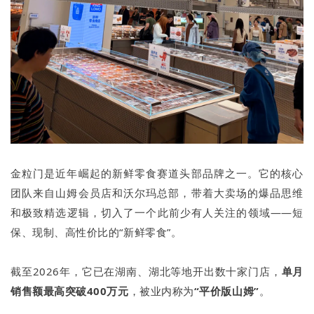
金粒门是近年崛起的新鲜零食赛道头部品牌之一。它的核心
团队来自山姆会员店和沃尔玛总部，带着大卖场的爆品思维
和极致精选逻辑，切入了一个此前少有人关注的领域——短
保、现制、高性价比的“新鲜零食”。
截至2026年，它已在湖南、湖北等地开出数十家门店，
单月
销售额最高突破400万元
，被业内称为
“平价版山姆”
。