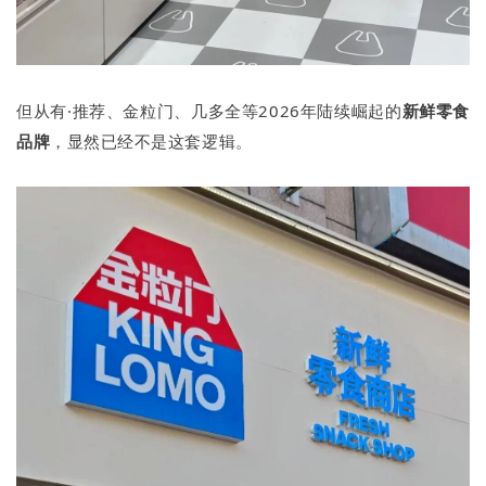
但从有·推荐、金粒门、几多全等2026年陆续崛起的
新鲜零食
品牌
，显然已经不是这套逻辑。