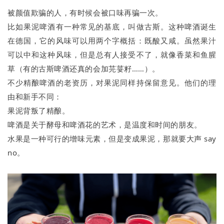
被颜值欺骗的人，有时候会被口味再骗一次。
比如果泥啤酒有一种常见的基底，叫做古斯。这种啤酒诞生
在德国，它的风味可以用两个字概括：既酸又咸。虽然果汁
可以中和这种风味，但是总有人接受不了，就像香菜和鱼腥
草（有的古斯啤酒还真的会加芫荽籽……）。
不少精酿啤酒的老资历，对果泥同样持保留意见。他们的理
由和新手不同：
果泥背叛了精酿。
啤酒是关于酵母和啤酒花的艺术，是温度和时间的朋友。
水果是一种可行的增味元素，但是变成果泥，那就要大声 say
no。