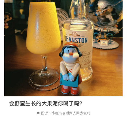
〓 图源：小红书@睡到人間煮飯時