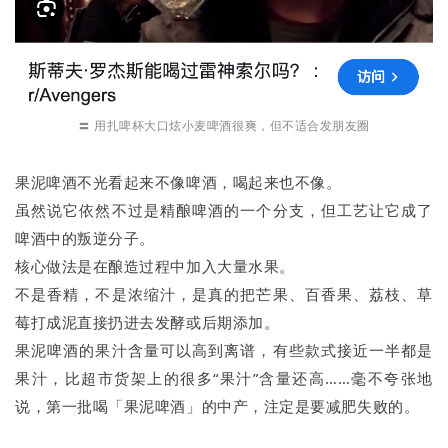
〓 用扎啤杯大口炫小麦啤酒很爽，但不适合发朋友圈
果泥啤酒不光看起来不像啤酒，喝起来也不像。
虽然说它依然不过是精酿啤酒的一个分支，但工艺让它成了
啤酒中的叛逆分子。
核心做法是在酿造过程中加入大量水果。
不是香精，不是浓缩汁，是真的把芒果、百香果、荔枝、草
莓打成泥直接扔进去发酵或后期添加。
果泥啤酒的果汁含量可以高到离谱，有些款式接近一半都是
果汁，比超市货架上的很多“果汁”含量还高……毫不夸张地
说，第一批喝「果泥啤酒」的中产，注定是要减肥失败的。