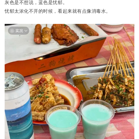
灰色是不想说，蓝色是忧郁。
忧郁太浓化不开的时候，看起来就有点像消毒水。