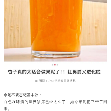
〓 图源：小红书@春日贩售机
永远不要忘记基本款：
白色在啤酒的世界缺席已经太久了，如今果泥把它带了回
来。