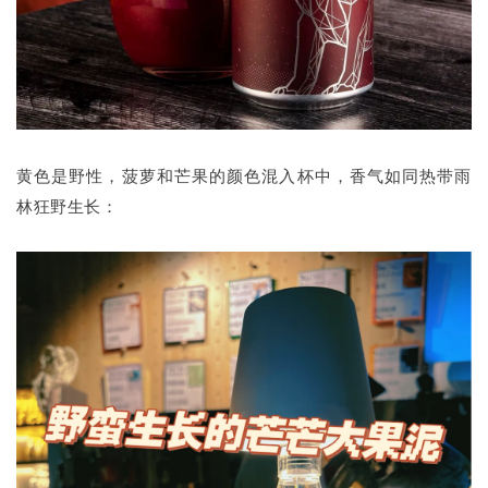
黄色是野性，菠萝和芒果的颜色混入杯中，香气如同热带雨
林狂野生长：