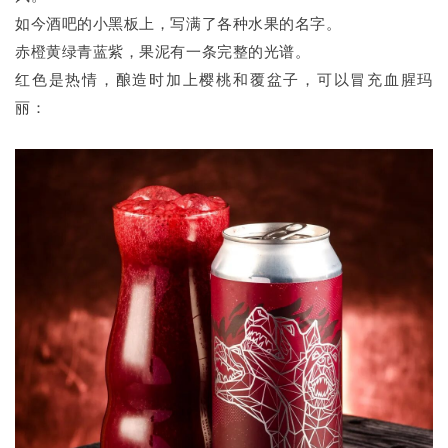
如今酒吧的小黑板上，写满了各种水果的名字。
赤橙黄绿青蓝紫，果泥有一条完整的光谱。
红色是热情，酿造时加上樱桃和覆盆子，可以冒充血腥玛
丽：