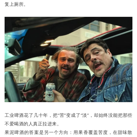
复上厕所。
工业啤酒花了几十年，把“苦”变成了“淡”，却始终没能把那些
不爱喝酒的人真正拉进来。
果泥啤酒的答案是另一个方向：用果香覆盖苦度，在甜味散