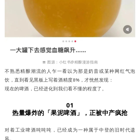
〓 图源：小红书@精酿漫游指南
不熟悉精酿潮流的人乍一看以为那是奶昔或某种网红气泡
饮，直到看见黑板上写着酒精度8%，才恍然发现：
现在的啤酒，已经进化到我们看不懂的程度了。
01
热量爆炸的「果泥啤酒」，正被中产疯抢
对着工业啤酒吨吨吨，已经成为一种属于中登的旧时代遗
风。