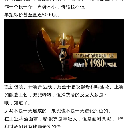
作一个接一个，声势不小，价格也不低。
单瓶标价甚至直逼5000元。
换新包装、开新产品线，乃至于更换酵母和啤酒花、上新
的酿造工艺，兜兜转转，但消费者的反应大多是：
哦，知道了。
罗马不是一天建成的，果泥也不是一天进化到位的。
在工业啤酒面前，精酿算是年轻人，但是面对果泥，IPA
和世涛们只有被崩老头的份。