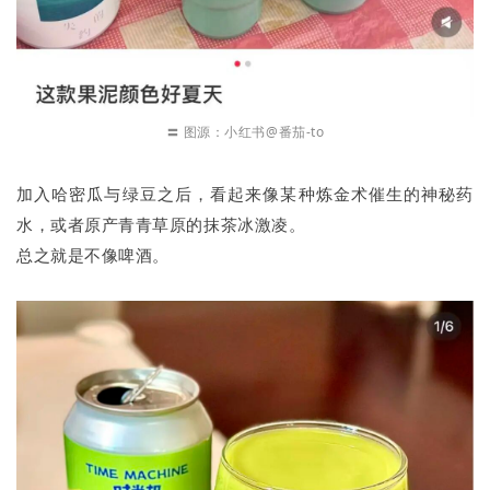
〓 图源：小红书@番茄-to
加入哈密瓜与绿豆之后，看起来像某种炼金术催生的神秘药
水，或者原产青青草原的抹茶冰激凌。
总之就是不像啤酒。