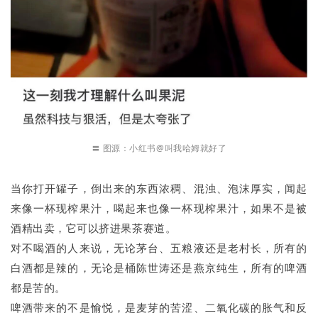
〓 图源：小红书@叫我哈姆就好了
当你打开罐子，倒出来的东西浓稠、混浊、泡沫厚实，闻起
来像一杯现榨果汁，喝起来也像一杯现榨果汁，如果不是被
酒精出卖，它可以挤进果茶赛道。
对不喝酒的人来说，无论茅台、五粮液还是老村长，所有的
白酒都是辣的，无论是桶陈世涛还是燕京纯生，所有的啤酒
都是苦的。
啤酒带来的不是愉悦，是麦芽的苦涩、二氧化碳的胀气和反