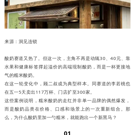
来源：洞见连锁
酸奶赛道又热了。但这一次，主角不再是动辄30、40元、靠
水果和健康标签撑起溢价的高端现制酸奶，而是一杯更接地
气的糯米酸奶。
在这一轮变化中，顾二叔成为典型样本。同赛道的李若桃也
在五一5天卖出117万杯、门店扩至300家。
这些案例说明，糯米酸奶的走红并非单一品牌的偶然爆发，
而是酸奶品类在价格、口感和场景上的一次重新组合。那
么，为什么酸奶里加一勺糯米，就能跑出一个新黑马？
01