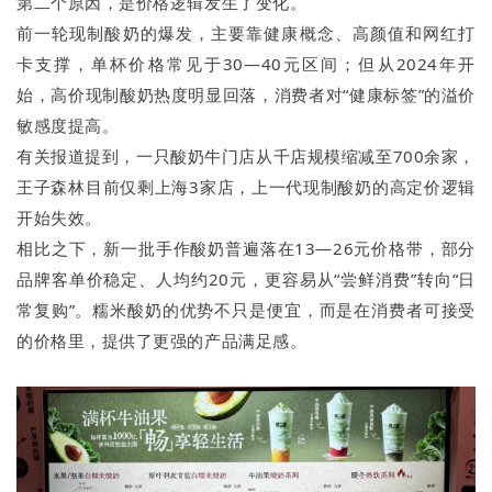
第二个原因，是价格逻辑发生了变化。
前一轮现制酸奶的爆发，主要靠健康概念、高颜值和网红打
卡支撑，单杯价格常见于30—40元区间；但从2024年开
始，高价现制酸奶热度明显回落，消费者对“健康标签”的溢价
敏感度提高。
有关报道提到，一只酸奶牛门店从千店规模缩减至700余家，
王子森林目前仅剩上海3家店，上一代现制酸奶的高定价逻辑
开始失效。
相比之下，新一批手作酸奶普遍落在13—26元价格带，部分
品牌客单价稳定、人均约20元，更容易从“尝鲜消费”转向“日
常复购”。糯米酸奶的优势不只是便宜，而是在消费者可接受
的价格里，提供了更强的产品满足感。