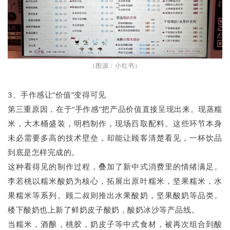
（图源：小红书）
3、手作感让“价值”变得可见
第三重原因，在于“手作感”把产品价值直接呈现出来。现蒸糯
米，大木桶盛装，明档制作，现场舀取配料。这些环节本身
未必需要多高的技术壁垒，却能让顾客清楚看见，一杯饮品
到底是怎样完成的。
这种看得见的制作过程，叠加了新中式消费里的情绪满足。
李若桃以糯米酸奶为核心，拓展出原叶糯米，坚果糯米，水
果糯米等系列。顾二叔则推出水果酸奶，坚果酸奶等品类。
楼下酸奶也上新了鲜奶皮子酸奶，酸奶冰沙等产品线。
当糯米，酒酿，桃胶，奶皮子等中式食材，被再次组合到酸