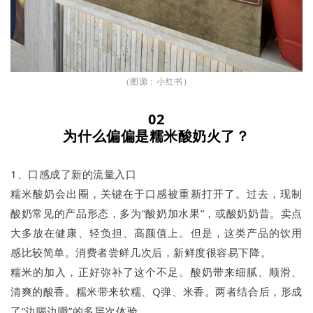
（图源：小红书）
02
为什么偏偏是糯米酸奶火了？
1、口感成了新的流量入口
糯米酸奶会出圈，关键在于口感被重新打开了。过去，现制
酸奶常见的产品形态，多为“酸奶加水果”，或酸奶奶昔。卖点
大多放在健康、轻负担、高颜值上。但是，这类产品的饮用
感比较简单。消费者尝鲜几次后，新鲜度很容易下降。
糯米的加入，正好弥补了这个不足。酸奶带来细腻、顺滑、
清爽的酸香。糯米带来软糯、Q弹、米香。两者结合后，形成
了“边喝边嚼”的多层次体验。