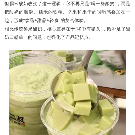
但糯米酸奶改变了这一逻辑：它不再只是“喝一杯酸奶”，而是
把酸奶的顺滑、糯米的软糯、坚果和果干的咀嚼感叠加在一
起，形成“饮品+甜品+轻食”的复合体验。
相比传统鲜果酸奶，核心差异在于“喝中有嚼头”，既补足了酸
奶口感单一的问题，也强化了产品记忆点。