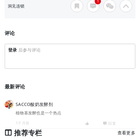
1
洞见连锁
评论
登录
后参与评论
最新评论
SACCO酸奶发酵剂
植物基发酵也是一个热点
1个月前
回复
推荐专栏
查看更多