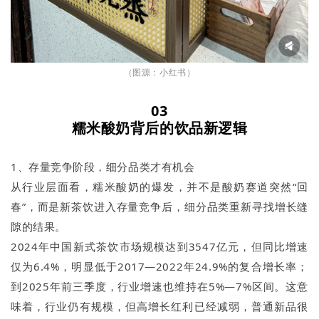
（图源：小红书）
03
糯米酸奶背后的饮品新逻辑
1、存量竞争阶段，细分品类才有机会
从行业层面看，糯米酸奶的爆发，并不是酸奶赛道突然“回
春”，而是新茶饮进入存量竞争后，细分品类重新寻找增长缝
隙的结果。
2024年中国新式茶饮市场规模达到3547亿元，但同比增速
仅为6.4%，明显低于2017—2022年24.9%的复合增长率；
到2025年前三季度，行业增速也维持在5%—7%区间。这意
味着，行业仍有规模，但高增长红利已经减弱，普通新品很