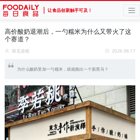
让食品创新触手可及！
高价酸奶退潮后，一勺糯米为什么又带火了这
个赛道？
洞见连锁
2026.06.17
为什么酸奶里加一勺糯米，就能跑出一个新黑马？