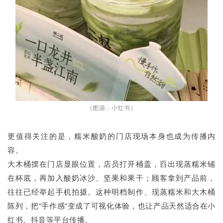
（图源：小红书）
更值得关注的是，糯米酸奶的门店现场本身也成为传播内
容。
大木桶摆在门店显眼位置，店员打开桶盖，舀出现蒸糯米铺
在杯底，再加入酸奶冰沙、坚果和果干；顾客拿到产品前，
往往已经举起手机拍摄。这种明档制作、现蒸糯米和大木桶
陈列，把“手作感”变成了可视化体验，也让产品天然适合在小
红书、抖音等平台传播。