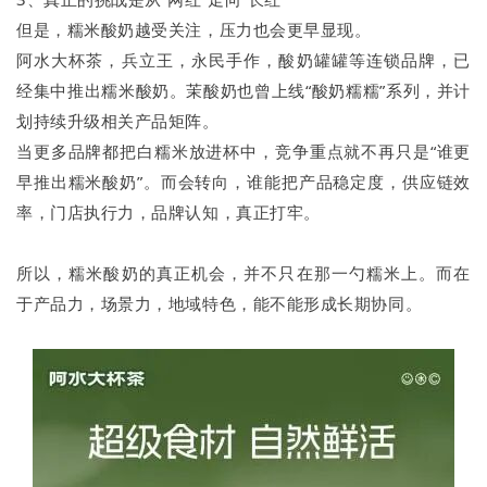
但是，糯米酸奶越受关注，压力也会更早显现。
阿水大杯茶，兵立王，永民手作，酸奶罐罐等连锁品牌，已
经集中推出糯米酸奶。茉酸奶也曾上线“酸奶糯糯”系列，并计
划持续升级相关产品矩阵。
当更多品牌都把白糯米放进杯中，竞争重点就不再只是“谁更
早推出糯米酸奶”。而会转向，谁能把产品稳定度，供应链效
率，门店执行力，品牌认知，真正打牢。
所以，糯米酸奶的真正机会，并不只在那一勺糯米上。而在
于产品力，场景力，地域特色，能不能形成长期协同。