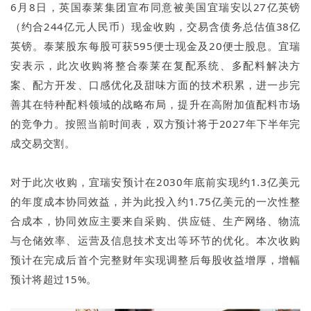
6月8日，英国泰莱集团宣布同意被美国宜瑞安以27亿英镑
（约合244亿元人民币）现金收购，交易含债务总估值38亿
英镑。泰莱股东每股可获595便士现金及20便士股息。宜瑞
安表示，此次收购将整合泰莱在复配系统、多配料解决方
案、配方开发、口感优化及甜味方面的技术积累，进一步完
善其在特种配料领域的战略布局，提升在高附加值配料市场
的竞争力。按照当前时间表，双方预计将于2027年下半年完
成交易交割。
对于此次收购，宜瑞安预计在2030年底前实现约1.3亿美元
的年度成本协同效益，并为此投入约1.75亿美元的一次性整
合成本，协同效应主要来自采购、供应链、生产网络、物流
与仓储效率、运营及信息技术支出等环节的优化。本次收购
预计在完成后首个完整财年实现调整后每股收益增厚，增幅
预计将超过15%。