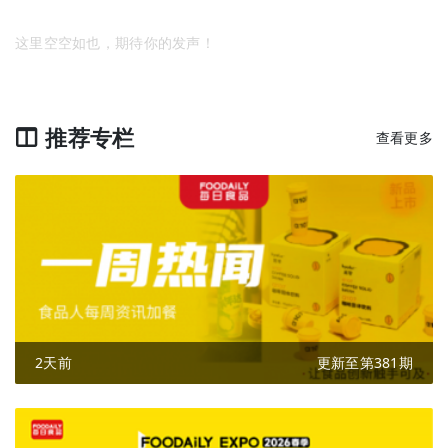
这里空空如也，期待你的发声！
推荐专栏
查看更多
2天前
更新至第381期