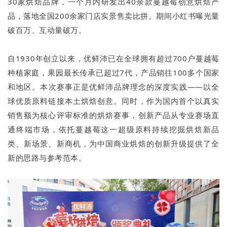
30家烘焙品牌，一个月内研发出40余款蔓越莓创意烘焙产
品，落地全国200余家门店实景售卖比拼。期间小红书曝光量
破百万、互动量破万。
自1930年创立以来，优鲜沛已在全球拥有超过700户蔓越莓
种植家庭，果园最长传承已超过7代，产品销往100多个国家
和地区。本次赛事正是优鲜沛品牌理念的深度实践——以全
球优质原料链接本土烘焙创意。同时，作为国内首个以真实
销售额为核心评审标准的烘焙赛事，创新产品从专业赛场直
通终端市场，依托蔓越莓这一超级原料持续挖掘烘焙新品
类、新场景、新商机，为中国商业烘焙的创新升级提供了全
新的思路与参考范本。