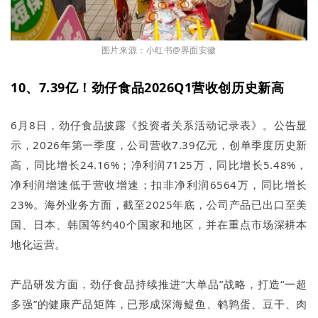
图片来源：小红书@界面安徽
10、7.39亿！劲仔食品2026Q1营收创历史新高
6月8日，劲仔食品披露《投资者关系活动记录表》。公告显
示，2026年第一季度，公司营收7.39亿元，创单季度历史新
高，同比增长24.16%；净利润7125万，同比增长5.48%，
净利润增速低于营收增速；扣非净利润6564万，同比增长
23%。海外业务方面，截至2025年底，公司产品已出口至美
国、日本、韩国等约40个国家和地区，并在重点市场深耕本
地化运营。
产品研发方面，劲仔食品持续推进“大单品”战略，打造“一超
多强”的健康产品矩阵，已形成深海鳀鱼、鹌鹑蛋、豆干、肉