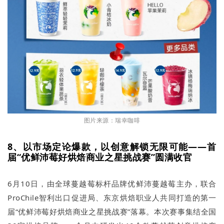
图片来源：瑞幸咖啡
8、以市场定论爆款，以创意解锁无限可能——首
届“优鲜沛莓好烘焙商业之星挑战赛”圆满收官
6月10日，由全球蔓越莓标杆品牌优鲜沛蔓越莓主办，联合
ProChile智利出口促进局、东京烘焙职业人共同打造的第一
届“优鲜沛莓好烘焙商业之星挑战赛”落幕。本次赛事集结全国