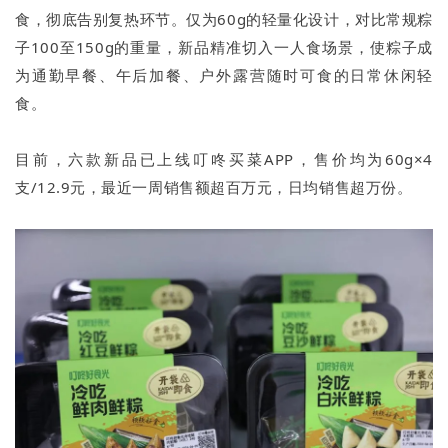
食，彻底告别复热环节。仅为60g的轻量化设计，对比常规粽
子100至150g的重量，新品精准切入一人食场景，使粽子成
为通勤早餐、午后加餐、户外露营随时可食的日常休闲轻
食。
目前，六款新品已上线叮咚买菜APP，售价均为60g×4
支/12.9元，最近一周销售额超百万元，日均销售超万份。