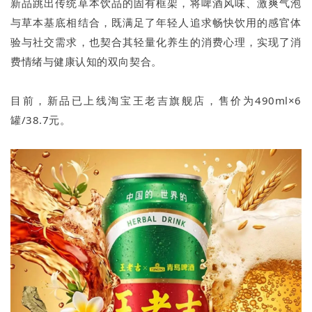
新品跳出传统草本饮品的固有框架，将啤酒风味、激爽气泡
与草本基底相结合，既满足了年轻人追求畅快饮用的感官体
验与社交需求，也契合其轻量化养生的消费心理，实现了消
费情绪与健康认知的双向契合。
目前，新品已上线淘宝王老吉旗舰店，售价为490ml×6
罐/38.7元。