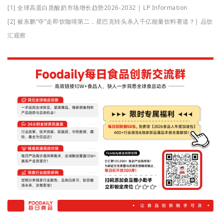
[1] 全球高蛋白质酸奶市场增长趋势2026-2032 | LP Information
[2] 被东鹏“夺”走即饮咖啡第二，星巴克转头杀入千亿能量饮料赛道？| 品饮
汇观察