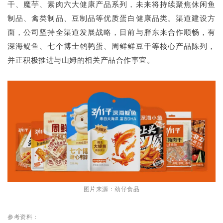
干、魔芋、素肉六大健康产品系列，未来将持续聚焦休闲鱼
制品、禽类制品、豆制品等优质蛋白健康品类。渠道建设方
面，公司坚持全渠道发展战略，目前与胖东来合作顺畅，有
深海鳀鱼、七个博士鹌鹑蛋、周鲜鲜豆干等核心产品陈列，
并正积极推进与山姆的相关产品合作事宜。
图片来源：劲仔食品
参考资料：