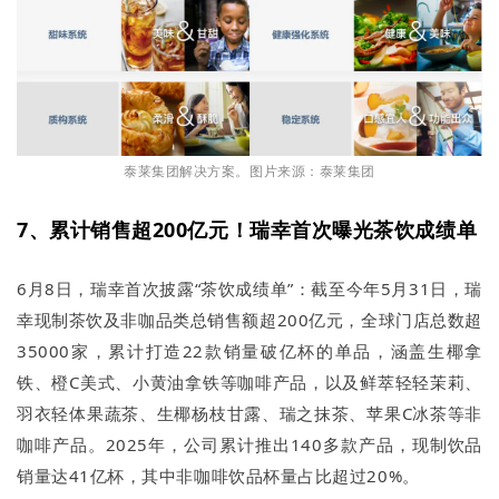
泰莱集团解决方案。图片来源：泰莱集团
7、累计销售超200亿元！瑞幸首次曝光茶饮成绩单
6月8日，瑞幸首次披露“茶饮成绩单”：截至今年5月31日，瑞
幸现制茶饮及非咖品类总销售额超200亿元，全球门店总数超
35000家，累计打造22款销量破亿杯的单品，涵盖生椰拿
铁、橙C美式、小黄油拿铁等咖啡产品，以及鲜萃轻轻茉莉、
羽衣轻体果蔬茶、生椰杨枝甘露、瑞之抹茶、苹果C冰茶等非
咖啡产品。2025年，公司累计推出140多款产品，现制饮品
销量达41亿杯，其中非咖啡饮品杯量占比超过20%。