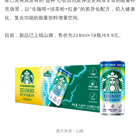
星巴克将其原有的“提神”心智自然延伸至更精准专业的能量补
充场景，以“生咖啡+绿茶粉+红参”的差异化配方，切入健康
化、复合功能的能量饮料增量空间。
目前，新品已上线山姆，售价为228ml×18瓶/69.9元。
图片来源：山姆