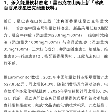
1、杀入能量饮料赛道！星巴克在山姆上新「冰爽
百香果味星巴克能量饮料」
近日，星巴克在山姆上线「冰爽百香果味星巴克能量饮
料」，首次在中国布局能量饮料赛道。新品采用低糖0脂配
方，融合牛磺酸（添加量为23.8mg/100ml）、绿咖啡浓缩
液（添加量为1000mg/100ml）与高品质红参（添加量为
35mg/100ml）三大核心成分，并添加维生素C、烟酰胺、维
生素B6与维生素B12，搭配百香果风味，口感清凉爽口、酸
甜不腻。
据Euromonitor数据，2025年中国能量饮料市场规模预计达
627.85亿元，同比增长4.3%。随着消费场景向运动健身、电
竞娱乐等多元化领域延伸，2026年零售额预计同比增长6.2%
[2]。此前，星巴克即饮业务已通过果香美式系列首次添加膳
食纤维和维生素，完成“饮品功能化”的技术积累。此次新品，