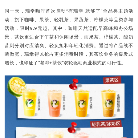
同一天，瑞幸咖啡首次启动“有瑞幸 就够了”全品类主题活
动，旗下咖啡、果茶、轻乳茶、果蔬茶、柠檬茶等品类参与
活动，限时9.9元起。其中，咖啡天然适配早高峰和办公场
景，茶饮更适合下午茶和休闲场景，而果茶、柠檬茶、酸奶
昔则分别对应清爽、轻负担和年轻化消费。通过将产品线不
断做宽，瑞幸得以抢占更多消费时段，其茶饮业务的爆发式
增长，也印证了“咖啡+茶饮”双轮驱动商业模式的可行性。