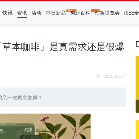
快讯
资讯
活动
每日新品
创新百科
创新博览会
iSEE
「草本咖啡」是真需求还是假爆
2026.06.11
的又一次概念尝鲜？