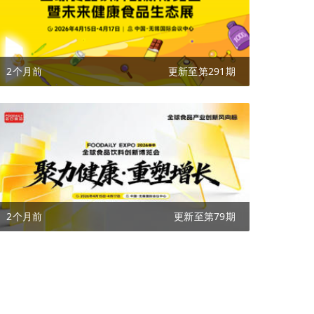
2个月前
更新至第291期
2个月前
更新至第79期