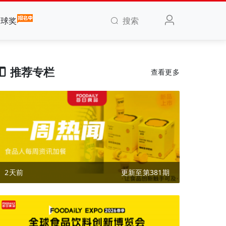
搜索
全球奖
推荐专栏
查看更多
2天前
更新至第381期