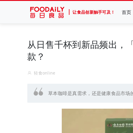
首页
让食品创新触手可及！
从日售千杯到新品频出，
款？
轻食online
草本咖啡是真需求，还是健康食品市场