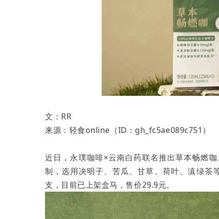
文：RR
来源：轻食online（ID：gh_fc5ae089c751）
近日，永璞咖啡×云南白药联名推出草本畅燃
制，选用决明子、苦瓜、甘草、荷叶、滇绿茶等
支，目前已上架盒马，售价29.9元。