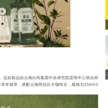
咖。这款新品由云南白药集团中央研究院昆明中心联合研
草本植萃，搭配云南阿拉比卡咖啡豆，规格为25ml×5