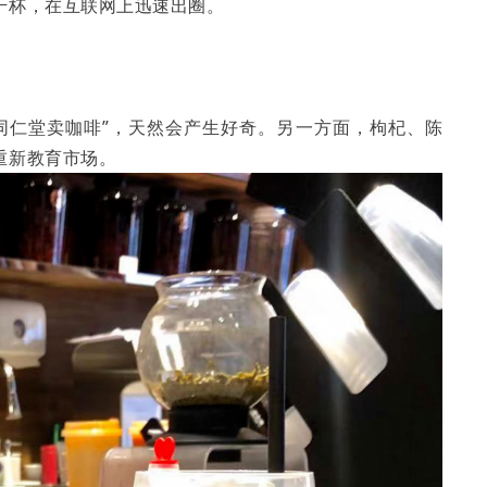
千杯，在互联网上迅速出圈。
同仁堂卖咖啡”，天然会产生好奇。另一方面，枸杞、陈
重新教育市场。