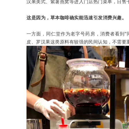
汉果美式、紫薯燕窝等进入门店热门菜单，日售
这是因为，草本咖啡确实能迅速引发消费兴趣。
一方面，同仁堂作为老字号药房，消费者看到“
皮、罗汉果这类原料有较强的民间认知，不需要