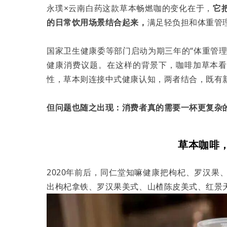
永璞×云南白药这款草本畅燃咖的变化在于，
它
的日常饮用场景结合起来，
满足轻负担和体重管
国家卫生健康委等部门启动为期三年的“体重管
健康消费议题。在这样的背景下，咖啡加草本
性，草本则连接中式健康认知，两者结合，既有
但问题也随之出现：消费者真的需要一杯更复杂
草本咖啡，
2020年前后，同仁堂知嘛健康把枸杞、罗汉
出枸杞拿铁、罗汉果美式、山楂陈皮美式、红景