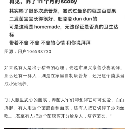
图源：用户106538730
如果说有人是出于猎奇的心理，去超市里买康普茶尝尝鲜。
那么还有一群人，则是在家里自制康普茶，还把这个菌膜当
成小宠物养。
“别人眼里恶心的菌膜，养菌大军们却觉得它可可爱爱、白白
胖胖。有人用这个菌膜自制面膜，还有人把它切碎了炒肉丝
吃……甚至有人把这个菌膜剪开分给别人，培养菌友。”