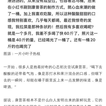
图源：一片小叶子热植
一开始，很多人是抱着好奇的心态初次尝试康普茶。“喝下去
酸酸的还带着气泡，像是苏打水和果汁混合的口感，但咽下
去的一瞬间，却能在嗓子眼里反上来一点发酵的味道，像是
啤酒。”
据说，康普茶根本不是什么白人发明出来的新鲜玩意，它的