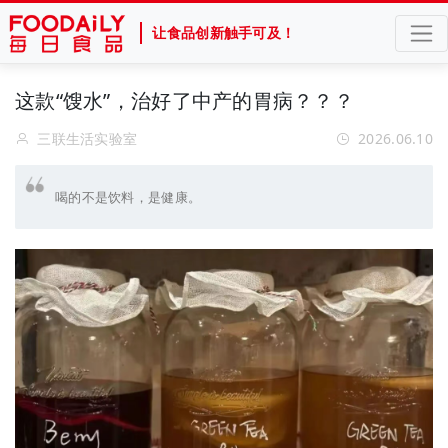
让食品创新触手可及！
这款“馊水”，治好了中产的胃病？？？
三联生活实验室
2026.06.10
喝的不是饮料，是健康。