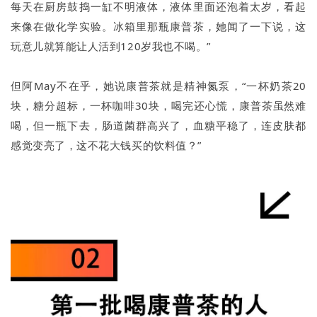
每天在厨房鼓捣一缸不明液体，液体里面还泡着太岁，看起
来像在做化学实验。冰箱里那瓶康普茶，她闻了一下说，这
玩意儿就算能让人活到120岁我也不喝。”
但阿May不在乎，她说康普茶就是精神氮泵，“一杯奶茶20
块，糖分超标，一杯咖啡30块，喝完还心慌，康普茶虽然难
喝，但一瓶下去，肠道菌群高兴了，血糖平稳了，连皮肤都
感觉变亮了，这不花大钱买的饮料值？”