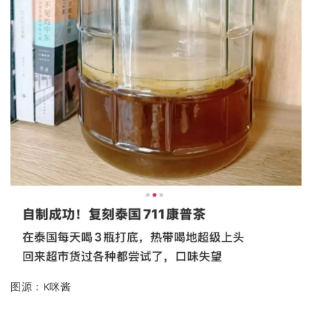
图源：K咪酱