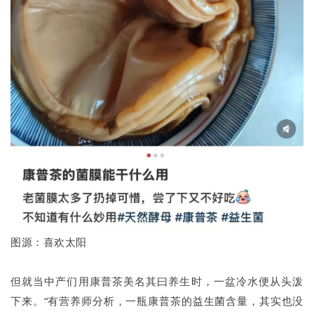
图源：喜欢太阳
但就当中产们用康普茶美名其曰养生时，一盆冷水便从头泼
下来。“有营养师分析，一瓶康普茶的益生菌含量，其实也没