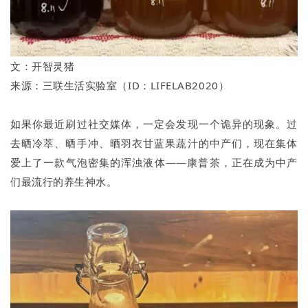
文：开智灵猪
来源：三联生活实验室（ID：LIFELAB2020）
如果你最近刷过社交媒体，一定会发现一个诡异的现象。过
去晒冷萃、晒手冲、晒羽衣甘蓝果蔬汁的中产们，现在集体
爱上了一款气泡密集的浑浊液体——康普茶，正在成为中产
们最流行的养生神水。