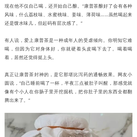
现在他不仅自己喝，还开始自己酿。“康普茶酿好了会有各种
风味，什么荔枝味、水蜜桃味、姜味、薄荷味……虽然喝起来
还是馊水味儿，但起码有层次感了。”
有人说，爱上康普茶是一种成年人的受虐倾向。你明知它难
喝，但因为它对身体好，你就硬着头皮喝下去了。喝着喝
着，居然还觉得挺上头。
真正让康普茶封神的，是它那堪比泻药的通畅效果。网友小
圆说，“自己睡前喝了一杯，半夜三点被肚子叫醒，那感觉就
像有个小人在你肠子里开挖掘机，把你肚子里的东西全都翻
腾出来了。”