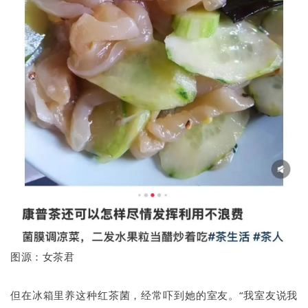
图源：女茶君
但在冰箱里养这种红茶菌，经常吓到她的室友。“我室友说我