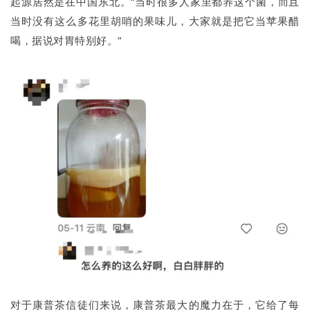
起源居然是在中国东北。“当时很多人家里都养这个菌，而且
当时没有这么多花里胡哨的果味儿，大家就是把它当苹果醋
喝，据说对胃特别好。”
对于康普茶信徒们来说，康普茶最大的魔力在于，它给了每