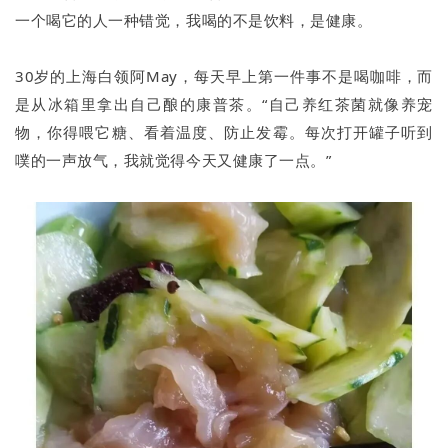
一个喝它的人一种错觉，我喝的不是饮料，是健康。
30岁的上海白领阿May，每天早上第一件事不是喝咖啡，而
是从冰箱里拿出自己酿的康普茶。“自己养红茶菌就像养宠
物，你得喂它糖、看着温度、防止发霉。每次打开罐子听到
噗的一声放气，我就觉得今天又健康了一点。”