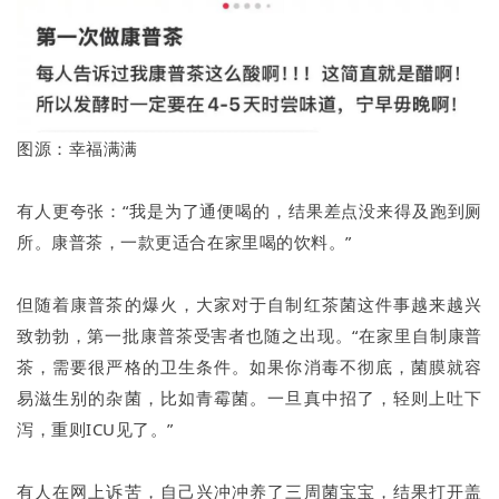
图源：幸福满满
有人更夸张：“我是为了通便喝的，结果差点没来得及跑到厕
所。康普茶，一款更适合在家里喝的饮料。”
但随着康普茶的爆火，大家对于自制红茶菌这件事越来越兴
致勃勃，第一批康普茶受害者也随之出现。“在家里自制康普
茶，需要很严格的卫生条件。如果你消毒不彻底，菌膜就容
易滋生别的杂菌，比如青霉菌。一旦真中招了，轻则上吐下
泻，重则ICU见了。”
有人在网上诉苦，自己兴冲冲养了三周菌宝宝，结果打开盖