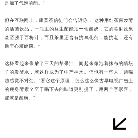
是加了气泡的醋。”
但在互联网上，康普茶信徒们会告诉你，“这种用红茶菌发酵
的活菌饮品，一瓶里的益生菌能顶十盒酸奶，它的喷射效果
甚至强于西梅汁；而且茶里还含有抗氧化剂，能抗老，还有
助于心脏健康。”
这杯看起来像放了三天的苹果汁、闻起来像泡着抹布的醋坛
子的发酵水，就这样成为了中产神水。但也有一些人，越喝
越感觉不对劲。“看它这个原理，怎么这么像古早电视广告上
的瘦身酵素？至于喝下去的味道更别提了，用两个字形容，
那就是酸爽。”