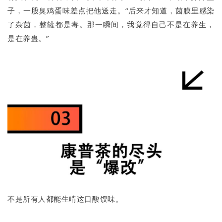
子，一股臭鸡蛋味差点把他送走。“后来才知道，菌膜里感染
了杂菌，整罐都是毒。那一瞬间，我觉得自己不是在养生，
是在养蛊。”
不是所有人都能生啃这口酸馊味。