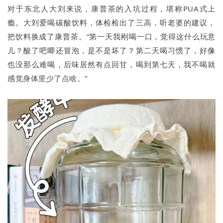
对于东北人大刘来说，康普茶的入坑过程，堪称PUA式上
瘾。大刘爱喝碳酸饮料，体检检出了三高，听老婆的建议，
把饮料换成了康普茶。“第一天我刚喝一口，觉得这什么玩意
儿？酸了吧唧还冒泡，是不是坏了？第二天喝习惯了，好像
也没那么难喝，后味居然有点回甘，喝到第七天，我不喝就
感觉身体里少了点啥。”