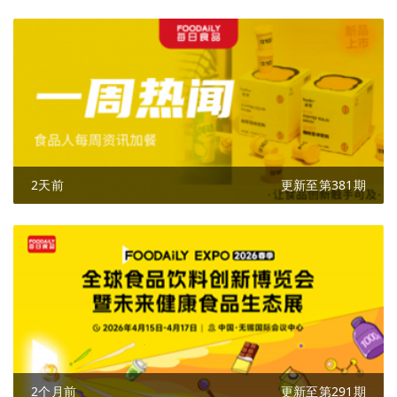
2天前
更新至第381期
2个月前
更新至第291期