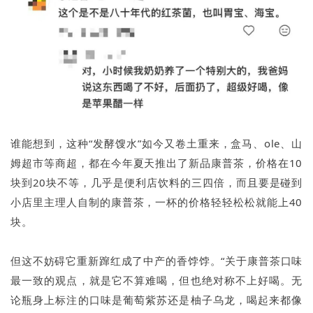
谁能想到，这种“发酵馊水”如今又卷土重来，盒马、ole、山
姆超市等商超，都在今年夏天推出了新品康普茶，价格在10
块到20块不等，几乎是便利店饮料的三四倍，而且要是碰到
小店里主理人自制的康普茶，一杯的价格轻轻松松就能上40
块。
但这不妨碍它重新蹿红成了中产的香饽饽。“关于康普茶口味
最一致的观点，就是它不算难喝，但也绝对称不上好喝。无
论瓶身上标注的口味是葡萄紫苏还是柚子乌龙，喝起来都像