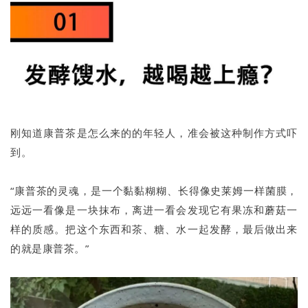
刚知道康普茶是怎么来的的年轻人，准会被这种制作方式吓
到。
“康普茶的灵魂，是一个黏黏糊糊、长得像史莱姆一样菌膜，
远远一看像是一块抹布，离进一看会发现它有果冻和蘑菇一
样的质感。把这个东西和茶、糖、水一起发酵，最后做出来
的就是康普茶。”