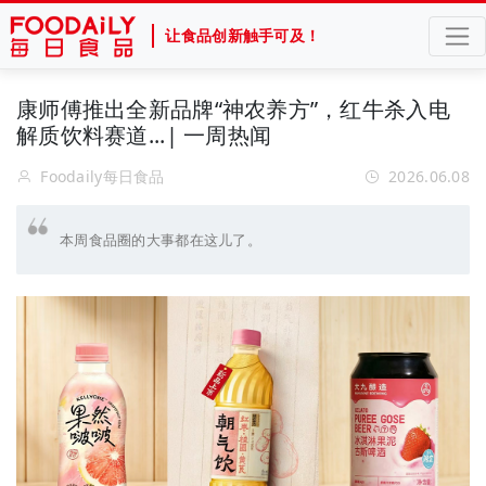
让食品创新触手可及！
康师傅推出全新品牌“神农养方”，红牛杀入电
解质饮料赛道...| 一周热闻
Foodaily每日食品
2026.06.08
本周食品圈的大事都在这儿了。