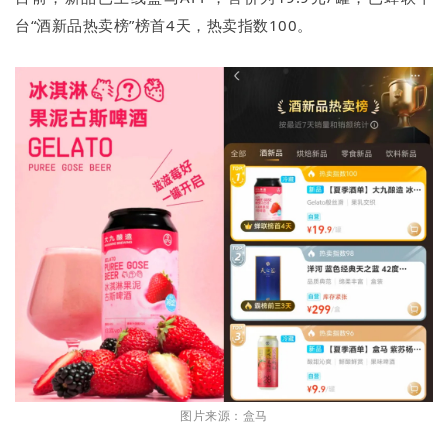
台“酒新品热卖榜”榜首4天，热卖指数100。
图片来源：盒马