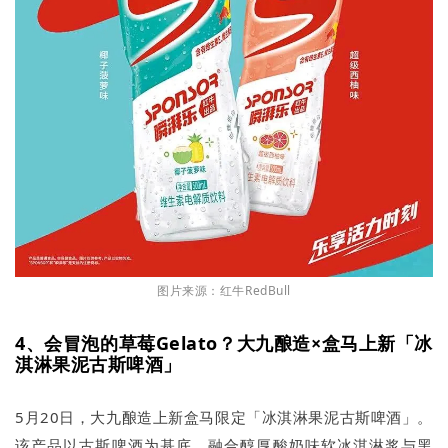
图片来源：红牛RedBull
4、会冒泡的草莓Gelato？大九酿造×盒马上新「冰
淇淋果泥古斯啤酒」
5月20日，大九酿造上新盒马限定「冰淇淋果泥古斯啤酒」。
该产品以古斯啤酒为基底，融合醇厚酸奶味软冰淇淋浆与黑