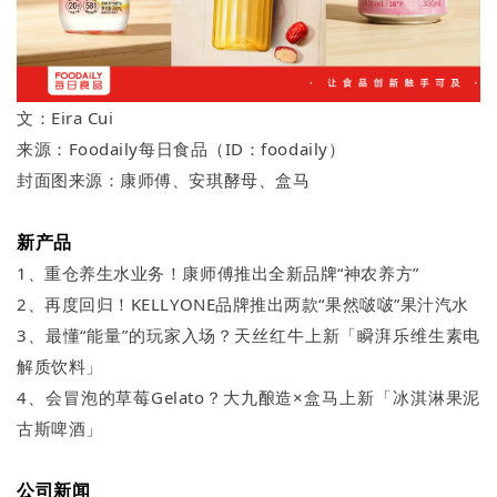
文：Eira Cui
来源：Foodaily每日食品（ID：foodaily）
封面图来源：康师傅、安琪酵母、盒马
新产品
1、重仓养生水业务！康师傅推出全新品牌“神农养方”
2、再度回归！KELLYONE品牌推出两款“果然啵啵”果汁汽水
3、最懂“能量”的玩家入场？天丝红牛上新「瞬湃乐维生素电
解质饮料」
4、会冒泡的草莓Gelato？大九酿造×盒马上新「冰淇淋果泥
古斯啤酒」
公司新闻