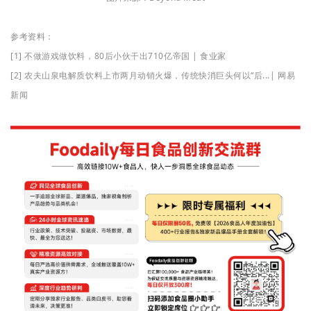
参考资料：
[1] 不做游戏做饮料，80后小伙干出710亿帝国 | 食业家
[2] 农夫山泉电解质饮料上市两月动销火爆，传统快消巨头何以“后...| 网易
新闻