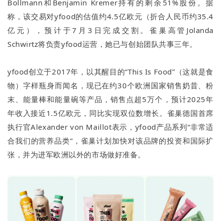
Bollmann和Benjamin Kremer持有的剩余51%股份。据
称，该交易对yfood的估值约4.5亿欧元（折合人民币约35.4
亿元），预计于7月3日完成交割。雀巢高管Jolanda
Schwirtz将负责yfood运营，她已与创始团队共事三年。
yfood创立于2017年，以其醒目的“This Is Food”（这就是食
物）字样瓶身而闻名，现已在约30个欧洲国家销售奶昔、粉
末、能量棒和能量碗等产品，销售点超5万个，预计2025年
年收入接近1.5亿欧元，同比实现双位数增长。雀巢德国首席
执行官Alexander von Maillot表示，yfood产品系列“非常适
合我们的营养品类”，雀巢计划加快对该品牌的投资和国际扩
张，并为进军欧洲以外的市场做好准备。