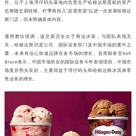
作，位于上海湾仔码头基地内负责生产哈根达斯蛋糕的资产
也将随交易转移。柠季将投入“必需资源”以进一步发展哈根达
斯门店，但未明确具体内容。
通用磨坊强调，该交易完全出于商业决策，与团队表现无
关，哈根达斯仍是公司、国际业务部门及中国市场的重中之
重，未来有信心加速品牌在各市场的增长。首席财务官Kofi
Bruce表示，中国市场所在的国际业务今年表现强劲，中国市
场复苏势头良好，主要得益于湾仔码头和哈根达斯冰淇淋零
售业务的增长。