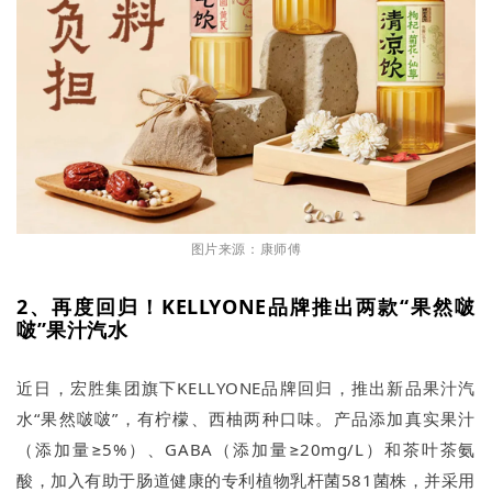
图片来源：康师傅
2、再度回归！KELLYONE品牌推出两款“果然啵
啵”果汁汽水
近日，宏胜集团旗下KELLYONE品牌回归，推出新品果汁汽
水“果然啵啵”，有柠檬、西柚两种口味。产品添加真实果汁
（添加量≥5%）、GABA（添加量≥20mg/L）和茶叶茶氨
酸，加入有助于肠道健康的专利植物乳杆菌581菌株，并采用