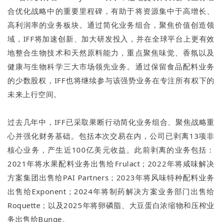
合优化战略中的重要里程碑，有助于将资源集中于高增长、
高利润率的业务板块。通过简化业务组合，聚焦价值创造领
域，IFF将加速创新、加大研发投入，并在全球平台上更有效
地整合生物技术和天然原料能力，重点聚焦味觉、香氛以及
健康与生物科学三大市场领先业务。通过保留食品配料业务
的少数股权，IFF也将继续参与该强势业务在专注所有权下的
未来上行空间。
过去几年中，IFF已采取果断行动简化业务组合、聚焦战略重
心并强化财务基础。包括本次交易在内，公司已剥离13项非
核心业务，产生近100亿美元收益。此前剥离的业务包括：
2021年将水果配料业务出售给Frulact；2022年将咸味解决
方案集团出售给PAI Partners；2023年将风味特种配料业务
出售给Exponent；2024年将制药解决方案业务部门出售给
Roquette；以及2025年将卵磷脂、大豆蛋白浓缩物和压榨业
务出售给Bunge。