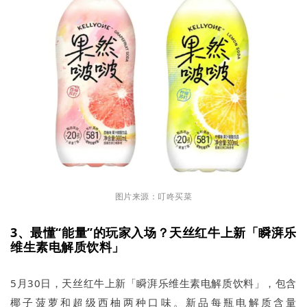
图片来源：叮咚买菜
3、最懂“能量”的玩家入场？天丝红牛上新「瞬湃乐
维生素电解质饮料」
5月30日，天丝红牛上新「瞬湃乐维生素电解质饮料」，包含
椰子菠萝和超级西柚两种口味。新品每瓶电解质含量