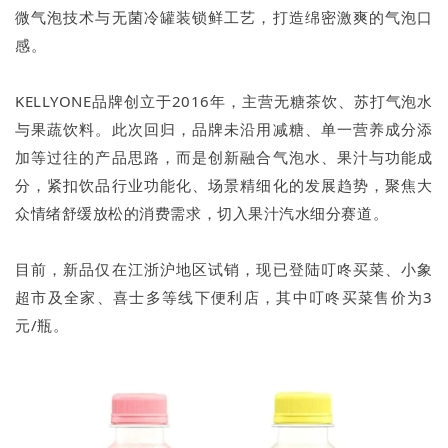
微气泡技术与无菌冷罐装锁鲜工艺，打造绵密激爽的气泡口
感。
KELLYONE品牌创立于2016年，主营无糖茶饮、苏打气泡水
与果蔬饮料。此次回归，品牌未沿用减糖、单一营养成分添
加等过往的产品思路，而是创新融合气泡水、果汁与功能成
分，紧扣饮品行业功能化、场景精细化的发展趋势，聚焦大
众情绪舒缓放松的消费需求，切入果汁汽水细分赛道。
目前，新品仅在江浙沪地区试销，现已登陆叮咚买菜、小象
超市及全家、喜士多等线下便利店，其中叮咚买菜售价为3
元/瓶。