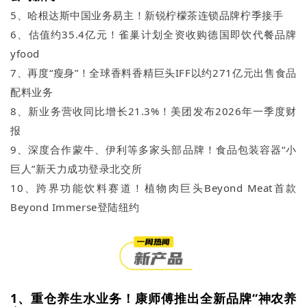
5、哈根达斯中国业务易主！新锐柠檬茶连锁品牌柠季接手
6、估值约35.4亿元！雀巢计划全资收购德国即饮代餐品牌
yfood
7、再度“瘦身”！全球香料香精巨头IFF以约271亿元出售食品
配料业务
8、新业务营收同比增长21.3%！美团发布2026年一季度财
报
9、深度合作蒙牛、伊利等多家头部品牌！食品包装容器“小
巨人”新天力成功登录北交所
10、跨界功能饮料赛道！植物肉巨头Beyond Meat首款
Beyond Immerse登陆纽约
1、重仓养生水业务！康师傅推出全新品牌“神农养