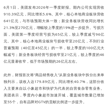
6月1日，美团发布2026年一季度财报。期内公司实现营收
910.39亿元，同比增长5.6%。其中，核心本地商业板块营收
641亿元，与市场预期大体一致；新业务板块营收同比增长
21.3%至270亿元，增幅较上季度的19%进一步提升。亏损方
面，美团第一季度经营亏损为65亿元，较上季度减亏96亿
元。其中，核心本地商业板块亏损收窄至20亿元，不到行业
普遍预期（40亿至45亿元）的一半，较上季度的100亿元大
幅减亏；新业务板块经营亏损收窄至21亿元，较上季度的46
亿元显著收窄，低于市场预期的26亿元左右。
此外，财报首次将“商品销售收入”从新业务板块中拆分出来单
独列示，该收入达179.89亿元，同比增长40.7%，这部分收
入主要来自以小象超市和快驴为代表的自营食杂零售业务。
美团表示，季度内小象超市加速开城，覆盖城市数量已增加
至55个，自有品牌对GTV的贡献比例进一步提升。