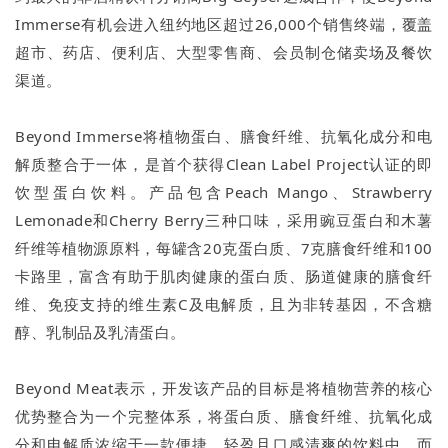
Immerse有机会进入纽约地区超过26,000个销售终端，覆盖
超市、药店、便利店、大型零售商、会员制仓储卖场及餐饮
渠道。
Beyond Immerse将植物蛋白、膳食纤维、抗氧化成分和电
解质整合于一体，是首个获得Clean Label Project认证的即
饮型蛋白饮料。产品包含Peach Mango、Strawberry
Lemonade和Cherry Berry三种口味，采用豌豆蛋白和木薯
纤维等植物源原料，每罐含20克蛋白质、7克膳食纤维和100
卡路里，富含有助于肌肉健康的蛋白质、肠道健康的膳食纤
维、免疫支持的维生素C及电解质，且为非转基因，不含糖
醇、乳制品及乳清蛋白。
Beyond Meat表示，开发该产品的目标是将植物营养的核心
优势整合为一个完整体系，将蛋白质、膳食纤维、抗氧化成
分和电解质浓缩于一款便捷、轻盈且口感清爽的饮料中，而