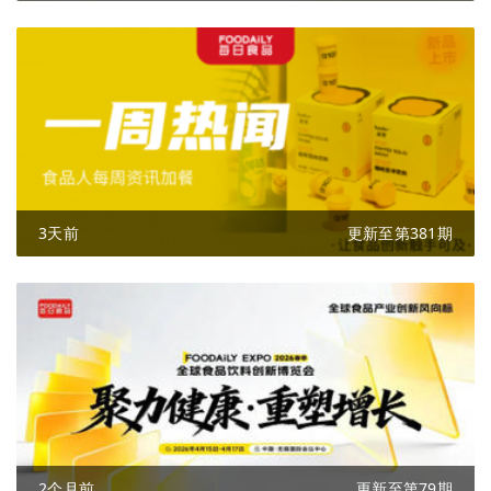
3天前
更新至第381期
2个月前
更新至第79期