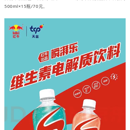
500ml×15瓶/70元。