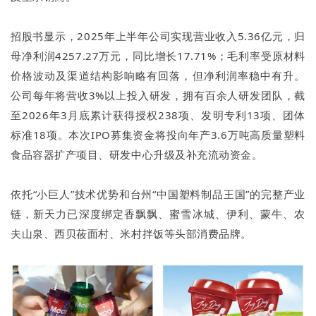
招股书显示，2025年上半年公司实现营业收入5.36亿元，归
母净利润4257.27万元，同比增长17.71%；毛利率受原材料
价格波动及渠道结构影响略有回落，但净利润率稳中有升。
公司每年将营收3%以上投入研发，拥有百余人研发团队，截
至2026年3月底累计获得授权238项、发明专利13项、团体
标准18项。本次IPO募集资金将投向年产3.6万吨高质量塑料
食品容器扩产项目、研发中心升级及补充流动资金。
依托“小巨人”技术优势和台州“中国塑料制品王国”的完整产业
链，新天力已深度绑定香飘飘、蜜雪冰城、伊利、蒙牛、农
夫山泉、西贝莜面村、米村拌饭等头部消费品牌。