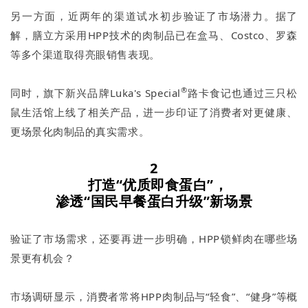
另一方面，近两年的渠道试水初步验证了市场潜力。据了
解，膳立方采用HPP技术的肉制品已在盒马、Costco、罗森
等多个渠道取得亮眼销售表现。
®
同时，旗下新兴品牌Luka's Special
路卡食记也通过三只松
鼠生活馆上线了相关产品，进一步印证了消费者对更健康、
更场景化肉制品的真实需求。
2
打造“优质即食蛋白”，
渗透“国民早餐蛋白升级”新场景
验证了市场需求，还要再进一步明确，HPP锁鲜肉在哪些场
景更有机会？
市场调研显示，消费者常将HPP肉制品与“轻食”、“健身”等概