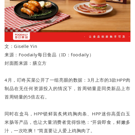
文：Giselle Yin
来源：Foodaily每日食品（ID：foodaily）
封面图来源：膳立方
4月，叮咚买菜公开了一组亮眼的数据：3月上市的3款HPP肉
制品在无任何资源投入的情况下，首周销量是同类新品上市
首周销量的5倍左右。
同时在盒马，HPP锁鲜装炙烤鸡胸肉条、HPP迷你高蛋白玉
米肠等产品，也让大量消费者觉得惊艳：“开袋即食，鲜嫩多
汁，一次吃爽！”简直要让人爱上鸡胸肉了。