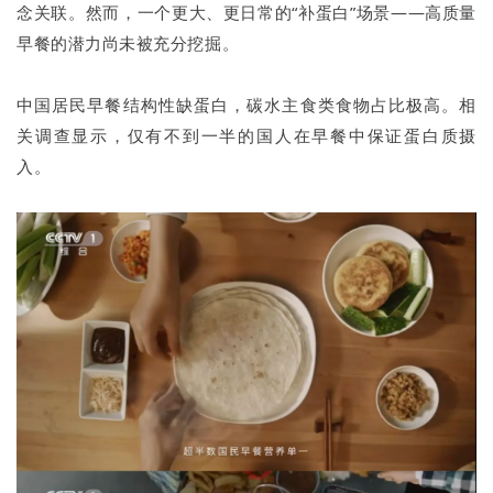
念关联。然而，一个更大、更日常的“补蛋白”场景——高质量
早餐的潜力尚未被充分挖掘。
中国居民早餐结构性缺蛋白，碳水主食类食物占比极高。相
关调查显示，仅有不到一半的国人在早餐中保证蛋白质摄
入。