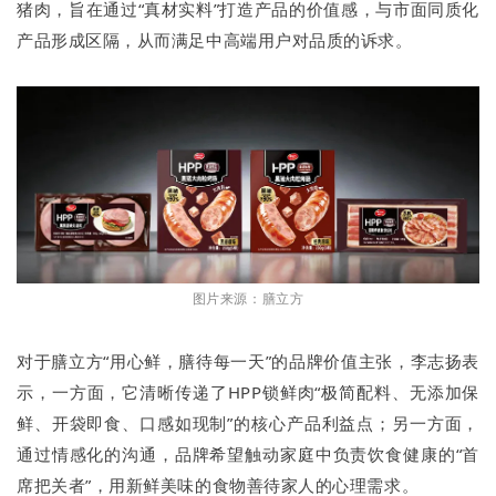
猪肉，旨在通过“真材实料”打造产品的价值感，与市面同质化
产品形成区隔，从而满足中高端用户对品质的诉求。
图片来源：膳立方
对于膳立方“用心鲜，膳待每一天”的品牌价值主张，李志扬表
示，一方面，它清晰传递了HPP锁鲜肉“极简配料、无添加保
鲜、开袋即食、口感如现制”的核心产品利益点；另一方面，
通过情感化的沟通，品牌希望触动家庭中负责饮食健康的“首
席把关者”，用新鲜美味的食物善待家人的心理需求。