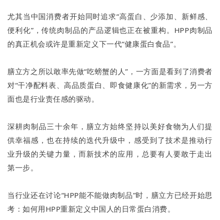
尤其当中国消费者开始同时追求“高蛋白、少添加、新鲜感、
便利化”，传统肉制品的产品逻辑也正在被重构。HPP肉制品
的真正机会或许是重新定义下一代“健康蛋白食品”。
膳立方之所以敢率先做“吃螃蟹的人”，一方面是看到了消费者
对“干净配料表、高品质蛋白、即食健康化”的新需求，另一方
面也是行业责任感的驱动。
深耕肉制品三十余年，膳立方始终坚持以美好食物为人们提
供幸福感，也在持续的迭代升级中，感受到了技术是推动行
业升级的关键力量，而新技术的应用，总要有人要敢于走出
第一步。
当行业还在讨论“HPP能不能做肉制品”时，膳立方已经开始思
考：如何用HPP重新定义中国人的日常蛋白消费。