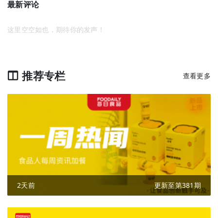
最新评论
这里空空如也，期待你的发声！
推荐专栏
查看更多
2天前
更新至第381期