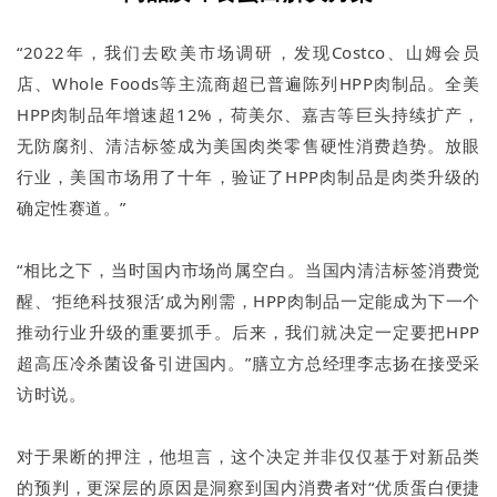
“2022年，我们去欧美市场调研，发现Costco、山姆会员
店、Whole Foods等主流商超已普遍陈列HPP肉制品。全美
HPP肉制品年增速超12%，荷美尔、嘉吉等巨头持续扩产，
无防腐剂、清洁标签成为美国肉类零售硬性消费趋势。放眼
行业，美国市场用了十年，验证了HPP肉制品是肉类升级的
确定性赛道。”
“相比之下，当时国内市场尚属空白。当国内清洁标签消费觉
醒、‘拒绝科技狠活’成为刚需，HPP肉制品一定能成为下一个
推动行业升级的重要抓手。后来，我们就决定一定要把HPP
超高压冷杀菌设备引进国内。”膳立方总经理李志扬在接受采
访时说。
对于果断的押注，他坦言，这个决定并非仅仅基于对新品类
的预判，更深层的原因是洞察到国内消费者对“优质蛋白便捷