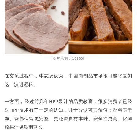
图片来源：Costco
在交流过程中，李志扬认为，中国肉制品市场很可能将复刻
这一演进逻辑。
一方面，经过前几年HPP果汁的品类教育，很多消费者已经
对HPP技术有了一定的认知，并十分认可其价值：配料表干
净、营养保留更完整、更还原食材本味、安全性更高、比鲜
榨果汁保质期更长。