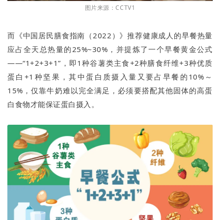
图片来源：CCTV1
而《中国居民膳食指南（2022）》推荐健康成人的早餐热量
应占全天总热量的25%~30%，并提炼了一个早餐黄金公式
——“1+2+3+1”，即1种谷薯类主食+2种膳食纤维+3种优质
蛋白+1种坚果，其中蛋白质摄入量又要占早餐的10%～
15%，仅靠牛奶难以完全满足，必须要搭配其他固体的高蛋
白食物才能保证蛋白摄入。