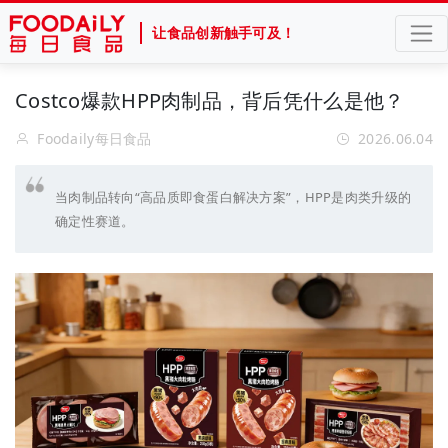
让食品创新触手可及！
Costco爆款HPP肉制品，背后凭什么是他？
Foodaily每日食品
2026.06.04
当肉制品转向“高品质即食蛋白解决方案”，HPP是肉类升级的
确定性赛道。