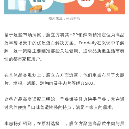
图片来源：生命时报
基于这些市场洞察，膳立方将其HPP锁鲜肉精准定位为高品
质早餐场景中的优质蛋白解决方案。Foodaily在采访中了解
到，这一策略主要瞄准那些关注健康、追求品质但生活节奏
快的都市家庭用户。
在具体品类规划上，膳立方方面透露，他们重点布局了火腿
片、培根、烤肠、鸡胸肉及牛肉片等经典SKU。
这些产品高度适配三明治、早餐饼等经典快手早餐，意在通
过营养便捷且口味普适性强的特点，满足全家人的需求。
李志扬介绍到，在原料选择上，膳立方聚焦高品质牛肉与黑