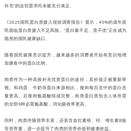
补充”的迫切需求尚未被充分满足。
《2025国民蛋白质摄入现状调查报告》显示，45%的成年居
民面临蛋白质摄入不足风险。“蛋白量不足、质不优”正在成为
隐形的国民健康缺口。
随着国民健康意识提升，越来越多的消费者开始有意识地增
加膳食中的蛋白比例。
肉类作为一种高效补充优质蛋白的途径，其价值正被重新审
视。和鸡蛋、牛奶等蛋白来源相比，瘦肉每百克中的蛋白含
量更高。且瘦肉氨基酸组成完整，肉类蛋白质包含人体所需
的全部9种必需氨基酸，消化吸收率更高。
同时，肉类伴随营养丰富，还富含血红素铁、锌、维生素B族
等营养素，进一步提升了肉类的营养价值和健康效益。