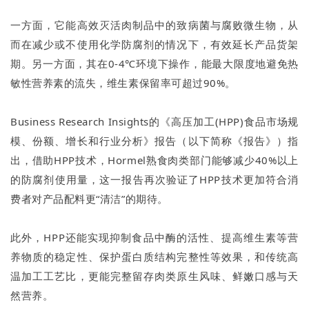
一方面，它能高效灭活肉制品中的致病菌与腐败微生物，从
而在减少或不使用化学防腐剂的情况下，有效延长产品货架
期。另一方面，其在0-4℃环境下操作，能最大限度地避免热
敏性营养素的流失，维生素保留率可超过90%。
Business Research Insights的《高压加工(HPP)食品市场规
模、份额、增长和行业分析》报告（以下简称《报告》）指
出，借助HPP技术，Hormel熟食肉类部门能够减少40%以上
的防腐剂使用量，这一报告再次验证了HPP技术更加符合消
费者对产品配料更“清洁”的期待。
此外，HPP还能实现抑制食品中酶的活性、提高维生素等营
养物质的稳定性、保护蛋白质结构完整性等效果，和传统高
温加工工艺比，更能完整留存肉类原生风味、鲜嫩口感与天
然营养。