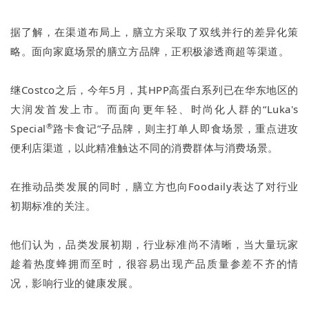
据了解，在渠道布局上，膳立方采取了双线并行的差异化策
略。面向家庭场景的膳立方品牌，正积极渗透商超等渠道。
继Costco之后，今年5月，其HPP高蛋白系列已在华东地区的
大润发首发上市。而面向更年轻、时尚化人群的“Luka's
®
Special
路卡食记”子品牌，则主打单人即食场景，重点进攻
便利店渠道，以此精准触达不同的消费群体与消费场景。
在推动品类发展的同时，膳立方也向Foodaily表达了对行业
初期标准的关注。
他们认为，品类发展初期，行业标准尚不清晰，当大量玩家
趁着热度蜂拥而至时，很容易出现产品质量参差不齐的情
况，影响行业的健康发展。