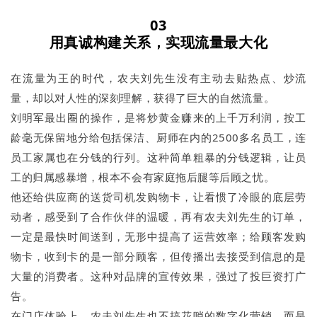
03
用真诚构建关系，实现流量最大化
在流量为王的时代，农夫刘先生没有主动去贴热点、炒流
量，却以对人性的深刻理解，获得了巨大的自然流量。
刘明军最出圈的操作，是将炒黄金赚来的上千万利润，按工
龄毫无保留地分给包括保洁、厨师在内的2500多名员工，连
员工家属也在分钱的行列。这种简单粗暴的分钱逻辑，让员
工的归属感暴增，根本不会有家庭拖后腿等后顾之忧。
他还给供应商的送货司机发购物卡，让看惯了冷眼的底层劳
动者，感受到了合作伙伴的温暖，再有农夫刘先生的订单，
一定是最快时间送到，无形中提高了运营效率；给顾客发购
物卡，收到卡的是一部分顾客，但传播出去接受到信息的是
大量的消费者。这种对品牌的宣传效果，强过了投巨资打广
告。
在门店体验上，农夫刘先生也不搞花哨的数字化营销，而是