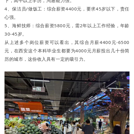
下，高中以上学历，沟通能力强。
4、保洁员/做饭工：综合薪资4400元，要求45岁以下，责任
心强。
5、海鲜技师：综合薪资5800元，需2年以上工作经验，年龄
30-45岁。
从上述多个岗位薪资可以看出，其综合月薪4400元-6500
元，在西安这个本科毕业生都要为4000元月薪投出几十份简
历的城市，这份收入具有一定的吸引力。