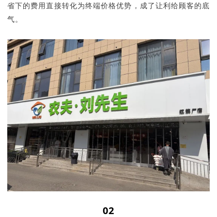
省下的费用直接转化为终端价格优势，成了让利给顾客的底
气。
02