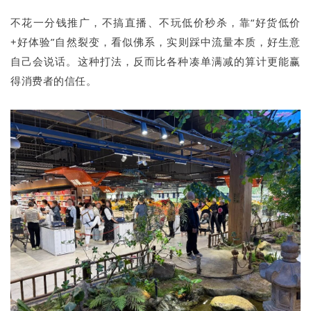
不花一分钱推广，不搞直播、不玩低价秒杀，靠“好货低价
+好体验”自然裂变，看似佛系，实则踩中流量本质，好生意
自己会说话。这种打法，反而比各种凑单满减的算计更能赢
得消费者的信任。