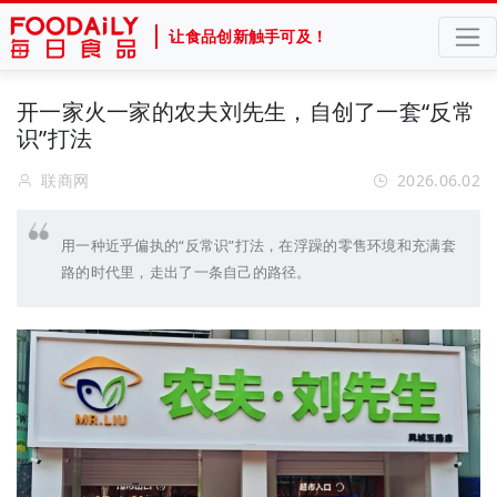
让食品创新触手可及！
开一家火一家的农夫刘先生，自创了一套“反常
识”打法
联商网
2026.06.02
用一种近乎偏执的“反常识”打法，在浮躁的零售环境和充满套
路的时代里，走出了一条自己的路径。