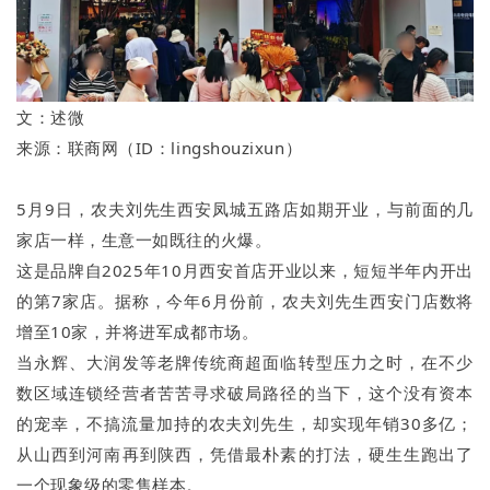
文：述微
来源：联商网（ID：lingshouzixun）
5月9日，农夫刘先生西安凤城五路店如期开业，与前面的几
家店一样，生意一如既往的火爆。
这是品牌自2025年10月西安首店开业以来，短短半年内开出
的第7家店。据称，今年6月份前，农夫刘先生西安门店数将
增至10家，并将进军成都市场。
当永辉、大润发等老牌传统商超面临转型压力之时，在不少
数区域连锁经营者苦苦寻求破局路径的当下，这个没有资本
的宠幸，不搞流量加持的农夫刘先生，却实现年销30多亿；
从山西到河南再到陕西，凭借最朴素的打法，硬生生跑出了
一个现象级的零售样本。