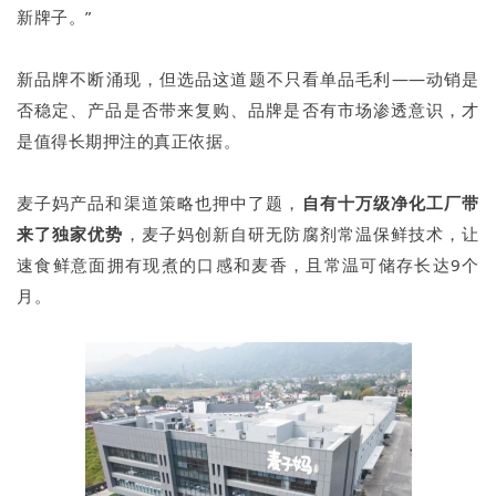
新牌子。”
新品牌不断涌现，但选品这道题不只看单品毛利——动销是
否稳定、产品是否带来复购、品牌是否有市场渗透意识，才
是值得长期押注的真正依据。
麦子妈产品和渠道策略也押中了题，
自有十万级净化工厂带
来了独家优势
，麦子妈创新自研无防腐剂常温保鲜技术，让
速食鲜意面拥有现煮的口感和麦香，且常温可储存长达9个
月。