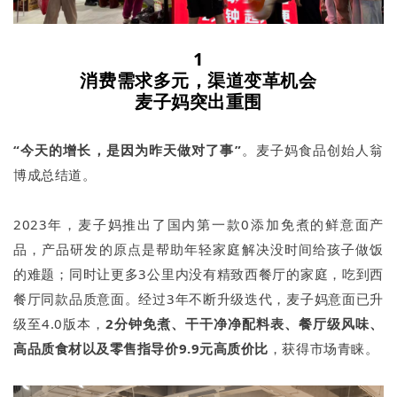
1
消费需求多元，渠道变革机会
麦子妈突出重围
“今天的增长，是因为昨天做对了事”
。麦子妈食品创始人翁
博成总结道。
2023年，麦子妈推出了国内第一款0添加免煮的鲜意面产
品，产品研发的原点是帮助年轻家庭解决没时间给孩子做饭
的难题；同时让更多3公里内没有精致西餐厅的家庭，吃到西
餐厅同款品质意面。经过3年不断升级迭代，麦子妈意面已升
级至4.0版本，
2分钟免煮、干干净净配料表、餐厅级风味、
高品质食材以及零售指导价9.9元高质价比
，获得市场青睐。