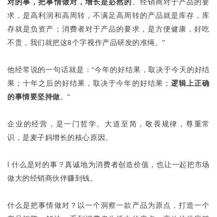
对的事，把事情做对，增长是必然的
。经销商对于产品的要
求，是高利润和高周转，不满足高周转的产品就是库存，库
存就是负资产；消费者对于产品的要求，是方便健康，好吃
不贵，我们就把这8个字视作产品研发的准绳。”
他经常说的一句话就是：“今年的好结果，取决于今天的好结
果；十年之后的好结果，取决于今年的好结果；
逻辑上正确
的事情要坚持做
。”
企业的经营，是一门哲学。大道至简，敬畏规律，尊重常
识，是麦子妈增长的核心原因。
l
什么是对的事？真诚地为消费者创造价值，也让一起把市场
做大的经销商伙伴赚到钱。
什么是把事情做对？以一个洞察一款产品为原点，打造一个