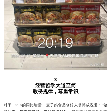
3
经营哲学大道至简
敬畏规律，尊重常识
对于136%的同比增量，麦子妈食品创始人翁博成说道：“
做