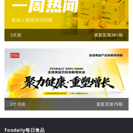
3天前
更新至第381期
2个月前
更新至第79期
Foodaily每日食品