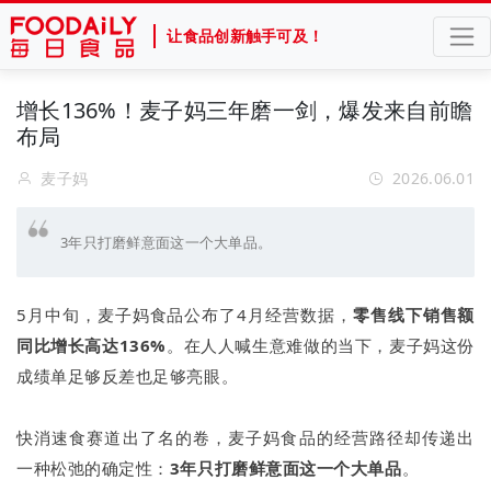
让食品创新触手可及！
增长136%！麦子妈三年磨一剑，爆发来自前瞻
布局
麦子妈
2026.06.01
3年只打磨鲜意面这一个大单品。
5月中旬，麦子妈食品公布了4月经营数据，
零售线下销售额
同比增长高达136%
。在人人喊生意难做的当下，麦子妈这份
成绩单足够反差也足够亮眼。
快消速食赛道出了名的卷，麦子妈食品的经营路径却传递出
一种松弛的确定性：
3年只打磨鲜意面这一个大单品
。