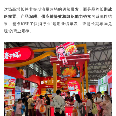
这场高增长并非短期流量营销的偶然爆发，而是品牌长期
战
略前置、产品深耕、供应链提效和组织能力夯实
的系统性结
果，精准印证了快消行业“短期业绩爆发，皆是长期布局兑
现”的商业规律。