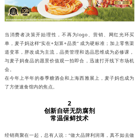
当消费者决策开始理性，不再为logo、营销、网红光环买
单，麦子妈这样“实在+划算+品质” 成为硬标准；加上零售渠
道变革，胖改成为主流，品类管理和选品思维成为必修课，
与麦子妈食品的愿景价值观一拍即合，迅速打开线下市场机
会。
在今年上半年的春季糖酒会和上海西雅展上，麦子妈也成为
了方便速食馆内的焦点。
2
创新自研无防腐剂
常温保鲜技术
经销商聚在一起，总有人说：“做大品牌利润薄，真不如去做