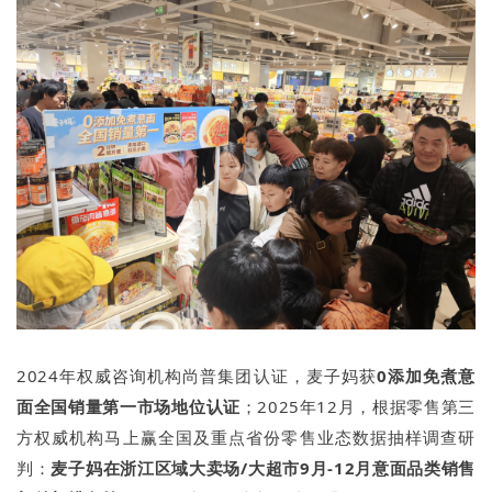
2024年权威咨询机构尚普集团认证，麦子妈获
0添加免煮意
面全国销量第一市场地位认证
；2025年12月，根据零售第三
方权威机构马上赢全国及重点省份零售业态数据抽样调查研
判：
麦子妈在浙江区域大卖场/大超市9月-12月意面品类销售