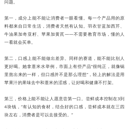
问题。
第一，成分上能不能让消费者一眼看懂。每一个产品用的原
料都来自日常生活，消费者天然有认知。羽衣甘蓝加西芹、
牛油果加奇亚籽、苹果加黄芪——不需要教育市场，懂的人
一看就会买单。
第二，口感上能不能做出差异。同样的赛道，能不能比别人
更好喝。她拿薏米水举例，市面上有些产品“很纯正，就像锅
里熬出来的一样，但口感并不是那么理想”，轻上的解法是用
苹果汁的果味去中和薏米的涩感，让好喝和健康不打架。
第三，价格上能不能让人愿意尝第一口。尝鲜成本控制在3到
4块钱，“有认知的食材，结合好的口感，尝鲜成本就在三四
块左右，消费者是可以去接受的。”