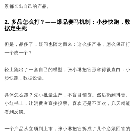
景都长出自己的产品。
2. 多品怎么打？——爆品赛马机制：小步快跑，数
据定生死
但是，品多了，疑问也随之而来：这么多产品，怎么保证打
一个成一个？
轻上跑出了一套自己的模型，张小琳把它形容得很直白：小
步快跑，数据说话。
具体怎么跑？先小批量生产，不盲目铺货。然后扔到抖音、
小红书上，让消费者直接投票。喜欢还是不喜欢，几天就能
看到反馈。
一个产品从立项到上市，张小琳把它拆成了几个必须回答的