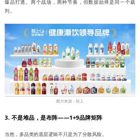
爆品打透。两个战场，两种节奏，但数据始终是同一个裁
判。
图片来源：轻上
3. 不是堆品，是布阵——1+9品牌矩阵
当然，多品类的底层逻辑不只是为了分散风险。