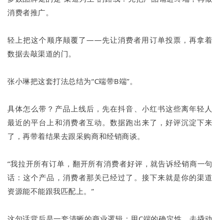
消费者推广。
轻上把这个顺序颠覆了——先让消费者用订单投票，再拿着
数据去敲渠道的门。
张小琳把这套打法总结为“C端带B端”。
具体怎么带？产品上线后，先在抖音、小红书这些离年轻人
最近的平台上和消费者互动。数据跑出来了，好评沉淀下来
了，再带着结果去跟采购商和经销商谈。
“我拉开所有订单，翻开所有消费者好评，就告诉经销商一句
话：这个产品，消费者那关已经过了。接下来就是你的渠道
资源能不能跟我匹配上。”
这句话背后是一套清晰的商业逻辑：用C端的确定性，去撬动