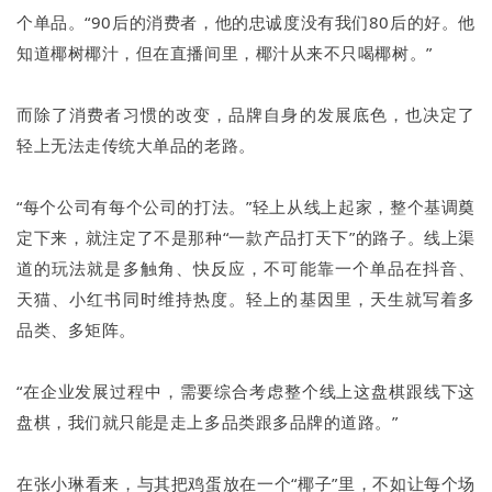
个单品。“90后的消费者，他的忠诚度没有我们80后的好。他
知道椰树椰汁，但在直播间里，椰汁从来不只喝椰树。”
而除了消费者习惯的改变，品牌自身的发展底色，也决定了
轻上无法走传统大单品的老路。
“每个公司有每个公司的打法。”轻上从线上起家，整个基调奠
定下来，就注定了不是那种“一款产品打天下”的路子。线上渠
道的玩法就是多触角、快反应，不可能靠一个单品在抖音、
天猫、小红书同时维持热度。轻上的基因里，天生就写着多
品类、多矩阵。
“在企业发展过程中，需要综合考虑整个线上这盘棋跟线下这
盘棋，我们就只能是走上多品类跟多品牌的道路。”
在张小琳看来，与其把鸡蛋放在一个“椰子”里，不如让每个场