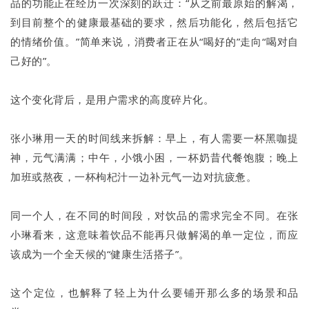
品的功能正在经历一次深刻的跃迁：“从之前最原始的解渴，
到目前整个的健康最基础的要求，然后功能化，然后包括它
的情绪价值。”简单来说，消费者正在从“喝好的”走向“喝对自
己好的”。
这个变化背后，是用户需求的高度碎片化。
张小琳用一天的时间线来拆解：早上，有人需要一杯黑咖提
神，元气满满；中午，小饿小困，一杯奶昔代餐饱腹；晚上
加班或熬夜，一杯枸杞汁一边补元气一边对抗疲惫。
同一个人，在不同的时间段，对饮品的需求完全不同。在张
小琳看来，这意味着饮品不能再只做解渴的单一定位，而应
该成为一个全天候的“健康生活搭子”。
这个定位，也解释了轻上为什么要铺开那么多的场景和品