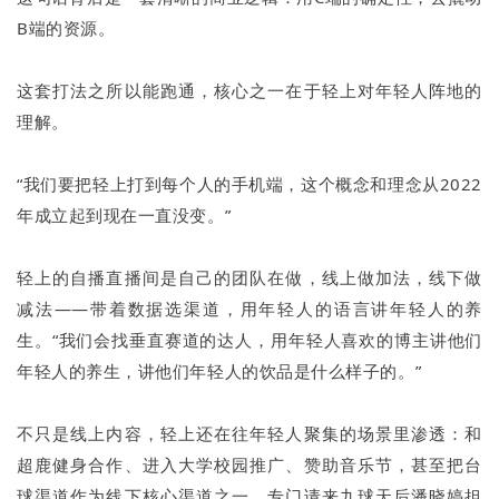
B端的资源。
这套打法之所以能跑通，核心之一在于轻上对年轻人阵地的
理解。
“我们要把轻上打到每个人的手机端，这个概念和理念从2022
年成立起到现在一直没变。”
轻上的自播直播间是自己的团队在做，线上做加法，线下做
减法——带着数据选渠道，用年轻人的语言讲年轻人的养
生。“我们会找垂直赛道的达人，用年轻人喜欢的博主讲他们
年轻人的养生，讲他们年轻人的饮品是什么样子的。”
不只是线上内容，轻上还在往年轻人聚集的场景里渗透：和
超鹿健身合作、进入大学校园推广、赞助音乐节，甚至把台
球渠道作为线下核心渠道之一，专门请来九球天后潘晓婷担