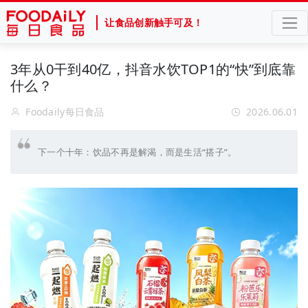
让食品创新触手可及！
3年从0干到40亿，抖音水饮TOP1的“快”到底靠
什么？
Foodaily每日食品
2026.06.01
下一个十年：饮品不再是解渴，而是生活“搭子”。