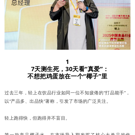
1
7天测生死，30天看“真爱”：
不想把鸡蛋放在一个“椰子”里
过去三年，轻上在饮品行业如同一位不知疲倦的“打品能手”，
以“产品多、出品快”著称，引发了市场的广泛关注。
轻上跑得快，但跑得并不盲目。
第一款产品椰子水，在市场导入期发挥了核心大单品的作