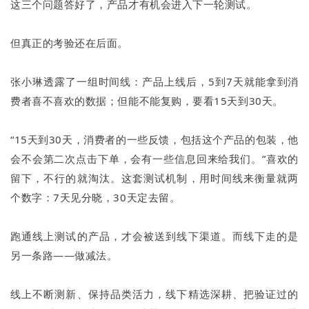
这三个问题答好了，产品才有机会进入下一轮测试。
但真正的考验还在后面。
张小琳透露了一组时间线：产品上线后，5到7天就能拿到消
费者喜不喜欢的数据；但能不能复购，要看15天到30天。
“15天到30天，消费者的一些反馈，包括这个产品的包装，他
会不会第二次点击下单，会有一些信息回来给我们。”喜欢的
留下，不行的就淘汰。这套测试机制，用时间线来衡量就两
个数字：7天见分晓，30天定去留。
跑通线上测试的产品，才会被送到线下渠道。而线下走的是
另一条路——做减法。
线上不断测新、保持品类活力，线下精选深耕、把验证过的