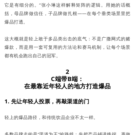
它是有细分的。”张小琳这样解释矩阵的逻辑。用她的话概
括，母品牌做信任，子品牌做扎根——在每个垂类场景里把
爆品打透。
这大概就是轻上敢于多品类出击的底气：不是广撒网式的赌
爆款，而是用一套可复用的方法论和赛马机制，让每个场景
都有机会跑出自己的冠军。
2
C端带B端：
在最靠近年轻人的地方打造爆品
1. 先让年轻人投票，再敲渠道的门
轻上的爆品路径，和传统饮品企业不太一样。
多数品牌走的是“渠道为王”的路线：先把产品铺进终端，再做