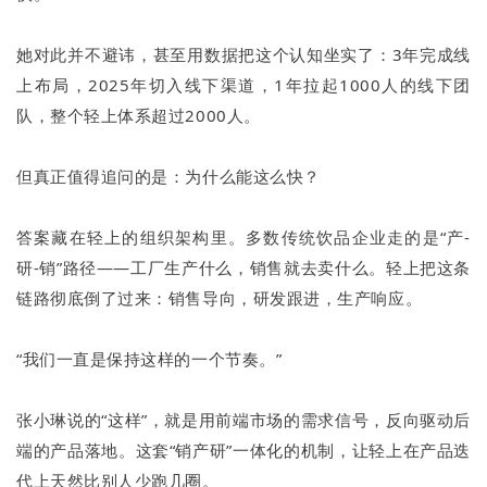
她对此并不避讳，甚至用数据把这个认知坐实了：3年完成线
上布局，2025年切入线下渠道，1年拉起1000人的线下团
队，整个轻上体系超过2000人。
但真正值得追问的是：为什么能这么快？
答案藏在轻上的组织架构里。多数传统饮品企业走的是“产-
研-销”路径——工厂生产什么，销售就去卖什么。轻上把这条
链路彻底倒了过来：销售导向，研发跟进，生产响应。
“我们一直是保持这样的一个节奏。”
张小琳说的“这样”，就是用前端市场的需求信号，反向驱动后
端的产品落地。这套“销产研”一体化的机制，让轻上在产品迭
代上天然比别人少跑几圈。