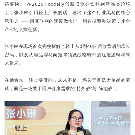
还要快。”在2026 Foodaily创新博览会饮料创新品类论坛
上，张小琳引用轻上厂长的话，道出了这个行业黑马的核心
竞争力 ——用互联网的速度做快消，用数据驱动决策，用全
产业链支撑创新。
张小琳在现场首次完整拆解了轻上从0到40亿营收背后的增长
密码，以及从爆品赛马向矩阵领跑战略转型的底层逻辑和未
来棋局。
在她看来，轻上要做的，从来不是一场关于百亿大单品的豪
赌，而是一场关于用户健康需求的“持久战”与“阵地战”。