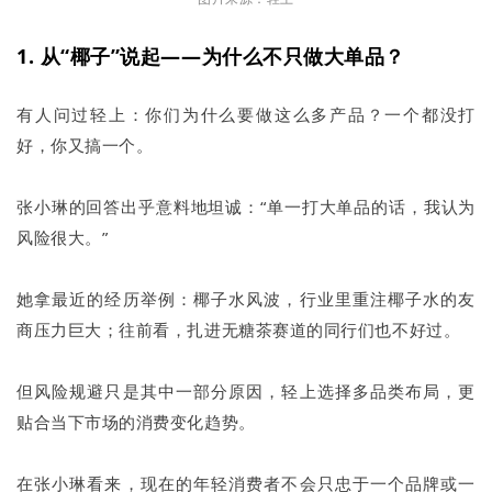
1. 从“椰子”说起——为什么不只做大单品？
有人问过轻上：你们为什么要做这么多产品？一个都没打
好，你又搞一个。
张小琳的回答出乎意料地坦诚：“单一打大单品的话，我认为
风险很大。”
她拿最近的经历举例：椰子水风波，行业里重注椰子水的友
商压力巨大；往前看，扎进无糖茶赛道的同行们也不好过。
但风险规避只是其中一部分原因，轻上选择多品类布局，更
贴合当下市场的消费变化趋势。
在张小琳看来，现在的年轻消费者不会只忠于一个品牌或一