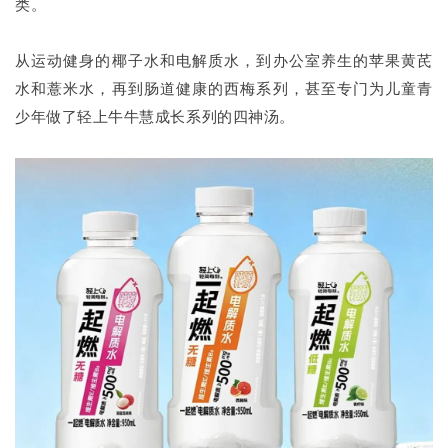
类。
从运动健身的椰子水和电解质水，到办公室养生的苹果黄芪
水和薏米水，再到肠道健康的西梅系列，甚至专门为儿童青
少年做了轻上牛牛慧成长系列的四神汤。