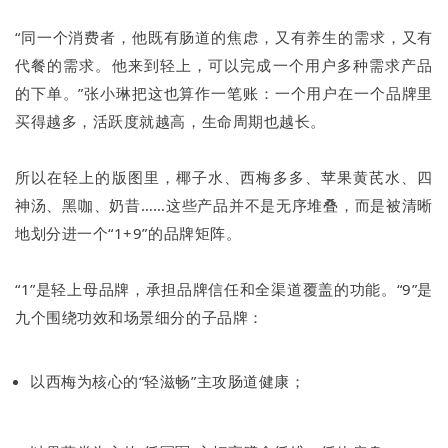
“同一个消费者，他既有肠道的焦虑，又有养生的需求，又有
代餐的需求。他来到轻上，可以完成一个用户多种需求产品
的下单。”张小琳把这也算作一笔账：一个用户在一个品牌里
买得越多，活跃度就越高，生命周期也越长。
所以在轻上的版图里，椰子水、西梅多多、苹果黄芪水、四
神汤、黑咖、奶昔……这些产品并不是无序堆叠，而是被清晰
地划分进一个“1+9”的品牌矩阵。
“1”是轻上母品牌，承担品牌信任和全渠道覆盖的功能。“9”是
九个围绕功效和场景细分的子品牌：
以西梅为核心的“轻滋畅”主攻肠道健康；