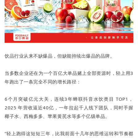
饮品行业从来不缺爆品，但缺能持续出爆品的品牌。
当多数企业还在为一个百亿大单品赌上全部资源时，轻上用3
年跑出了一条完全不同的增长路径：
6个月突破亿元大关，连续3年蝉联抖音水饮类目 TOP1，
2025 年营收逼近40亿，一年拉起千人线下团队，同时手握
椰子水、西梅多多、苹果黄芪水等多个亿级单品。
“轻上跑得这短短三年，比我前面十几年的思维运转和节奏都