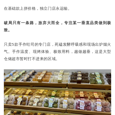
在基础款上拼价格，独立门店永远输。
破局只有一条路，放弃大而全，专注某一垂直品类做到极
致。
只卖5款手作吐司的专门店，死磕发酵呼吸感和现场出炉烟火
气。手作温度、现烤体验、极致用料，越做越垂，这是大型
仓储超市暂时打不进来的区域。