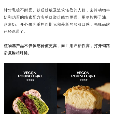
针对乳糖不耐受、麸质过敏及追求轻盈的人群，去掉动物牛
奶和鸡蛋的纯素配方客单价溢价能力更强。用冷榨椰子油、
燕麦奶、开心果乳重构巴斯克和慕斯的顺滑口感，先锋品牌
已经跑通了。
植物基产品不仅体感价值更高，而且用户粘性高，打开销路
后复购相对稳。