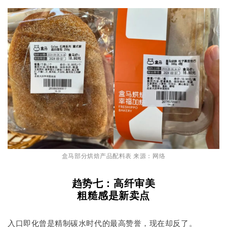
盒马部分烘焙产品配料表 来源：网络
趋势七：高纤审美
粗糙感是新卖点
入口即化曾是精制碳水时代的最高赞誉，现在却反了。