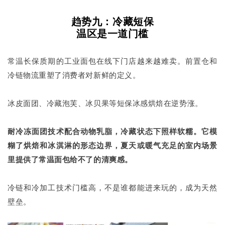
趋势九：冷藏短保
温区是一道门槛
常温长保质期的工业面包在线下门店越来越难卖。前置仓和
冷链物流重塑了消费者对新鲜的定义。
冰皮面团、冷藏泡芙、冰贝果等短保冰感烘焙在逆势涨。
耐冷冻面团技术配合动物乳脂，冷藏状态下照样软糯。它模
糊了烘焙和冰淇淋的形态边界，夏天或暖气充足的室内场景
里提供了常温面包给不了的清爽感。
冷链和冷加工技术门槛高，不是谁都能进来玩的，成为天然
壁垒。