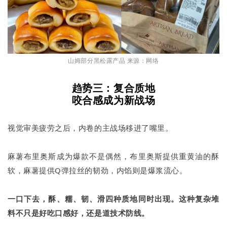
山姆部分黑松露产品 来源：网络
趋势三：复合质地
咬合感成为新战场
视觉审美疲劳之后，内卷的主战场移进了嘴里。
麻薯布里奥斯成为爆款不是偶然，布里奥斯提供重黄油的酥
软，麻薯提供Q弹拉丝的韧劲，内馅则是爆浆流心。
一口下去，酥、糯、韧、滑四种质地同时出现。这种复杂堆
料不只是好吃口感好，还是道技术防线。