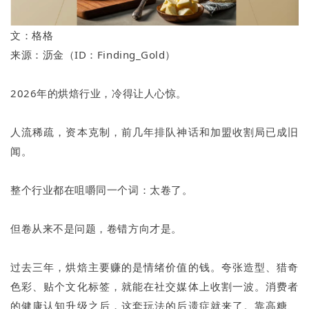
文：格格
来源：沥金（ID：Finding_Gold）
2026年的烘焙行业，冷得让人心惊。
人流稀疏，资本克制，前几年排队神话和加盟收割局已成旧
闻。
整个行业都在咀嚼同一个词：太卷了。
但卷从来不是问题，卷错方向才是。
过去三年，烘焙主要赚的是情绪价值的钱。夸张造型、猎奇
色彩、贴个文化标签，就能在社交媒体上收割一波。消费者
的健康认知升级之后，这套玩法的后遗症就来了。靠高糖、