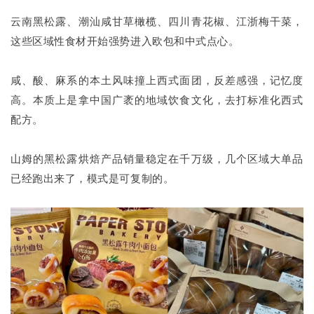
云南黑松露、潮汕咸甘草橄榄、四川青花椒、江浙梅干菜，
这些区域性食材开始强势进入欧包和中式点心。
咸、酸、麻系的本土风味撞上西式面团，反差感强，记忆度
高。本质上是拿中国广袤的地域饮食文化，去打标准化西式
配方。
山姆的黑松露烘焙产品销量稳定在千万级，几个区域大单品
已经跑出来了，模式是可复制的。