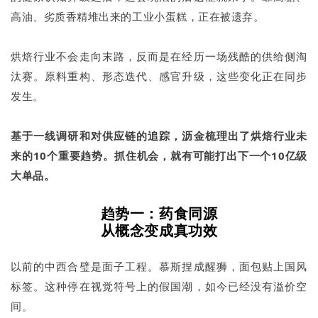
高油、劣质香精堆出来的工业小蛋糕，正在被遗弃。
烘焙行业不会走向末路，反而是在经历一场残酷的供给侧淘
汰赛。原料重构、形态迭代、感官升级，这些变化正在同步
发生。
基于一线调研和对供应链的追踪，沥金梳理出了烘焙行业未
来的10个重要趋势。抓住机会，就有可能打出下一个10亿级
大单品。
趋势一：药食同源
从概念变成真功效
以前的中西合璧是面子工程。慕斯捏成醒狮，面包贴上国风
标签。这种停在视觉符号上的假国潮，如今已经没有溢价空
间。