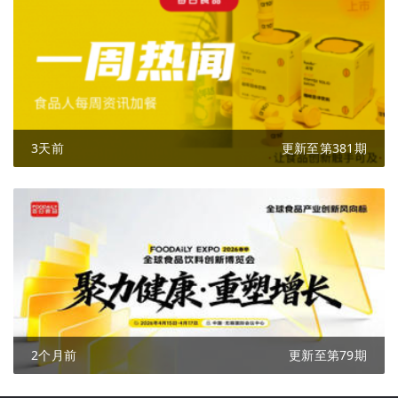
3天前
更新至第381期
2个月前
更新至第79期