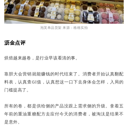
泡芙单品货架 来源：格格实拍
沥金点评
烘焙越来越卷，是行业早该看清的事。
靠胆大会营销就能赚钱的时代结束了。消费者开始认真翻配
料表，认真查GI值，认真想这一口下去身体会怎样，入局的
门槛提高了。
所有的卷，都是供给侧的产品没跟上需求侧的升级。拿着五
年前的重油重糖配方去应付今天的消费者，被淘汰是结果不
是意外。