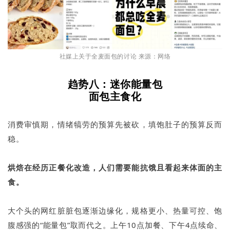
社媒上关于全麦面包的讨论 来源：网络
趋势八：迷你能量包
面包主食化
消费审慎期，情绪犒劳的预算先被砍，填饱肚子的预算反而
稳。
烘焙在经历正餐化改造，人们需要能抗饿且看起来体面的主
食。
大个头的网红脏脏包逐渐边缘化，规格更小、热量可控、饱
腹感强的“能量包”取而代之。上午10点加餐、下午4点续命、