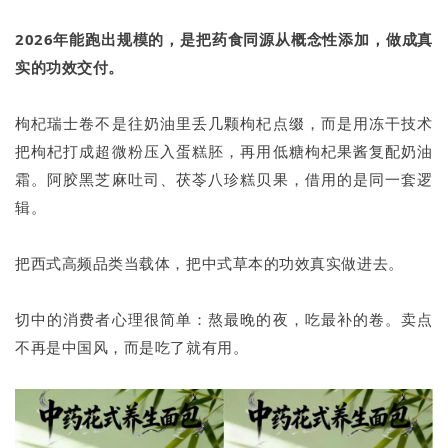
2026年能跑出规模的，是把药食同源从概念性添加，做成真
实的功效交付。
枸杞瑞士卷不是往奶油里丢几颗枸杞点缀，而是用冻干技术
把枸杞打成超微粉压入蛋糕胚，再用低糖枸杞果酱复配奶油
霜。阿胶黑芝麻吐司、茯苓八珍糕贝果，借用的是同一套逻
辑。
把西式高频品类当载体，把中式草本的功效真实做进去。
切中的消费者心理很简单：熬最晚的夜，吃最补的卷。卖点
不再是中国风，而是吃了就有用。