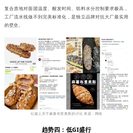
复合质地对面团温度、醒发时间、馅料水分控制要求极高，
工厂流水线做不到完美标准化，是独立品牌对抗大厂最实用
的壁垒。
社媒上关于麻薯布里奥斯的讨论 来源：网络
趋势四：低GI盛行