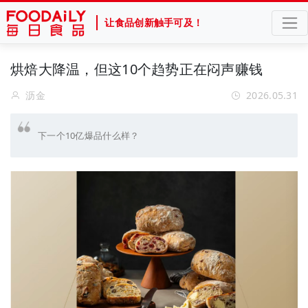
让食品创新触手可及！
烘焙大降温，但这10个趋势正在闷声赚钱
沥金
2026.05.31
下一个10亿爆品什么样？